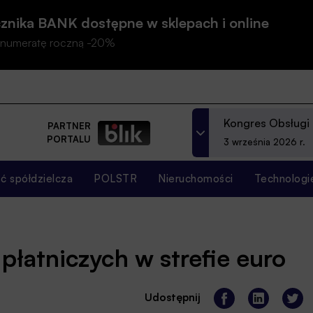
znika BANK dostępne w sklepach i online
prenumeratę roczną -20%
Kongres Obsługi
PARTNER
PORTALU
3 września 2026 r.
 spółdzielcza
POLSTR
Nieruchomości
Technologi
płatniczych w strefie euro
Udostępnij