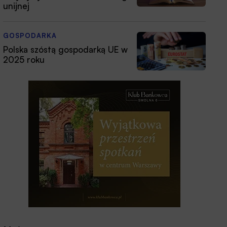
unijnej
GOSPODARKA
Polska szóstą gospodarką UE w
2025 roku