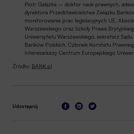
Piotr Gałązka – doktor nauk prawnych, adwokat
dyrektora Przedstawicielstwa Związku Banków
monitorowanie prac legislacyjnych UE. Absolw
Warszawskiego oraz Szkoły Prawa Brytyjskiego 
Uniwersytetu Warszawskiego. sekretarz Sądu
Banków Polskich. Członek Komitetu Prawnego
Interesariuszy Centrum Europejskiego Uniwe
Źródło:
BANK.pl
Udostępnij