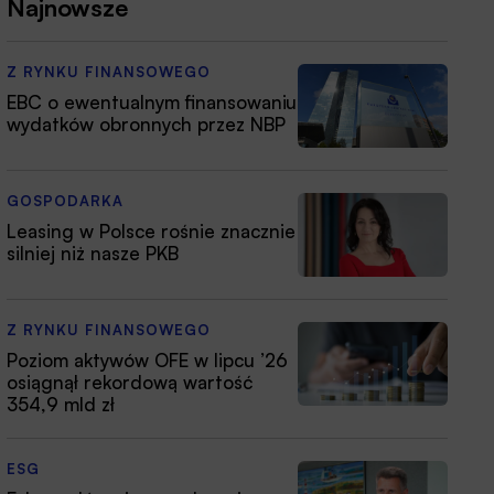
Najnowsze
Z RYNKU FINANSOWEGO
EBC o ewentualnym finansowaniu
wydatków obronnych przez NBP
GOSPODARKA
Leasing w Polsce rośnie znacznie
silniej niż nasze PKB
Z RYNKU FINANSOWEGO
Poziom aktywów OFE w lipcu ’26
osiągnął rekordową wartość
354,9 mld zł
ESG