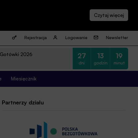
Rejestracja
Logowanie
Newsletter
 Gotówki 2026
27
13
19
dni
godzin
minut
e
Miesięcznik
Partnerzy działu