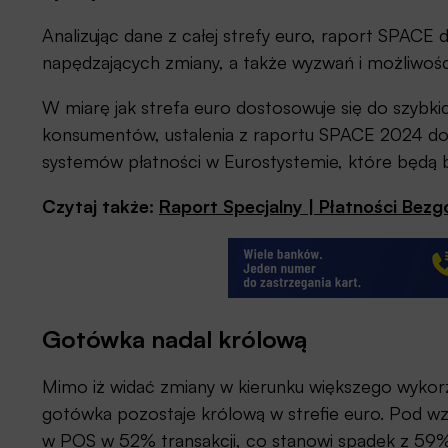
Analizując dane z całej strefy euro, raport SPACE
napędzających zmiany, a także wyzwań i możliwości
W miarę jak strefa euro dostosowuje się do szybki
konsumentów, ustalenia z raportu SPACE 2024 do
systemów płatności w Eurostystemie, które będą b
Czytaj także:
Raport Specjalny | Płatności Bez
Gotówka nadal królową
Mimo iż widać zmiany w kierunku większego wykor
gotówka pozostaje królową w strefie euro. Pod wz
w POS w 52% transakcji, co stanowi spadek z 59