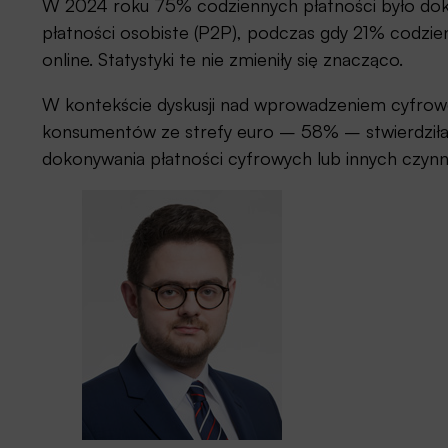
W 2024 roku 75% codziennych płatności było do
płatności osobiste (P2P), podczas gdy 21% codz
online. Statystyki te nie zmieniły się znacząco.
W kontekście dyskusji nad wprowadzeniem cyfrow
konsumentów ze strefy euro – 58% – stwierdziła,
dokonywania płatności cyfrowych lub innych czyn