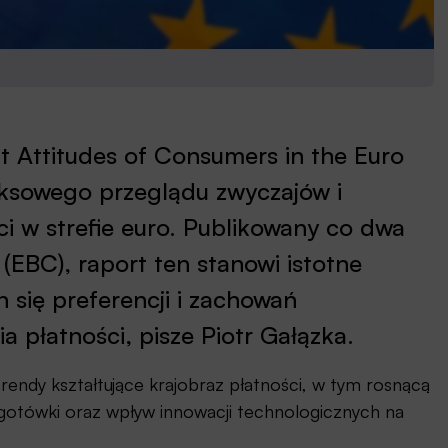
 Attitudes of Consumers in the Euro
ksowego przeglądu zwyczajów i
i w strefie euro. Publikowany co dwa
(EBC), raport ten stanowi istotne
 się preferencji i zachowań
płatności, pisze Piotr Gałązka.
rendy kształtujące krajobraz płatności, w tym rosnącą
 gotówki oraz wpływ innowacji technologicznych na