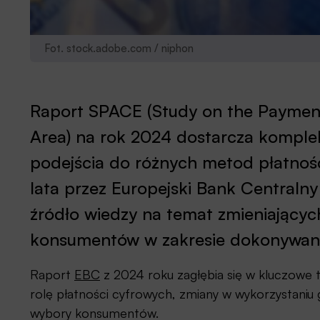
Fot. stock.adobe.com / niphon
Raport SPACE (Study on the Payment
Area) na rok 2024 dostarcza komple
podejścia do różnych metod płatnośc
lata przez Europejski Bank Centralny 
źródło wiedzy na temat zmieniających
konsumentów w zakresie dokonywania 
Raport
EBC
z 2024 roku zagłębia się w kluczowe t
rolę płatności cyfrowych, zmiany w wykorzystaniu
wybory konsumentów.