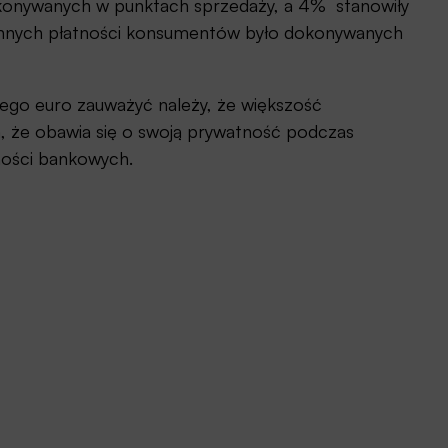
konywanych w punktach sprzedaży, a 4% stanowiły
iennych płatności konsumentów było dokonywanych
ego euro zauważyć należy, że większość
 że obawia się o swoją prywatność podczas
ności bankowych.