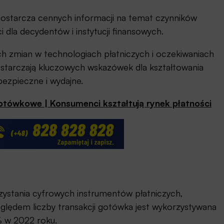
 dostarcza cennych informacji na temat czynników
 dla decydentów i instytucji finansowych.
ch zmian w technologiach płatniczych i oczekiwaniach
starczają kluczowych wskazówek dla kształtowania
ezpieczne i wydajne.
gotówkowe | Konsumenci kształtują rynek płatności
zystania cyfrowych instrumentów płatniczych,
ględem liczby transakcji gotówka jest wykorzystywana
% w 2022 roku.