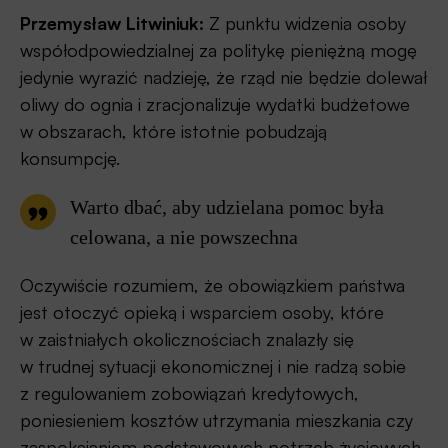
Przemysław Litwiniuk:
Z punktu widzenia osoby
współodpowiedzialnej za politykę pieniężną mogę
jedynie wyrazić nadzieję, że rząd nie będzie dolewał
oliwy do ognia i zracjonalizuje wydatki budżetowe
w obszarach, które istotnie pobudzają
konsumpcję.
Warto dbać, aby udzielana pomoc była
celowana, a nie powszechna
Oczywiście rozumiem, że obowiązkiem państwa
jest otoczyć opieką i wsparciem osoby, które
w zaistniałych okolicznościach znalazły się
w trudnej sytuacji ekonomicznej i nie radzą sobie
z regulowaniem zobowiązań kredytowych,
poniesieniem kosztów utrzymania mieszkania czy
zaspokajaniem podstawowych potrzeb życiowych.