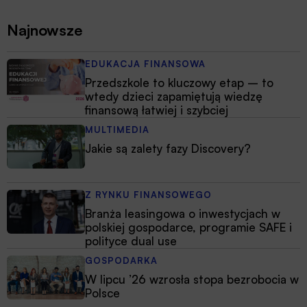
Najnowsze
EDUKACJA FINANSOWA
Przedszkole to kluczowy etap – to
wtedy dzieci zapamiętują wiedzę
finansową łatwiej i szybciej
MULTIMEDIA
Jakie są zalety fazy Discovery?
Z RYNKU FINANSOWEGO
Branża leasingowa o inwestycjach w
polskiej gospodarce, programie SAFE i
polityce dual use
GOSPODARKA
W lipcu ’26 wzrosła stopa bezrobocia w
Polsce