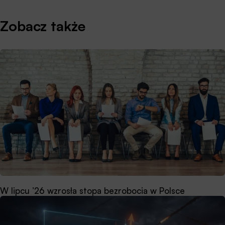
Zobacz także
W lipcu ’26 wzrosła stopa bezrobocia w Polsce