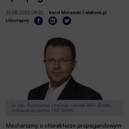
25.08.2022 09:32
Karol Mórawski
|
aleBank.pl
Udostępnij
Dr hab. Przemysław Litwiniuk, członek RPP. Źródło:
archiwum prywatne / MF BANK
Mechanizmy o charakterze propagandowym