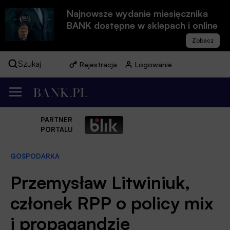
Najnowsze wydanie miesięcznika
BANK dostępne w sklepach i online
Szukaj
Rejestracja
Logowanie
PARTNER
PORTALU
GOSPODARKA
Przemysław Litwiniuk,
członek RPP o policy mix
i propagandzie