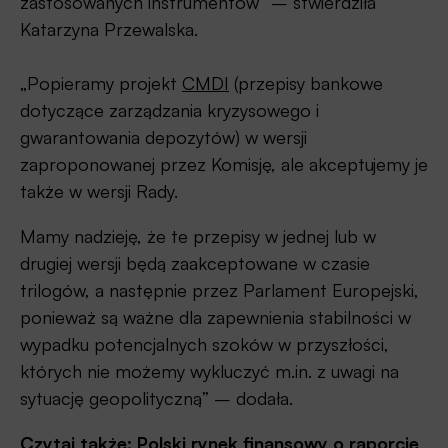
zastosowanych instrumentów” – stwierdziła
Katarzyna Przewalska.
„Popieramy projekt
CMDI
(przepisy bankowe
dotyczące zarządzania kryzysowego i
gwarantowania depozytów) w wersji
zaproponowanej przez Komisję, ale akceptujemy je
także w wersji Rady.
Mamy nadzieję, że te przepisy w jednej lub w
drugiej wersji będą zaakceptowane w czasie
trilogów, a następnie przez Parlament Europejski,
ponieważ są ważne dla zapewnienia stabilności w
wypadku potencjalnych szoków w przyszłości,
których nie możemy wykluczyć m.in. z uwagi na
sytuację geopolityczną” – dodała.
Czytaj także:
Polski rynek finansowy o raporcie