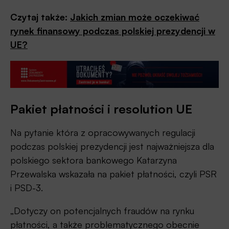
Czytaj także:
Jakich zmian może oczekiwać
rynek finansowy podczas polskiej prezydencji w
UE?
Pakiet płatności i resolution UE
Na pytanie która z opracowywanych regulacji
podczas polskiej prezydencji jest najważniejsza dla
polskiego sektora bankowego Katarzyna
Przewalska wskazała na pakiet płatności, czyli PSR
i PSD-3.
„Dotyczy on potencjalnych fraudów na rynku
płatności, a także problematycznego obecnie