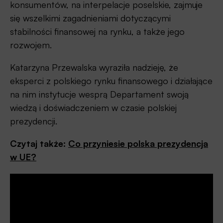
konsumentów, na interpelacje poselskie, zajmuje
się wszelkimi zagadnieniami dotyczącymi
stabilności finansowej na rynku, a także jego
rozwojem.
Katarzyna Przewalska wyraziła nadzieję, że
eksperci z polskiego rynku finansowego i działające
na nim instytucje wesprą Departament swoją
wiedzą i doświadczeniem w czasie polskiej
prezydencji.
Czytaj także:
Co przyniesie polska prezydencja
w UE?