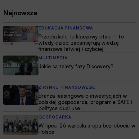
Najnowsze
EDUKACJA FINANSOWA
Przedszkole to kluczowy etap – to
wtedy dzieci zapamiętują wiedzę
finansową łatwiej i szybciej
MULTIMEDIA
Jakie są zalety fazy Discovery?
Z RYNKU FINANSOWEGO
Branża leasingowa o inwestycjach w
polskiej gospodarce, programie SAFE i
polityce dual use
GOSPODARKA
W lipcu ’26 wzrosła stopa bezrobocia w
Polsce