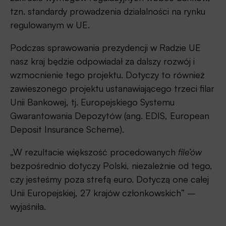
tzn. standardy prowadzenia działalności na rynku
regulowanym w UE.
Podczas sprawowania prezydencji w Radzie UE
nasz kraj będzie odpowiadał za dalszy rozwój i
wzmocnienie tego projektu. Dotyczy to również
zawieszonego projektu ustanawiającego trzeci filar
Unii Bankowej, tj. Europejskiego Systemu
Gwarantowania Depozytów (ang. EDIS, European
Deposit Insurance Scheme).
„W rezultacie większość procedowanych
file’ów
bezpośrednio dotyczy Polski, niezależnie od tego,
czy jesteśmy poza strefą euro. Dotyczą one całej
Unii Europejskiej, 27 krajów członkowskich” –
wyjaśniła.