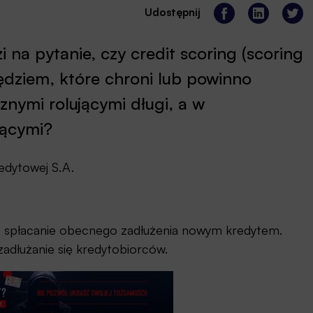
Udostępnij
 na pytanie, czy credit scoring (scoring
ędziem, które chroni lub powinno
znymi rolującymi długi, a w
jącymi?
redytowej S.A.
o spłacanie obecnego zadłużenia nowym kredytem.
adłużanie się kredytobiorców.