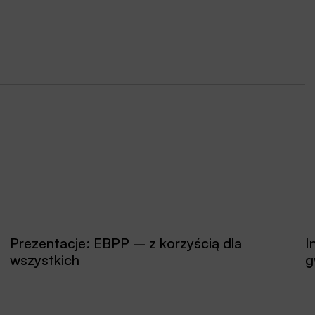
Prezentacje: EBPP – z korzyścią dla
I
wszystkich
g