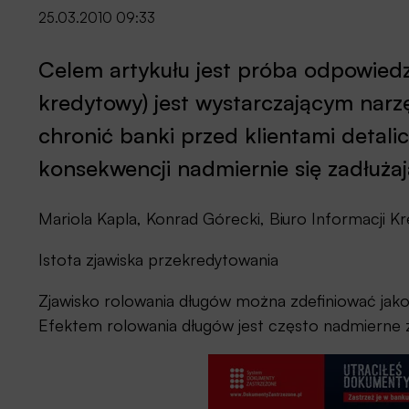
25.03.2010 09:33
Celem artykułu jest próba odpowiedzi
kredytowy) jest wystarczającym narz
chronić banki przed klientami detalic
konsekwencji nadmiernie się zadłuża
Mariola Kapla, Konrad Górecki, Biuro Informacji K
Istota zjawiska przekredytowania
Zjawisko rolowania długów można zdefiniować jak
Efektem rolowania długów jest często nadmierne z