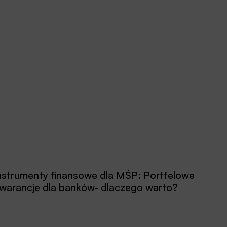
nstrumenty finansowe dla MŚP: Portfelowe
warancje dla banków- dlaczego warto?