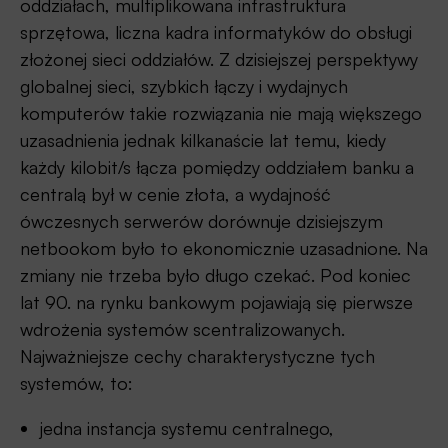
oddziałach, multiplikowana infrastruktura
sprzętowa, liczna kadra informatyków do obsługi
złożonej sieci oddziałów. Z dzisiejszej perspektywy
globalnej sieci, szybkich łączy i wydajnych
komputerów takie rozwiązania nie mają większego
uzasadnienia jednak kilkanaście lat temu, kiedy
każdy kilobit/s łącza pomiędzy oddziałem banku a
centralą był w cenie złota, a wydajność
ówczesnych serwerów dorównuje dzisiejszym
netbookom było to ekonomicznie uzasadnione. Na
zmiany nie trzeba było długo czekać. Pod koniec
lat 90. na rynku bankowym pojawiają się pierwsze
wdrożenia systemów scentralizowanych.
Najważniejsze cechy charakterystyczne tych
systemów, to:
jedna instancja systemu centralnego,