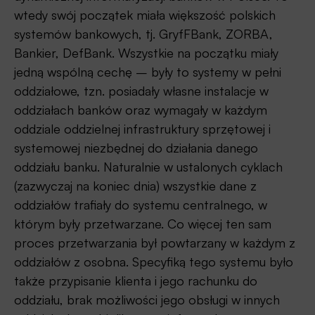
wtedy swój początek miała większość polskich
systemów bankowych, tj. GryfFBank, ZORBA,
Bankier, DefBank. Wszystkie na początku miały
jedną wspólną cechę – były to systemy w pełni
oddziałowe, tzn. posiadały własne instalacje w
oddziałach banków oraz wymagały w każdym
oddziale oddzielnej infrastruktury sprzętowej i
systemowej niezbędnej do działania danego
oddziału banku. Naturalnie w ustalonych cyklach
(zazwyczaj na koniec dnia) wszystkie dane z
oddziałów trafiały do systemu centralnego, w
którym były przetwarzane. Co więcej ten sam
proces przetwarzania był powtarzany w każdym z
oddziałów z osobna. Specyfiką tego systemu było
także przypisanie klienta i jego rachunku do
oddziału, brak możliwości jego obsługi w innych