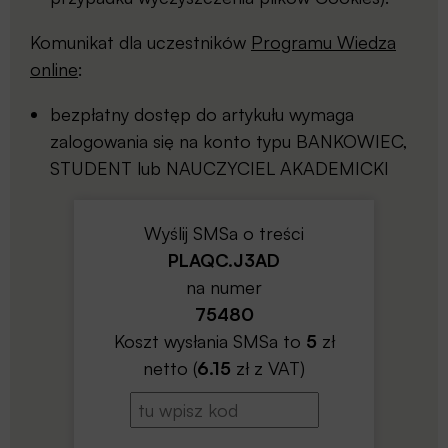
Komunikat dla uczestników
Programu Wiedza
online
:
bezpłatny dostęp do artykułu wymaga
zalogowania się na konto typu BANKOWIEC,
STUDENT lub NAUCZYCIEL AKADEMICKI
Wyślij SMSa o treści
PLAQC.J3AD
na numer
75480
Koszt wysłania SMSa to
5
zł
netto (
6.15
zł z VAT)