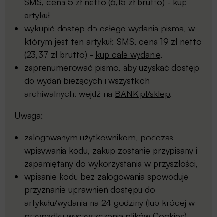
SMS, cena 5 zł netto (6,15 zł brutto) -
kup
artykuł
wykupić dostęp do całego wydania pisma, w
którym jest ten artykuł: SMS, cena 19 zł netto
(23,37 zł brutto) -
kup całe wydanie
,
zaprenumerować pismo, aby uzyskać dostęp
do wydań bieżących i wszystkich
archiwalnych: wejdź na
BANK.pl/sklep
.
Uwaga:
zalogowanym użytkownikom, podczas
wpisywania kodu, zakup zostanie przypisany i
zapamiętany do wykorzystania w przyszłości,
wpisanie kodu bez zalogowania spowoduje
przyznanie uprawnień dostępu do
artykułu/wydania na 24 godziny (lub krócej w
przypadku wyczyszczenia plików Cookies).