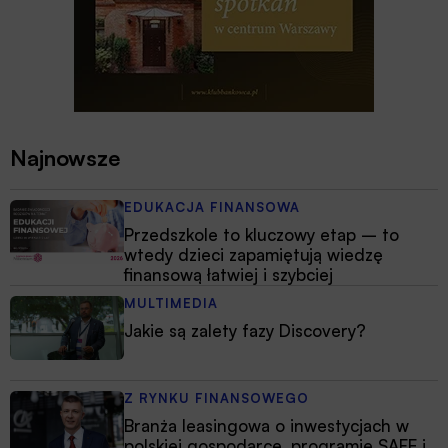
Najnowsze
EDUKACJA FINANSOWA
Przedszkole to kluczowy etap – to
wtedy dzieci zapamiętują wiedzę
finansową łatwiej i szybciej
MULTIMEDIA
Jakie są zalety fazy Discovery?
Z RYNKU FINANSOWEGO
Branża leasingowa o inwestycjach w
polskiej gospodarce, programie SAFE i