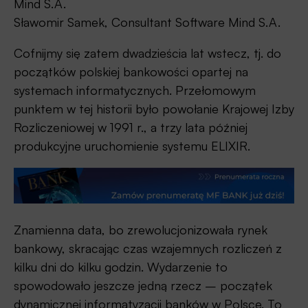
Mind S.A.
Sławomir Samek, Consultant Software Mind S.A.
Cofnijmy się zatem dwadzieścia lat wstecz, tj. do
początków polskiej bankowości opartej na
systemach informatycznych. Przełomowym
punktem w tej historii było powołanie Krajowej Izby
Rozliczeniowej w 1991 r., a trzy lata później
produkcyjne uruchomienie systemu ELIXIR.
Znamienna data, bo zrewolucjonizowała rynek
bankowy, skracając czas wzajemnych rozliczeń z
kilku dni do kilku godzin. Wydarzenie to
spowodowało jeszcze jedną rzecz – początek
dynamicznej informatyzacji banków w Polsce. To