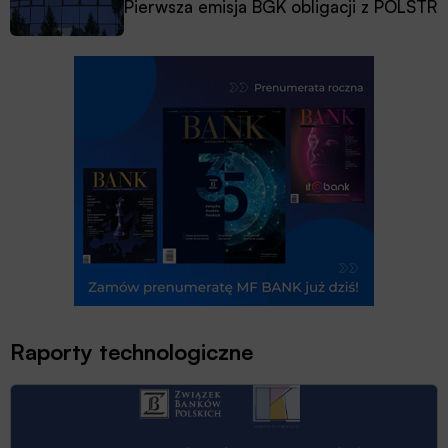
Pierwsza emisja BGK obligacji z POLSTR
Raporty technologiczne