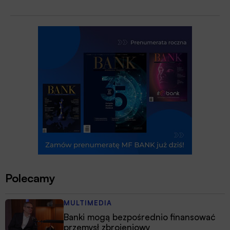
Polecamy
MULTIMEDIA
Banki mogą bezpośrednio finansować
przemysł zbrojeniowy