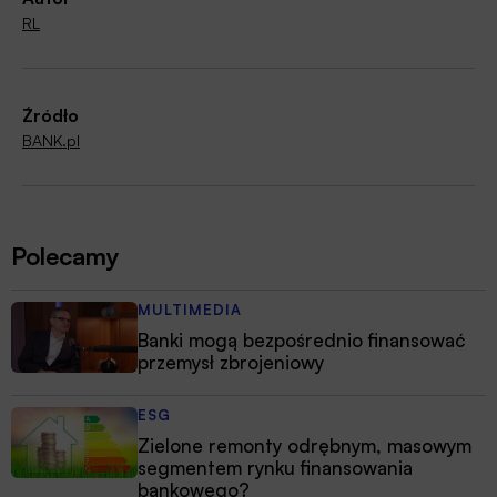
RL
Źródło
BANK.pl
Polecamy
MULTIMEDIA
Banki mogą bezpośrednio finansować
przemysł zbrojeniowy
ESG
Zielone remonty odrębnym, masowym
segmentem rynku finansowania
bankowego?