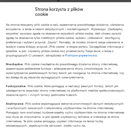
Z RYNKU FINANSOWEGO
Strona korzysta z plików
cookie
PKO BP o nowych zasadach
ustawowych w sprawach frankowych
Na stronie stosujemy pliki cookie w celu zapewnienie prawidłowego działania, ułatwienia
korzystania, a także w celach statystycznych i marketingowych. Wybierając „Zaakceptuj
wszystkie” wyrażasz zgodę na stosowanie wszystkich plików cookie. Jeśli chcesz wyrazić
MULTIMEDIA
zgodę na stosowanie tylko niektórych plików cookie, wybierz „Ustawienia”, skonfiguruj
Na czym polega faza Discovery?
preferencje i wybierz przycisk „Zapisz”. Pamiętaj, że możesz zmienić swoje ustawienia w
każdym czasie klikając przycisk „Pliki cookie” w stopce portalu. Szczegółowe informacje o
sposobie, w jaki używamy plików cookie oraz przetwarzamy Twoje dane, a także o
przysługujących Ci prawach, odnajdziesz w
Polityce prywatności
.
Niezbędne:
Pliki cookie niezbędne do prawidłowego działania strony internetowej,
zapewniające podstawowe funkcje i zabezpieczenia strony umożliwiające, m.in.
wykorzystywanie podstawowych funkcji takich jak nawigacja na stronie internetowej, czy
tez dostęp do jej obszarów wymagających uwierzytelnienia.
Funkcjonalne:
Pliki cookie, które pomagają w realizacji pewnych funkcji, takich jak
udostępnianie zawartości strony internetowej na platformach mediów społecznościowych,
zbieranie opinii i innych funkcji podmiotów trzecich.
Analityczne:
Pliki cookie wspomagające zebranie anonimowych danych statystycznych
i analitycznych związanych z aktywnością użytkowników na stronie internetowej.
Pomagają nam analizować liczbowe aspekty ruchu użytkowników na stronie internetowej
oraz służą do zrozumienia, w jaki sposób użytkownicy wchodzą w interakcje ze stroną
internetową. Te pliki cookie pomagają uzyskać informacje na temat liczby
odwiedzających, współczynnika odrzuceń, źródła ruchu itp.