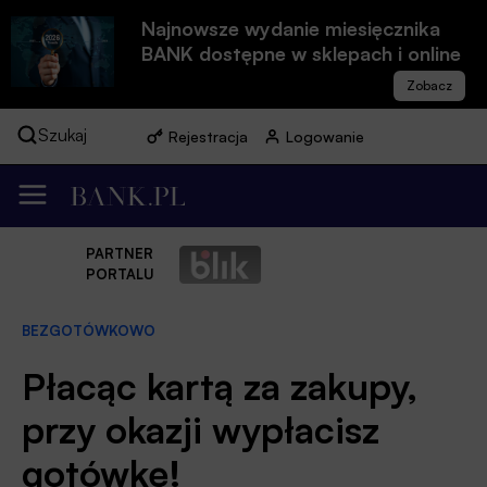
Najnowsze wydanie miesięcznika
BANK dostępne w sklepach i online
Szukaj
Rejestracja
Logowanie
PARTNER
PORTALU
BEZGOTÓWKOWO
Płacąc kartą za zakupy,
przy okazji wypłacisz
gotówkę!