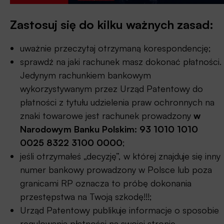
Zastosuj się do kilku ważnych zasad:
uważnie przeczytaj otrzymaną korespondencję;
sprawdź na jaki rachunek masz dokonać płatności.
Jedynym rachunkiem bankowym
wykorzystywanym przez Urząd Patentowy do
płatności z tytułu udzielenia praw ochronnych na
znaki towarowe jest rachunek prowadzony
w
Narodowym Banku Polskim: 93 1010 1010
0025 8322 3100 0000
;
jeśli otrzymałeś „decyzję”, w której znajduje się inny
numer bankowy prowadzony w Polsce lub poza
granicami RP oznacza to próbę dokonania
przestępstwa na Twoją szkodę!!!;
Urząd Patentowy publikuje informacje o sposobie
regulowania płatności na swojej stronie