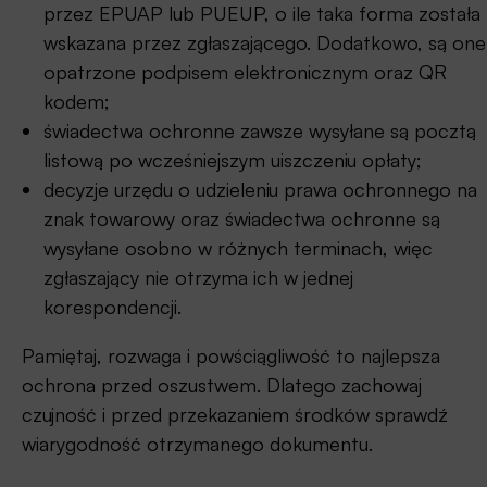
przez EPUAP lub PUEUP, o ile taka forma została
wskazana przez zgłaszającego. Dodatkowo, są one
opatrzone podpisem elektronicznym oraz QR
kodem;
świadectwa ochronne zawsze wysyłane są pocztą
listową po wcześniejszym uiszczeniu opłaty;
decyzje urzędu o udzieleniu prawa ochronnego na
znak towarowy oraz świadectwa ochronne są
wysyłane osobno w różnych terminach, więc
zgłaszający nie otrzyma ich w jednej
korespondencji.
Pamiętaj, rozwaga i powściągliwość to najlepsza
ochrona przed oszustwem. Dlatego zachowaj
czujność i przed przekazaniem środków sprawdź
wiarygodność otrzymanego dokumentu.