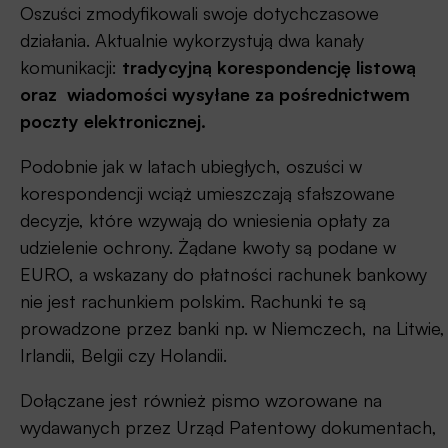
Oszuści zmodyfikowali swoje dotychczasowe
działania. Aktualnie wykorzystują dwa kanały
komunikacji:
tradycyjną korespondencję listową
oraz wiadomości wysyłane za pośrednictwem
poczty elektronicznej.
Podobnie jak w latach ubiegłych, oszuści w
korespondencji wciąż umieszczają sfałszowane
decyzje, które wzywają do wniesienia opłaty za
udzielenie ochrony. Żądane kwoty są podane w
EURO, a wskazany do płatności rachunek bankowy
nie jest rachunkiem polskim. Rachunki te są
prowadzone przez banki np. w Niemczech, na Litwie,
Irlandii, Belgii czy Holandii.
Dołączane jest również pismo wzorowane na
wydawanych przez Urząd Patentowy dokumentach,