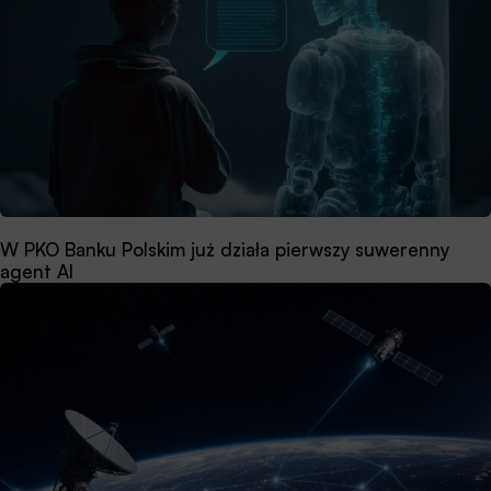
W PKO Banku Polskim już działa pierwszy suwerenny
agent AI