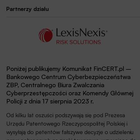
Partnerzy działu
Poniżej publikujemy Komunikat FinCERT.pl –
Bankowego Centrum Cyberbezpieczeństwa
ZBP, Centralnego Biura Zwalczania
Cyberprzestępczości oraz Komendy Głównej
Policji z dnia 17 sierpnia 2023 r.
Od kilku lat oszuści podszywają się pod Prezesa
Urzędu Patentowego Rzeczypospolitej Polskiej i
wysyłają do petentów fałszywe decyzje o udzieleniu