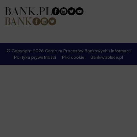
© Copyright 2026 Centrum Procesów Bankowych i Informacji
Polityka prywatności
Pliki cookie
Bankiwpolsce.pl