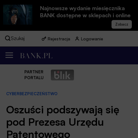
Najnowsze wydanie miesięcznika
BANK dostępne w sklepach i online
Szukaj
Rejestracja
Logowanie
PARTNER
PORTALU
CYBERBEZPIECZEŃSTWO
Oszuści podszywają się
pod Prezesa Urzędu
Patentowego