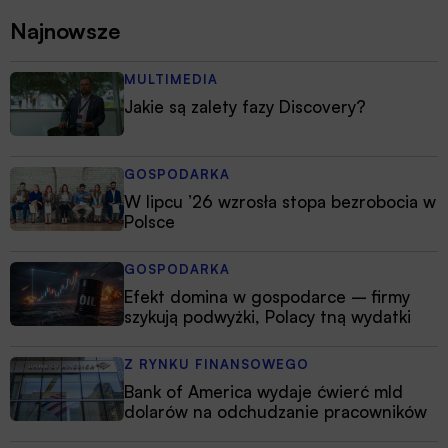
Najnowsze
MULTIMEDIA
Jakie są zalety fazy Discovery?
GOSPODARKA
W lipcu ’26 wzrosła stopa bezrobocia w
Polsce
GOSPODARKA
Efekt domina w gospodarce – firmy
szykują podwyżki, Polacy tną wydatki
Z RYNKU FINANSOWEGO
Bank of America wydaje ćwierć mld
dolarów na odchudzanie pracowników