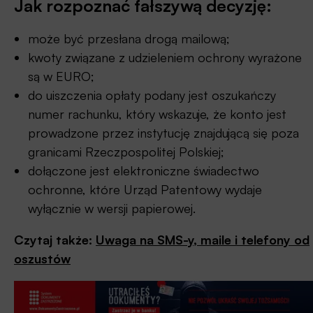
Jak rozpoznać fałszywą decyzję:
może być przesłana drogą mailową;
kwoty związane z udzieleniem ochrony wyrażone
są w EURO;
do uiszczenia opłaty podany jest oszukańczy
numer rachunku, który wskazuje, że konto jest
prowadzone przez instytucję znajdującą się poza
granicami Rzeczpospolitej Polskiej;
dołączone jest elektroniczne świadectwo
ochronne, które Urząd Patentowy wydaje
wyłącznie w wersji papierowej.
Czytaj także:
Uwaga na SMS-y, maile i telefony od
oszustów