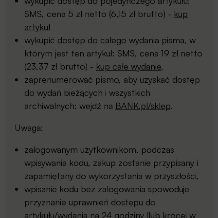
wykupić dostęp do pojedynczego artykułu:
SMS, cena 5 zł netto (6,15 zł brutto) -
kup
artykuł
wykupić dostęp do całego wydania pisma, w
którym jest ten artykuł: SMS, cena 19 zł netto
(23,37 zł brutto) -
kup całe wydanie
,
zaprenumerować pismo, aby uzyskać dostęp
do wydań bieżących i wszystkich
archiwalnych: wejdź na
BANK.pl/sklep
.
Uwaga:
zalogowanym użytkownikom, podczas
wpisywania kodu, zakup zostanie przypisany i
zapamiętany do wykorzystania w przyszłości,
wpisanie kodu bez zalogowania spowoduje
przyznanie uprawnień dostępu do
artykułu/wydania na 24 godziny (lub krócej w