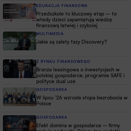
EDUKACJA FINANSOWA
Przedszkole to kluczowy etap – to
wtedy dzieci zapamiętują wiedzę
finansową łatwiej i szybciej
MULTIMEDIA
Jakie są zalety fazy Discovery?
Z RYNKU FINANSOWEGO
Branża leasingowa o inwestycjach w
polskiej gospodarce, programie SAFE i
polityce dual use
GOSPODARKA
W lipcu ’26 wzrosła stopa bezrobocia w
Polsce
GOSPODARKA
Efekt domina w gospodarce – firmy