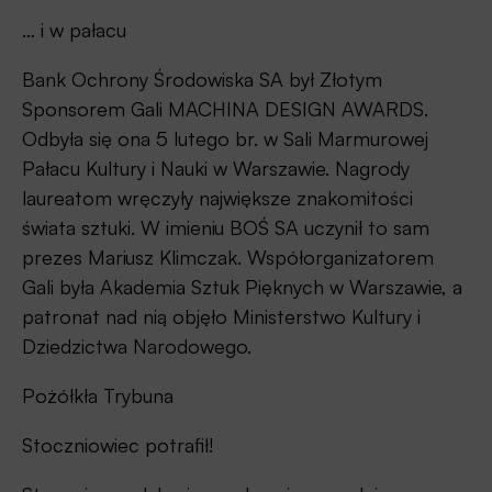
… i w pałacu
Bank Ochrony Środowiska SA był Złotym
Sponsorem Gali MACHINA DESIGN AWARDS.
Odbyła się ona 5 lutego br. w Sali Marmurowej
Pałacu Kultury i Nauki w Warszawie. Nagrody
laureatom wręczyły największe znakomitości
świata sztuki. W imieniu BOŚ SA uczynił to sam
prezes Mariusz Klimczak. Współorganizatorem
Gali była Akademia Sztuk Pięknych w Warszawie, a
patronat nad nią objęło Ministerstwo Kultury i
Dziedzictwa Narodowego.
Pożółkła Trybuna
Stoczniowiec potrafił!