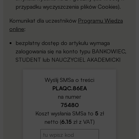
przypadku wyczyszczenia plików Cookies).
Komunikat dla uczestników
Programu Wiedza
online
:
bezpłatny dostęp do artykułu wymaga
zalogowania się na konto typu BANKOWIEC,
STUDENT lub NAUCZYCIEL AKADEMICKI
Wyślij SMSa o treści
PLAQC.86EA
na numer
75480
Koszt wysłania SMSa to
5
zł
netto (
6.15
zł z VAT)