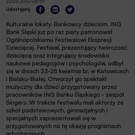
22.03.2010 08:55
Udostępnij
Kulturalne lokaty. Bankowcy dzieciom. ING
Bank Śląski już po raz piąty patronował
Ogólnopolskiemu Festiwalowi Ekspresji
Dziecięcej. Festiwal, prezentujący twórczość
dziecięcą oraz integrujący środowisko
naukowe pedagogów i psychologów, odbył
się w dniach 23-25 kwietnia br. w Katowicach
i Bielsku-Białej. Otworzył go spektakl
muzyczny dla dzieci przygotowany przez
pracowników ING Banku Śląskiego - zespół
Singers. W trakcie festiwalu mali aktorzy ze
szkół podstawowych, gimnazjalnych i
specjalnych zaprezentowali się w
przygotowanych na tę okazję programach
artystycznych.