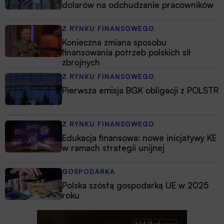
dolarów na odchudzanie pracowników
Z RYNKU FINANSOWEGO
Konieczna zmiana sposobu
finansowania potrzeb polskich sił
zbrojnych
Z RYNKU FINANSOWEGO
Pierwsza emisja BGK obligacji z POLSTR
Z RYNKU FINANSOWEGO
Edukacja finansowa: nowe inicjatywy KE
w ramach strategii unijnej
GOSPODARKA
Polska szóstą gospodarką UE w 2025
roku