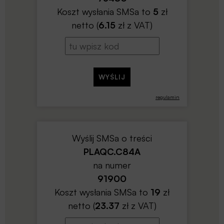
Koszt wysłania SMSa to
5
zł
netto (
6.15
zł z VAT)
regulamin
Wyślij SMSa o treści
PLAQC.C84A
na numer
91900
Koszt wysłania SMSa to
19
zł
netto (
23.37
zł z VAT)