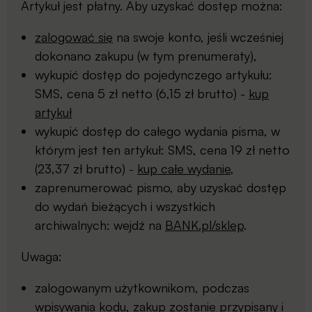
Artykuł jest płatny. Aby uzyskać dostęp można:
zalogować się
na swoje konto, jeśli wcześniej
dokonano zakupu (w tym prenumeraty),
wykupić dostęp do pojedynczego artykułu:
SMS, cena 5 zł netto (6,15 zł brutto) -
kup
artykuł
wykupić dostęp do całego wydania pisma, w
którym jest ten artykuł: SMS, cena 19 zł netto
(23,37 zł brutto) -
kup całe wydanie
,
zaprenumerować pismo, aby uzyskać dostęp
do wydań bieżących i wszystkich
archiwalnych: wejdź na
BANK.pl/sklep
.
Uwaga:
zalogowanym użytkownikom, podczas
wpisywania kodu, zakup zostanie przypisany i