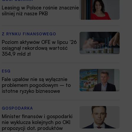
Leasing w Polsce rośnie znacznie
silniej niż nasze PKB
Z RYNKU FINANSOWEGO
Poziom aktywów OFE w lipcu ’26
osiągnął rekordową wartość
354,9 mld zł
ESG
Fale upałów nie są wyłącznie
problemem pogodowym – to
istotne ryzyko biznesowe
GOSPODARKA
Minister finansów i gospodarki
nie wyklucza kolejnych po OKI
propozycji dot. produktów