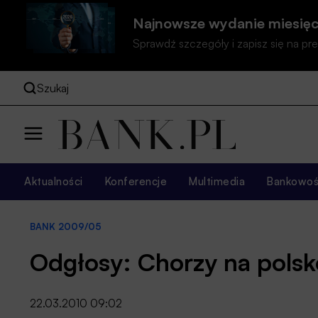
Najnowsze wydanie miesięc
Sprawdź szczegóły i zapisz się na 
Szukaj
Aktualności
Konferencje
Multimedia
Bankowość
BANK 2009/05
Odgłosy: Chorzy na pols
22.03.2010 09:02