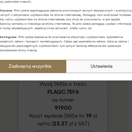
cji podmiotów trzecich.
ia kodu, zakup zostanie przypisany i zapamiętany
lityczne:
Pliki cookie wspomagające zebranie anonimowych danych statystycznych i analityczn
ązanych z aktywnością użytkowników na stronie internetowej. Pomagają nam analizować liczbowe
kty ruchu użytkowników na stronie internetowej oraz służą do zrozumienia, w jaki sposób
yznanie uprawnień dostępu do artykułu/wydania na
kownicy wchodzą w interakcje ze stroną internetową. Te pliki cookie pomagają uzyskać informacje
t liczby odwiedzających, współczynnika odrzuceń, źródła ruchu itp.
enia plików Cookies).
ketingowe:
Pliki cookie stosowane do analizowania aktywności użytkowników, wyświetlania
wiednich reklam i kampanii marketingowych. Celem jest wyświetlanie reklam, które są istotne i
line
:
eresujące dla poszczególnych użytkowników i tym samym bardziej efektywne dla wydawców
klamodawców strony trzeciej.
gowania się na konto typu BANKOWIEC, STUDENT
Zaakceptuj wszystkie
Ustawienia
Wyślij SMSa o treści
PLAQC.7EF6
na numer
91900
Koszt wysłania SMSa to
19
zł
netto (
23.37
zł z VAT)