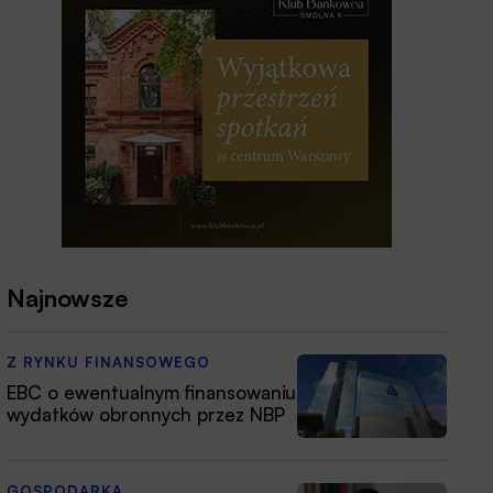
Najnowsze
Z RYNKU FINANSOWEGO
EBC o ewentualnym finansowaniu
wydatków obronnych przez NBP
GOSPODARKA