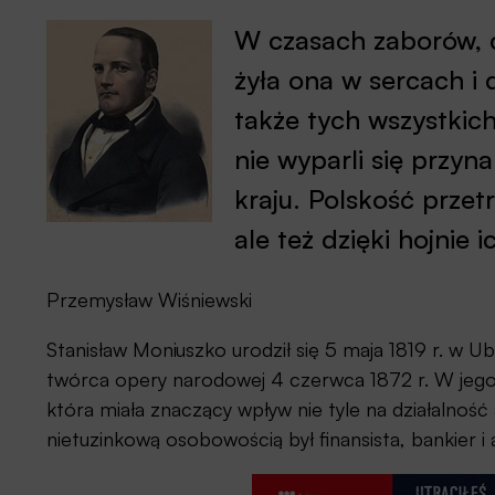
W czasach zaborów, c
żyła ona w sercach i 
także tych wszystkic
nie wyparli się przyna
kraju. Polskość przet
ale też dzięki hojni
Przemysław Wiśniewski
Stanisław Moniuszko urodził się 5 maja 1819 r. w Ub
twórca opery narodowej 4 czerwca 1872 r. W jego 
która miała znaczący wpływ nie tyle na działalność a
nietuzinkową osobowością był finansista, bankier i