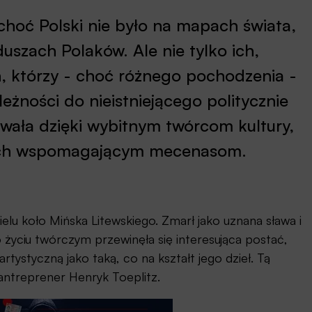
hoć Polski nie było na mapach świata,
duszach Polaków. Ale nie tylko ich,
h, którzy - choć różnego pochodzenia -
leżności do nieistniejącego politycznie
rwała dzięki wybitnym twórcom kultury,
e ich wspomagającym mecenasom.
ielu koło Mińska Litewskiego. Zmarł jako uznana sława i
życiu twórczym przewinęła się interesująca postać,
rtystyczną jako taką, co na kształt jego dzieł. Tą
 antreprener Henryk Toeplitz.