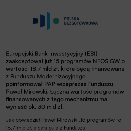
Europejski Bank Inwestycyjny (EBI)
zaakceptował już 15 programów NFOŚiGW o
wartości 18,7 mld zł, które będą finansowane
z Funduszu Modernizacyjnego -
poinformował PAP wiceprezes Funduszu
Paweł Mirowski. Łączna wartość programów
finansowanych z tego mechanizmu ma
wynieść ok. 30 mld zł.
Jak powiedział Paweł Mirowski „15 programów to
18,7 mld zł, a cała pula z Funduszu