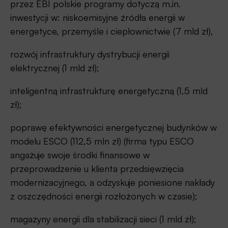
przez EBI polskie programy dotyczą m.in.
inwestycji w: niskoemisyjne źródła energii w
energetyce, przemyśle i ciepłownictwie (7 mld zł),
rozwój infrastruktury dystrybucji energii
elektrycznej (1 mld zł);
inteligentną infrastrukturę energetyczną (1,5 mld
zł);
poprawę efektywności energetycznej budynków w
modelu ESCO (112,5 mln zł) (firma typu ESCO
angażuje swoje środki finansowe w
przeprowadzenie u klienta przedsięwzięcia
modernizacyjnego, a odzyskuje poniesione nakłady
z oszczędności energii rozłożonych w czasie);
magazyny energii dla stabilizacji sieci (1 mld zł);