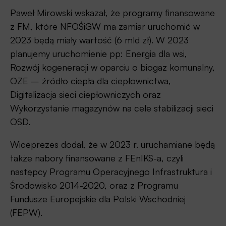
Paweł Mirowski wskazał, że programy finansowane
z FM, które NFOŚiGW ma zamiar uruchomić w
2023 będą miały wartość (6 mld zł). W 2023
planujemy uruchomienie pp: Energia dla wsi,
Rozwój kogeneracji w oparciu o biogaz komunalny,
OZE – źródło ciepła dla ciepłownictwa,
Digitalizacja sieci ciepłowniczych oraz
Wykorzystanie magazynów na cele stabilizacji sieci
OSD.
Wiceprezes dodał, że w 2023 r. uruchamiane będą
także nabory finansowane z FEnIKS-a, czyli
następcy Programu Operacyjnego Infrastruktura i
Środowisko 2014-2020, oraz z Programu
Fundusze Europejskie dla Polski Wschodniej
(FEPW).