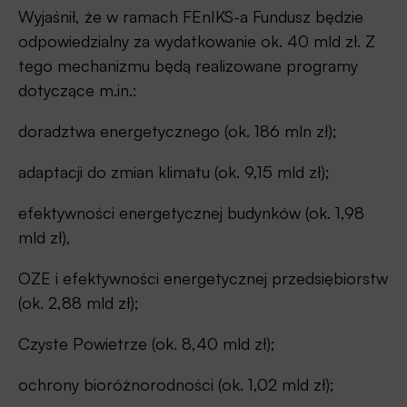
Wyjaśnił, że w ramach FEnIKS-a Fundusz będzie
odpowiedzialny za wydatkowanie ok. 40 mld zł. Z
tego mechanizmu będą realizowane programy
dotyczące m.in.:
doradztwa energetycznego (ok. 186 mln zł);
adaptacji do zmian klimatu (ok. 9,15 mld zł);
efektywności energetycznej budynków (ok. 1,98
mld zł),
OZE i efektywności energetycznej przedsiębiorstw
(ok. 2,88 mld zł);
Czyste Powietrze (ok. 8,40 mld zł);
ochrony bioróżnorodności (ok. 1,02 mld zł);