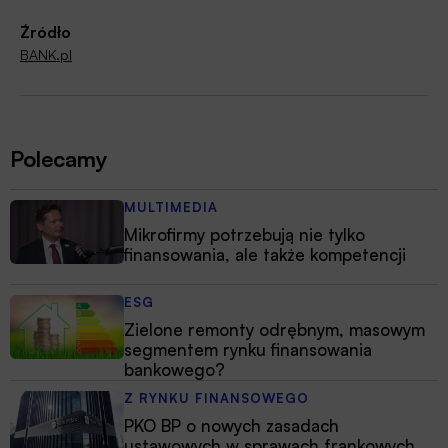
Źródło
BANK.pl
Polecamy
MULTIMEDIA
Mikrofirmy potrzebują nie tylko
finansowania, ale także kompetencji
ESG
Zielone remonty odrębnym, masowym
segmentem rynku finansowania
bankowego?
Z RYNKU FINANSOWEGO
PKO BP o nowych zasadach
ustawowych w sprawach frankowych