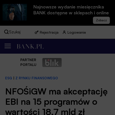
Najnowsze wydanie miesięcznika
BANK dostępne w sklepach i online
Szukaj
Rejestracja
Logowanie
PARTNER
PORTALU
ESG
|
Z RYNKU FINANSOWEGO
NFOŚiGW ma akceptację
EBI na 15 programów o
wartości 18,7 mld zł