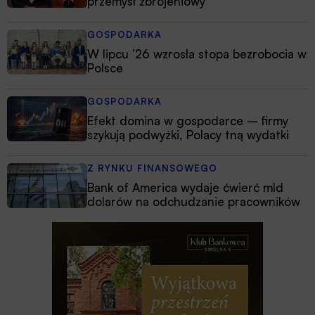
przemysł zbrojeniowy
GOSPODARKA
W lipcu ’26 wzrosła stopa bezrobocia w
Polsce
GOSPODARKA
Efekt domina w gospodarce – firmy
szykują podwyżki, Polacy tną wydatki
Z RYNKU FINANSOWEGO
Bank of America wydaje ćwierć mld
dolarów na odchudzanie pracowników