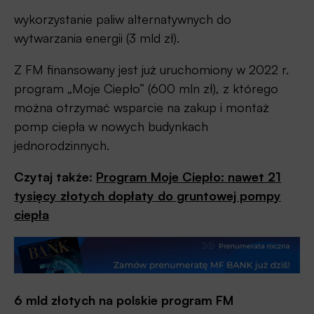
wykorzystanie paliw alternatywnych do
wytwarzania energii (3 mld zł).
Z FM finansowany jest już uruchomiony w 2022 r.
program „Moje Ciepło” (600 mln zł), z którego
można otrzymać wsparcie na zakup i montaż
pomp ciepła w nowych budynkach
jednorodzinnych.
Czytaj także:
Program Moje Ciepło: nawet 21
tysięcy złotych dopłaty do gruntowej pompy
ciepła
6 mld złotych na polskie program FM