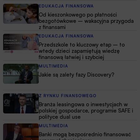
EDUKACJA FINANSOWA
Od kieszonkowego po płatności
bezgotówkowe – wakacyjna przygoda
z finansami
EDUKACJA FINANSOWA
Przedszkole to kluczowy etap – to
wtedy dzieci zapamiętują wiedzę
finansową łatwiej i szybciej
MULTIMEDIA
Jakie są zalety fazy Discovery?
Z RYNKU FINANSOWEGO
Branża leasingowa o inwestycjach w
polskiej gospodarce, programie SAFE i
polityce dual use
MULTIMEDIA
Banki mogą bezpośrednio finansować