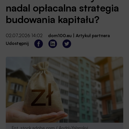
nadal opłacalna strategia
budowania kapitału?
02.07.2026 14:02
dom100.eu
|
Artykuł partnera
Udostępnij
Fot. stock.adobe.com / Andrii-Yalanskyi