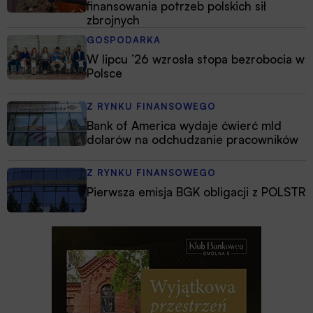
finansowania potrzeb polskich sił
zbrojnych
GOSPODARKA
W lipcu ’26 wzrosła stopa bezrobocia w
Polsce
Z RYNKU FINANSOWEGO
Bank of America wydaje ćwierć mld
dolarów na odchudzanie pracowników
Z RYNKU FINANSOWEGO
Pierwsza emisja BGK obligacji z POLSTR