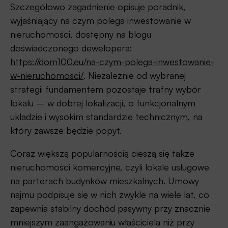
Szczegółowo zagadnienie opisuje poradnik,
wyjaśniający na czym polega inwestowanie w
nieruchomości, dostępny na blogu
doświadczonego dewelopera:
https://dom100.eu/na-czym-polega-inwestowanie-
w-nieruchomosci/
. Niezależnie od wybranej
strategii fundamentem pozostaje trafny wybór
lokalu – w dobrej lokalizacji, o funkcjonalnym
układzie i wysokim standardzie technicznym, na
który zawsze będzie popyt.
Coraz większą popularnością cieszą się także
nieruchomości komercyjne, czyli lokale usługowe
na parterach budynków mieszkalnych. Umowy
najmu podpisuje się w nich zwykle na wiele lat, co
zapewnia stabilny dochód pasywny przy znacznie
mniejszym zaangażowaniu właściciela niż przy