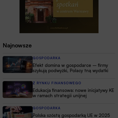
Najnowsze
GOSPODARKA
Efekt domina w gospodarce – firmy
szykują podwyżki, Polacy tną wydatki
Z RYNKU FINANSOWEGO
Edukacja finansowa: nowe inicjatywy KE
w ramach strategii unijnej
GOSPODARKA
Polska szóstą gospodarką UE w 2025