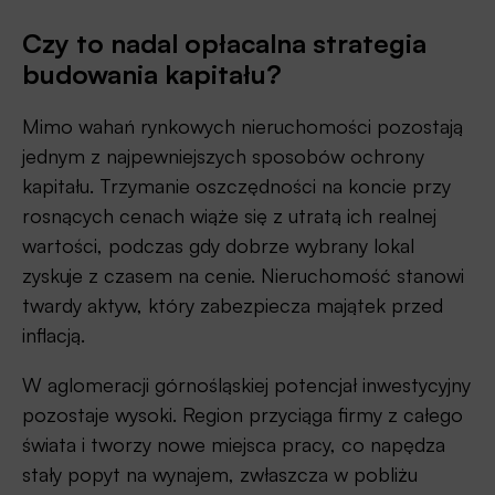
Czy to nadal opłacalna strategia
budowania kapitału?
Mimo wahań rynkowych nieruchomości pozostają
jednym z najpewniejszych sposobów ochrony
kapitału. Trzymanie oszczędności na koncie przy
rosnących cenach wiąże się z utratą ich realnej
wartości, podczas gdy dobrze wybrany lokal
zyskuje z czasem na cenie. Nieruchomość stanowi
twardy aktyw, który zabezpiecza majątek przed
inflacją.
W aglomeracji górnośląskiej potencjał inwestycyjny
pozostaje wysoki. Region przyciąga firmy z całego
świata i tworzy nowe miejsca pracy, co napędza
stały popyt na wynajem, zwłaszcza w pobliżu