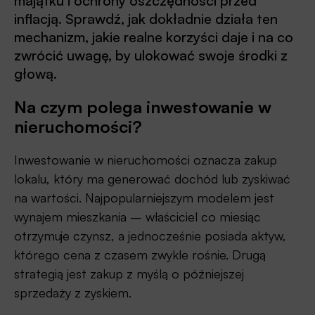
majątku i ochrony oszczędności przed
inflacją. Sprawdź, jak dokładnie działa ten
mechanizm, jakie realne korzyści daje i na co
zwrócić uwagę, by ulokować swoje środki z
głową.
Na czym polega inwestowanie w
nieruchomości?
Inwestowanie w nieruchomości oznacza zakup
lokalu, który ma generować dochód lub zyskiwać
na wartości. Najpopularniejszym modelem jest
wynajem mieszkania – właściciel co miesiąc
otrzymuje czynsz, a jednocześnie posiada aktyw,
którego cena z czasem zwykle rośnie. Drugą
strategią jest zakup z myślą o późniejszej
sprzedaży z zyskiem.