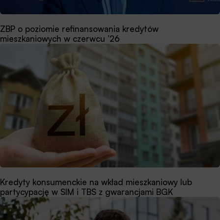
ZBP o poziomie refinansowania kredytów
mieszkaniowych w czerwcu ’26
Kredyty konsumenckie na wkład mieszkaniowy lub
partycypację w SIM i TBS z gwarancjami BGK