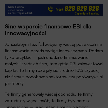
Sine wsparcie finansowe EBI dla
innowacyjności
„Chciałabym też, […] żebyśmy więcej poświęcali na
finansowanie przedsięwzięć innowacyjnych. Podam
tylko przykład – jeśli chodzi o finansowanie
małych i średnich firm, tam gdzie EBI zainwestował
kapitał, te firmy rozwijały się średnio 10% szybciej
niż firmy z podobnych sektorów czy porównywalni
partnerzy.
Te firmy generowały więcej dochodu, te firmy
zatrudniały więcej osób, te firmy były bardziej
innowacyjne – więc w ten sposób nie tylko