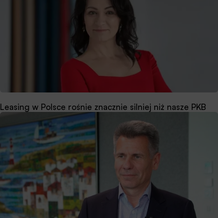
Leasing w Polsce rośnie znacznie silniej niż nasze PKB