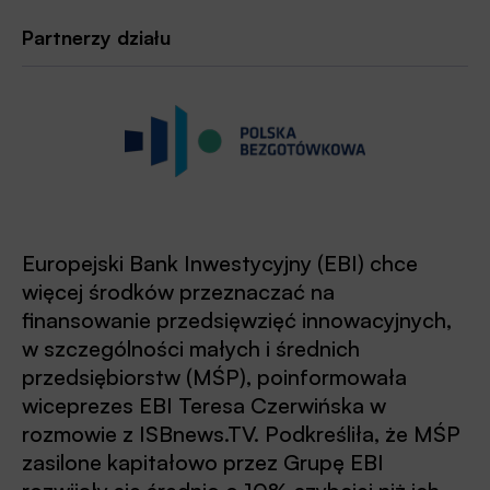
Partnerzy działu
Europejski Bank Inwestycyjny (EBI) chce
więcej środków przeznaczać na
finansowanie przedsięwzięć innowacyjnych,
w szczególności małych i średnich
przedsiębiorstw (MŚP), poinformowała
wiceprezes EBI Teresa Czerwińska w
rozmowie z ISBnews.TV. Podkreśliła, że MŚP
zasilone kapitałowo przez Grupę EBI