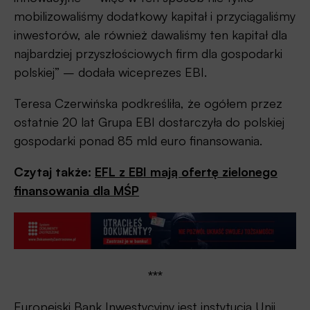
mobilizowaliśmy dodatkowy kapitał i przyciągaliśmy
inwestorów, ale również dawaliśmy ten kapitał dla
najbardziej przyszłościowych firm dla gospodarki
polskiej” – dodała wiceprezes EBI.
Teresa Czerwińska podkreśliła, że ogółem przez
ostatnie 20 lat Grupa EBI dostarczyła do polskiej
gospodarki ponad 85 mld euro finansowania.
Czytaj także:
EFL z EBI mają ofertę zielonego
finansowania dla MŚP
***
Europejski Bank Inwestycyjny
jest instytucją Unii