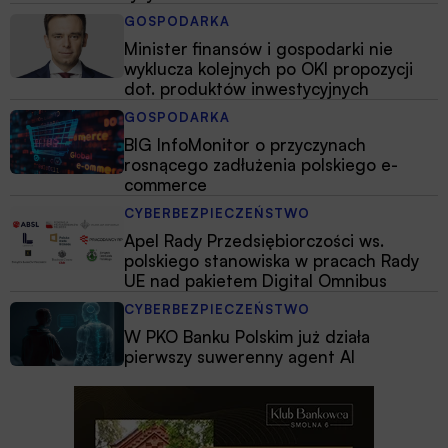
GOSPODARKA
Minister finansów i gospodarki nie
wyklucza kolejnych po OKI propozycji
dot. produktów inwestycyjnych
GOSPODARKA
BIG InfoMonitor o przyczynach
rosnącego zadłużenia polskiego e-
commerce
CYBERBEZPIECZEŃSTWO
Apel Rady Przedsiębiorczości ws.
polskiego stanowiska w pracach Rady
UE nad pakietem Digital Omnibus
CYBERBEZPIECZEŃSTWO
W PKO Banku Polskim już działa
pierwszy suwerenny agent AI