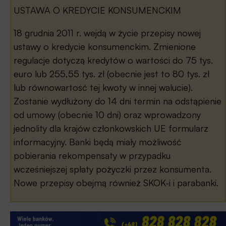
USTAWA O KREDYCIE KONSUMENCKIM
18 grudnia 2011 r. wejdą w życie przepisy nowej
ustawy o kredycie konsumenckim. Zmienione
regulacje dotyczą kredytów o wartości do 75 tys.
euro lub 255,55 tys. zł (obecnie jest to 80 tys. zł
lub równowartość tej kwoty w innej walucie).
Zostanie wydłużony do 14 dni termin na odstąpienie
od umowy (obecnie 10 dni) oraz wprowadzony
jednolity dla krajów członkowskich UE formularz
informacyjny. Banki będą miały możliwość
pobierania rekompensaty w przypadku
wcześniejszej spłaty pożyczki przez konsumenta.
Nowe przepisy obejmą również SKOK-i i parabanki.