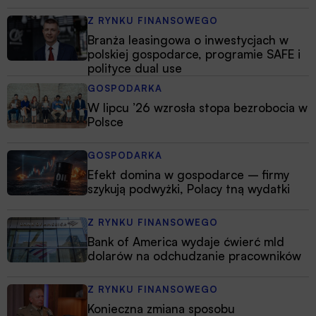
Z RYNKU FINANSOWEGO
Branża leasingowa o inwestycjach w
polskiej gospodarce, programie SAFE i
polityce dual use
GOSPODARKA
W lipcu ’26 wzrosła stopa bezrobocia w
Polsce
GOSPODARKA
Efekt domina w gospodarce – firmy
szykują podwyżki, Polacy tną wydatki
Z RYNKU FINANSOWEGO
Bank of America wydaje ćwierć mld
dolarów na odchudzanie pracowników
Z RYNKU FINANSOWEGO
Konieczna zmiana sposobu