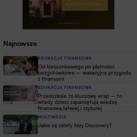
Najnowsze
EDUKACJA FINANSOWA
Od kieszonkowego po płatności
bezgotówkowe – wakacyjna przygoda
z finansami
EDUKACJA FINANSOWA
Przedszkole to kluczowy etap – to
wtedy dzieci zapamiętują wiedzę
finansową łatwiej i szybciej
MULTIMEDIA
Jakie są zalety fazy Discovery?