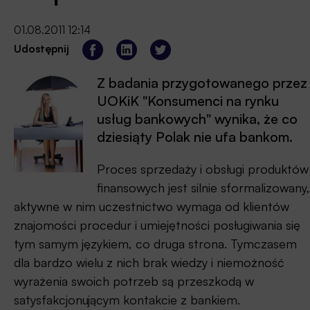
01.08.2011 12:14
Udostępnij
Z badania przygotowanego przez
UOKiK "Konsumenci na rynku
usług bankowych" wynika, że co
dziesiąty Polak nie ufa bankom.
Proces sprzedaży i obsługi produktów
finansowych jest silnie sformalizowany,
aktywne w nim uczestnictwo wymaga od klientów
znajomości procedur i umiejętności posługiwania się
tym samym językiem, co druga strona. Tymczasem
dla bardzo wielu z nich brak wiedzy i niemożność
wyrażenia swoich potrzeb są przeszkodą w
satysfakcjonującym kontakcie z bankiem.