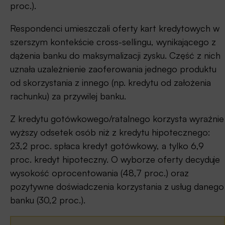
proc.).
Respondenci umieszczali oferty kart kredytowych w
szerszym kontekście cross-sellingu, wynikającego z
dążenia banku do maksymalizacji zysku. Część z nich
uznała uzależnienie zaoferowania jednego produktu
od skorzystania z innego (np. kredytu od założenia
rachunku) za przywilej banku.
Z kredytu gotówkowego/ratalnego korzysta wyraźnie
wyższy odsetek osób niż z kredytu hipotecznego:
23,2 proc. spłaca kredyt gotówkowy, a tylko 6,9
proc. kredyt hipoteczny. O wyborze oferty decyduje
wysokość oprocentowania (48,7 proc.) oraz
pozytywne doświadczenia korzystania z usług danego
banku (30,2 proc.).