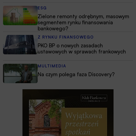
ESG
Zielone remonty odrębnym, masowym
segmentem rynku finansowania
bankowego?
Z RYNKU FINANSOWEGO
PKO BP o nowych zasadach
ustawowych w sprawach frankowych
MULTIMEDIA
Na czym polega faza Discovery?