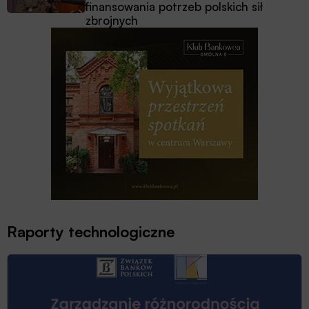
finansowania potrzeb polskich sił
zbrojnych
Raporty technologiczne