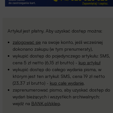
Artykuł jest płatny. Aby uzyskać dostęp można:
zalogować się
na swoje konto, jeśli wcześniej
dokonano zakupu (w tym prenumeraty),
wykupić dostęp do pojedynczego artykułu: SMS,
cena 5 zł netto (6,15 zł brutto) -
kup artykuł
wykupić dostęp do całego wydania pisma, w
którym jest ten artykuł: SMS, cena 19 zł netto
(23,37 zł brutto) -
kup całe wydanie
,
zaprenumerować pismo, aby uzyskać dostęp do
wydań bieżących i wszystkich archiwalnych:
wejdź na
BANK.pl/sklep
.