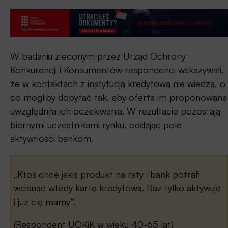
W badaniu zleconym przez Urząd Ochrony
Konkurencji i Konsumentów respondenci wskazywali,
że w kontaktach z instytucją kredytową nie wiedzą, o
co mogliby dopytać tak, aby oferta im proponowana
uwzględniła ich oczekiwania. W rezultacie pozostają
biernymi uczestnikami rynku, oddając pole
aktywności bankom.
„Ktoś chce jakiś produkt na raty i bank potrafi
wcisnąć wtedy kartę kredytową. Raz tylko aktywuję
i już cię mamy”.
(Respondent UOKiK w wieku 40-65 lat)