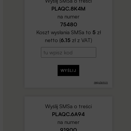
Wyślij SMSa o treści
PLAQC.8K4M
na numer
75480
Koszt wysłania SMSa to
5
zł
netto (
6.15
zł z VAT)
regulamin
Wyślij SMSa o treści
PLAQC.6A94
na numer
91900