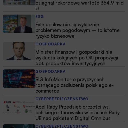
osiągnął rekordową wartość 354,9 mld
zł
ESG
Fale upałów nie są wyłącznie
problemem pogodowym – to istotne
ryzyko biznesowe
GOSPODARKA
Minister finansów i gospodarki nie
wyklucza kolejnych po OKI propozycji
dot. produktów inwestycyjnych
GOSPODARKA
BIG InfoMonitor o przyczynach
rosnącego zadłużenia polskiego e-
commerce
CYBERBEZPIECZEŃSTWO
Apel Rady Przedsiębiorczości ws.
polskiego stanowiska w pracach Rady
UE nad pakietem Digital Omnibus
CYBERBEZPIECZEŃSTWO