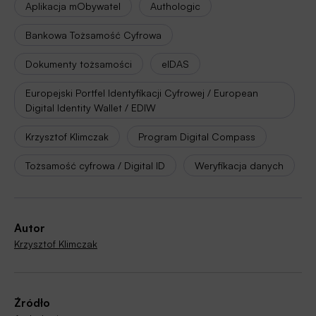
Aplikacja mObywatel
Authologic
Bankowa Tożsamość Cyfrowa
Dokumenty tożsamości
eIDAS
Europejski Portfel Identyfikacji Cyfrowej / European
Digital Identity Wallet / EDIW
Krzysztof Klimczak
Program Digital Compass
Tożsamość cyfrowa / Digital ID
Weryfikacja danych
Autor
Krzysztof Klimczak
Źródło