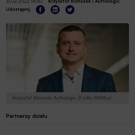
30.12.2022 14:30
Krzysztof Klimczak
|
Authologic
Udostępnij
Krzysztof Klimczak, Authologic. Źródło: BANK.pl
Partnerzy działu