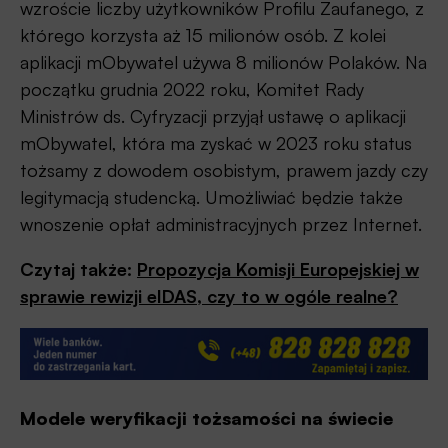
wzroście liczby użytkowników Profilu Zaufanego, z
którego korzysta aż 15 milionów osób. Z kolei
aplikacji mObywatel używa 8 milionów Polaków. Na
początku grudnia 2022 roku, Komitet Rady
Ministrów ds. Cyfryzacji przyjął ustawę o aplikacji
mObywatel, która ma zyskać w 2023 roku status
tożsamy z dowodem osobistym, prawem jazdy czy
legitymacją studencką. Umożliwiać będzie także
wnoszenie opłat administracyjnych przez Internet.
Czytaj także:
Propozycja Komisji Europejskiej w
sprawie rewizji eIDAS, czy to w ogóle realne?
Modele weryfikacji tożsamości na świecie