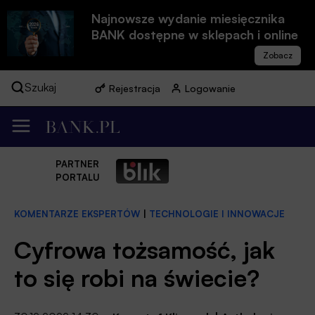
Najnowsze wydanie miesięcznika
BANK dostępne w sklepach i online
Szukaj
Rejestracja
Logowanie
PARTNER
PORTALU
KOMENTARZE EKSPERTÓW
|
TECHNOLOGIE I INNOWACJE
Cyfrowa tożsamość, jak
to się robi na świecie?