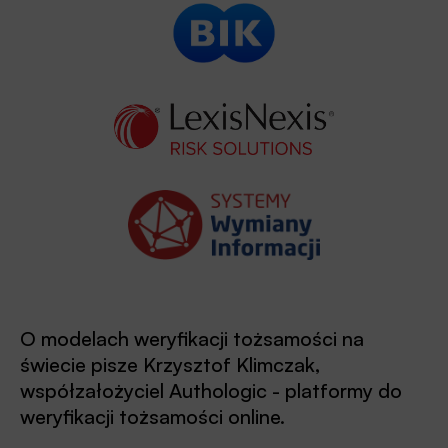
O modelach weryfikacji tożsamości na
świecie pisze Krzysztof Klimczak,
współzałożyciel Authologic - platformy do
weryfikacji tożsamości online.