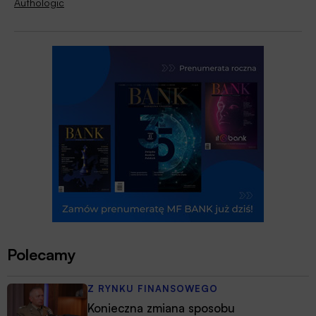
Authologic
Polecamy
Z RYNKU FINANSOWEGO
Konieczna zmiana sposobu