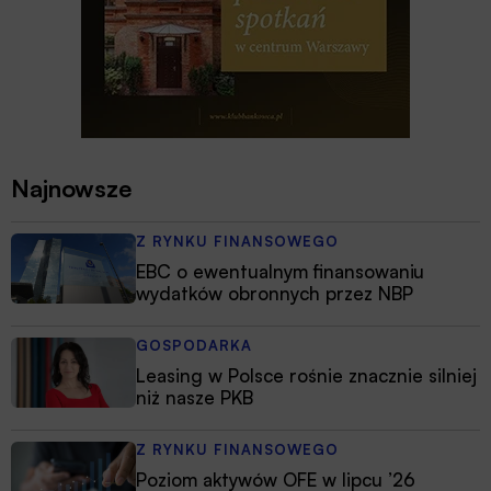
Najnowsze
Z RYNKU FINANSOWEGO
EBC o ewentualnym finansowaniu
wydatków obronnych przez NBP
GOSPODARKA
Leasing w Polsce rośnie znacznie silniej
niż nasze PKB
Z RYNKU FINANSOWEGO
Poziom aktywów OFE w lipcu ’26