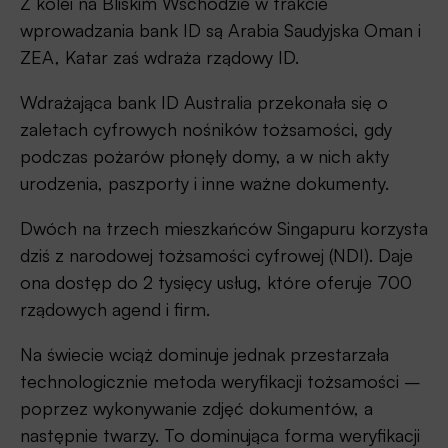
Z kolei na Bliskim Wschodzie w trakcie
wprowadzania bank ID są Arabia Saudyjska Oman i
ZEA, Katar zaś wdraża rządowy ID.
Wdrażająca bank ID Australia przekonała się o
zaletach cyfrowych nośników tożsamości, gdy
podczas pożarów płonęły domy, a w nich akty
urodzenia, paszporty i inne ważne dokumenty.
Dwóch na trzech mieszkańców Singapuru korzysta
dziś z narodowej tożsamości cyfrowej (NDI). Daje
ona dostęp do 2 tysięcy usług, które oferuje 700
rządowych agend i firm.
Na świecie wciąż dominuje jednak przestarzała
technologicznie metoda weryfikacji tożsamości –
poprzez wykonywanie zdjęć dokumentów, a
następnie twarzy. To dominująca forma weryfikacji