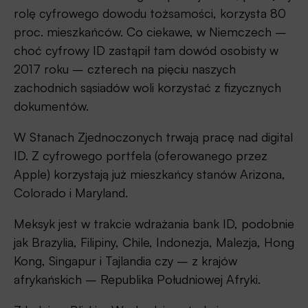
rolę cyfrowego dowodu tożsamości, korzysta 80
proc. mieszkańców. Co ciekawe, w Niemczech –
choć cyfrowy ID zastąpił tam dowód osobisty w
2017 roku – czterech na pięciu naszych
zachodnich sąsiadów woli korzystać z fizycznych
dokumentów.
W Stanach Zjednoczonych trwają pracę nad digital
ID. Z cyfrowego portfela (oferowanego przez
Apple) korzystają już mieszkańcy stanów Arizona,
Colorado i Maryland.
Meksyk jest w trakcie wdrażania bank ID, podobnie
jak Brazylia, Filipiny, Chile, Indonezja, Malezja, Hong
Kong, Singapur i Tajlandia czy – z krajów
afrykańskich – Republika Południowej Afryki.