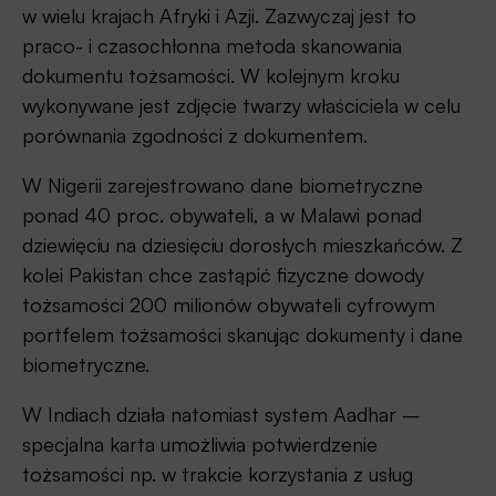
w wielu krajach Afryki i Azji. Zazwyczaj jest to
praco- i czasochłonna metoda skanowania
dokumentu tożsamości. W kolejnym kroku
wykonywane jest zdjęcie twarzy właściciela w celu
porównania zgodności z dokumentem.
W Nigerii zarejestrowano dane biometryczne
ponad 40 proc. obywateli, a w Malawi ponad
dziewięciu na dziesięciu dorosłych mieszkańców. Z
kolei Pakistan chce zastąpić fizyczne dowody
tożsamości 200 milionów obywateli cyfrowym
portfelem tożsamości skanując dokumenty i dane
biometryczne.
W Indiach działa natomiast system Aadhar –
specjalna karta umożliwia potwierdzenie
tożsamości np. w trakcie korzystania z usług