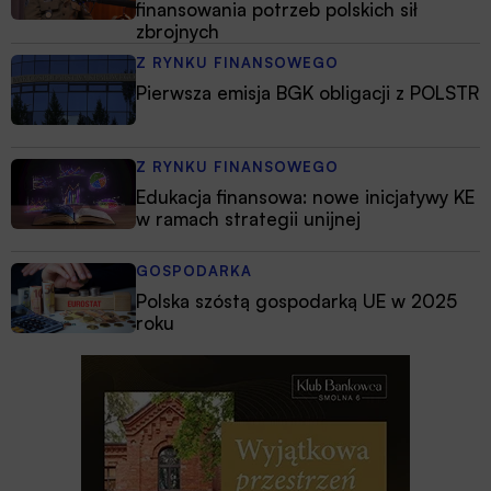
finansowania potrzeb polskich sił
zbrojnych
Z RYNKU FINANSOWEGO
Pierwsza emisja BGK obligacji z POLSTR
Z RYNKU FINANSOWEGO
Edukacja finansowa: nowe inicjatywy KE
w ramach strategii unijnej
GOSPODARKA
Polska szóstą gospodarką UE w 2025
roku