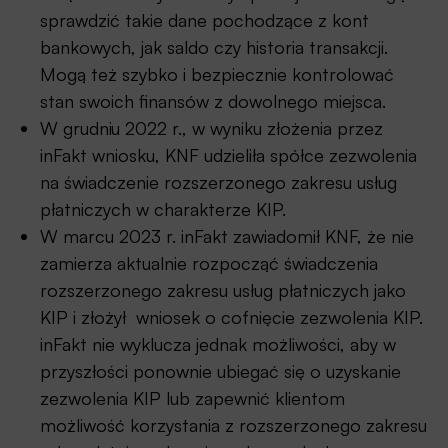
sprawdzić takie dane pochodzące z kont
bankowych, jak saldo czy historia transakcji.
Mogą też szybko i bezpiecznie kontrolować
stan swoich finansów z dowolnego miejsca.
W grudniu 2022 r., w wyniku złożenia przez
inFakt wniosku, KNF udzieliła spółce zezwolenia
na świadczenie rozszerzonego zakresu usług
płatniczych w charakterze KIP.
W marcu 2023 r. inFakt zawiadomił KNF, że nie
zamierza aktualnie rozpocząć świadczenia
rozszerzonego zakresu usług płatniczych jako
KIP i złożył wniosek o cofnięcie zezwolenia KIP.
inFakt nie wyklucza jednak możliwości, aby w
przyszłości ponownie ubiegać się o uzyskanie
zezwolenia KIP lub zapewnić klientom
możliwość korzystania z rozszerzonego zakresu