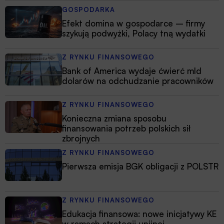
GOSPODARKA
Efekt domina w gospodarce – firmy
szykują podwyżki, Polacy tną wydatki
Z RYNKU FINANSOWEGO
Bank of America wydaje ćwierć mld
dolarów na odchudzanie pracowników
Z RYNKU FINANSOWEGO
Konieczna zmiana sposobu
finansowania potrzeb polskich sił
zbrojnych
Z RYNKU FINANSOWEGO
Pierwsza emisja BGK obligacji z POLSTR
Z RYNKU FINANSOWEGO
Edukacja finansowa: nowe inicjatywy KE
w ramach strategii unijnej