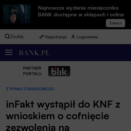
Najnowsze wydanie miesięcznika
BANK dostępne w sklepach i online
Szukaj
Rejestracja
Logowanie
PARTNER
PORTALU
Z RYNKU FINANSOWEGO
inFakt wystąpił do KNF z
wnioskiem o cofnięcie
zezwolenia na