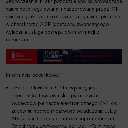
Jednocześnie inFakt pozostaje spółką prowadzącą
działalność regulowaną i nadzorowaną przez KNF,
działającą jako podmiot świadczący usługi płatnicze
w charakterze AISP (dostawcy świadczącego
wyłącznie usługę dostępu do informacji o
rachunku).
Informacje dodatkowe:
inFakt od kwietnia 2021 r. wpisany jest do
rejestru dostawców usług płatniczych i
wydawców pieniądza elektronicznego KNF, co
zapewnia spółce możliwość świadczenia usługi
AIS (usługi dostępu do informacji o rachunku).
Dzięki temu użytkownicy aplikacji inFakt mogą