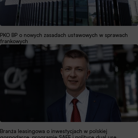
PKO BP o nowych zasadach ustawowych w sprawach
frankowych
Branża leasingowa o inwestycjach w polskiej
gospodarce, programie SAFE i polityce dual use