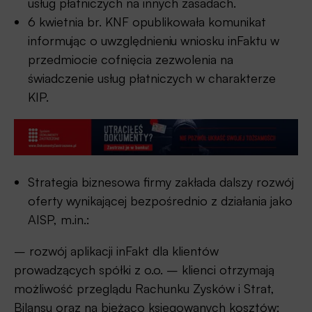
usług płatniczych na innych zasadach.
6 kwietnia br. KNF opublikowała komunikat
informując o uwzględnieniu wniosku inFaktu w
przedmiocie cofnięcia zezwolenia na
świadczenie usług płatniczych w charakterze
KIP.
Strategia biznesowa firmy zakłada dalszy rozwój
oferty wynikającej bezpośrednio z działania jako
AISP, m.in.:
– rozwój aplikacji inFakt dla klientów
prowadzących spółki z o.o. – klienci otrzymają
możliwość przeglądu Rachunku Zysków i Strat,
Bilansu oraz na bieżąco księgowanych kosztów;