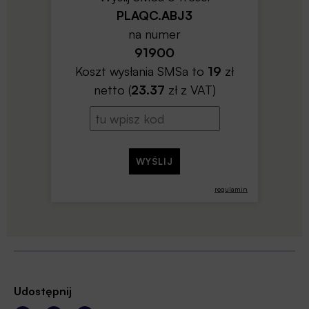
PLAQC.ABJ3
na numer
91900
Koszt wysłania SMSa to
19
zł
netto (
23.37
zł z VAT)
regulamin
Udostępnij