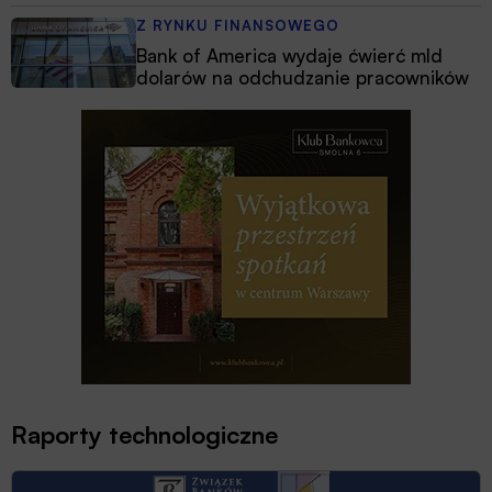
Z RYNKU FINANSOWEGO
Bank of America wydaje ćwierć mld
dolarów na odchudzanie pracowników
Raporty technologiczne