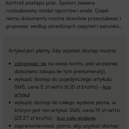
kontroli postępu prac. System zawiera
rozbudowany moduł raportów i analiz. Dzięki
niemu dokumenty można dowolnie przeszukiwać i
grupować według określonych zapytań i warunkó...
Artykuł jest płatny. Aby uzyskać dostęp można:
zalogować się
na swoje konto, jeśli wcześniej
dokonano zakupu (w tym prenumeraty),
wykupić dostęp do pojedynczego artykułu:
SMS, cena 5 zł netto (6,15 zł brutto) -
kup
artykuł
wykupić dostęp do całego wydania pisma, w
którym jest ten artykuł: SMS, cena 19 zł netto
(23,37 zł brutto) -
kup całe wydanie
,
zaprenumerować pismo, aby uzyskać dostęp