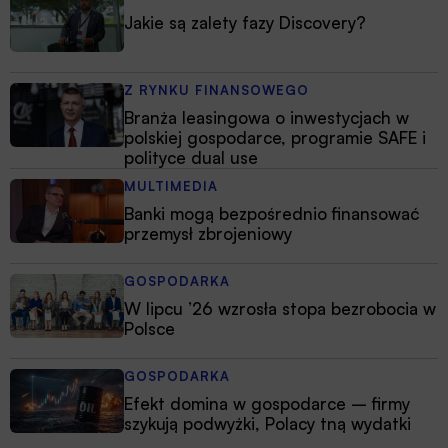
Jakie są zalety fazy Discovery?
Z RYNKU FINANSOWEGO
Branża leasingowa o inwestycjach w
polskiej gospodarce, programie SAFE i
polityce dual use
MULTIMEDIA
Banki mogą bezpośrednio finansować
przemysł zbrojeniowy
GOSPODARKA
W lipcu ’26 wzrosła stopa bezrobocia w
Polsce
GOSPODARKA
Efekt domina w gospodarce – firmy
szykują podwyżki, Polacy tną wydatki