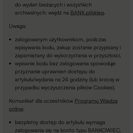
do wydań bieżących i wszystkich
archiwalnych: wejdź na
BANK.pl/sklep
.
Uwaga:
zalogowanym użytkownikom, podczas
wpisywania kodu, zakup zostanie przypisany i
zapamiętany do wykorzystania w przyszłości,
wpisanie kodu bez zalogowania spowoduje
przyznanie uprawnień dostępu do
artykułu/wydania na 24 godziny (lub krócej w
przypadku wyczyszczenia plików Cookies).
Komunikat dla uczestników
Programu Wiedza
online
:
bezpłatny dostęp do artykułu wymaga
zalogowania się na konto typu BANKOWIEC,