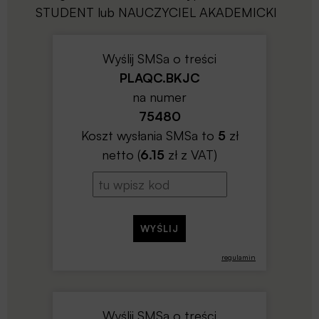
STUDENT lub NAUCZYCIEL AKADEMICKI
Wyślij SMSa o treści
PLAQC.BKJC
na numer
75480
Koszt wysłania SMSa to
5
zł
netto (
6.15
zł z VAT)
regulamin
Wyślij SMSa o treści