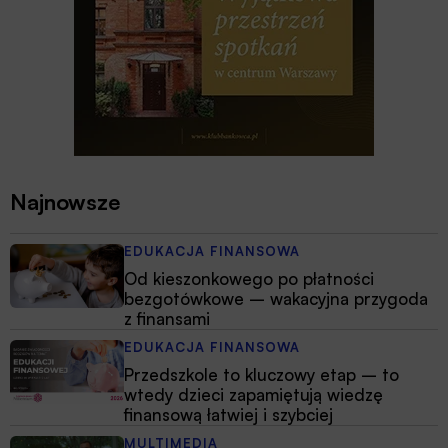
Najnowsze
EDUKACJA FINANSOWA
Od kieszonkowego po płatności
bezgotówkowe – wakacyjna przygoda
z finansami
EDUKACJA FINANSOWA
Przedszkole to kluczowy etap – to
wtedy dzieci zapamiętują wiedzę
finansową łatwiej i szybciej
MULTIMEDIA