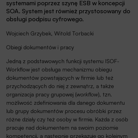
systemami poprzez szynę ESB w koncepcji
SOA. System jest również przystosowany do
obsługi podpisu cyfrowego.
Wojciech Grzybek, Witold Torbacki
Obiegi dokumentów i pracy
Jedną z podstawowych funkcji systemu ISOF-
Workflow jest obsługa mechanizmu obiegu
dokumentów powstających w firmie lub też
przychodzących do niej z zewnątrz, a także
organizacja pracy grupowej (
workflow
), tzn.
możliwość zdefiniowania dla danego dokumentu
lub grupy dokumentów procesu obróbki przez
różne działy czy też osoby w firmie. Każda z osób
pracuje nad dokumentem na swoim poziomie
kompetencji, a następnie przekazuje go kolejnym