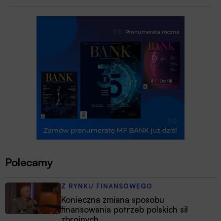
Polecamy
Z RYNKU FINANSOWEGO
Konieczna zmiana sposobu
finansowania potrzeb polskich sił
zbrojnych