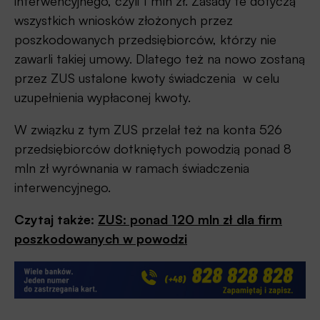
interwencyjnego, czyli 1 mln zł. Zasady te dotyczą
wszystkich wniosków złożonych przez
poszkodowanych przedsiębiorców, którzy nie
zawarli takiej umowy. Dlatego też na nowo zostaną
przez ZUS ustalone kwoty świadczenia w celu
uzupełnienia wypłaconej kwoty.
W związku z tym ZUS przelał też na konta 526
przedsiębiorców dotkniętych powodzią ponad 8
mln zł wyrównania w ramach świadczenia
interwencyjnego.
Czytaj także:
ZUS: ponad 120 mln zł dla firm
poszkodowanych w powodzi