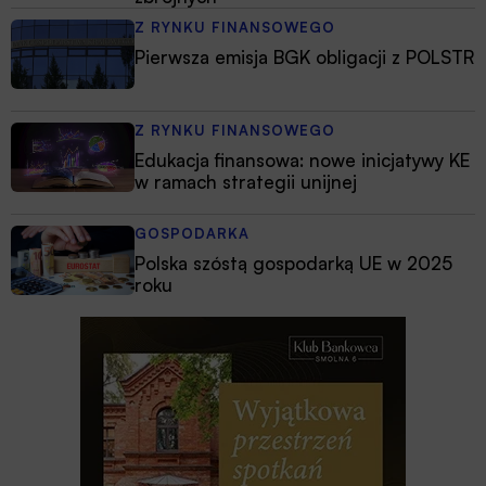
Z RYNKU FINANSOWEGO
Pierwsza emisja BGK obligacji z POLSTR
Z RYNKU FINANSOWEGO
Edukacja finansowa: nowe inicjatywy KE
w ramach strategii unijnej
GOSPODARKA
Polska szóstą gospodarką UE w 2025
roku