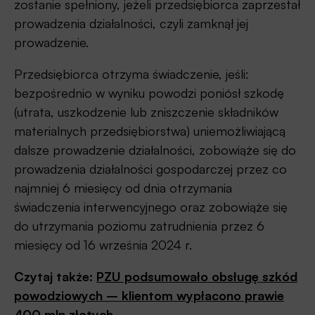
zostanie spełniony, jeżeli przedsiębiorca zaprzestał
prowadzenia działalności, czyli zamknął jej
prowadzenie.
Przedsiębiorca otrzyma świadczenie, jeśli:
bezpośrednio w wyniku powodzi poniósł szkodę
(utrata, uszkodzenie lub zniszczenie składników
materialnych przedsiębiorstwa) uniemożliwiającą
dalsze prowadzenie działalności, zobowiąże się do
prowadzenia działalności gospodarczej przez co
najmniej 6 miesięcy od dnia otrzymania
świadczenia interwencyjnego oraz zobowiąże się
do utrzymania poziomu zatrudnienia przez 6
miesięcy od 16 września 2024 r.
Czytaj także:
PZU podsumowało obsługę szkód
powodziowych – klientom wypłacono prawie
400 mln złotych