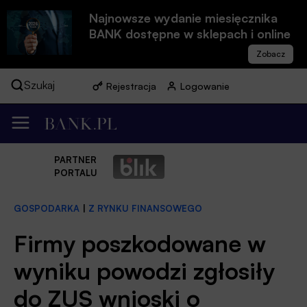
Najnowsze wydanie miesięcznika
BANK dostępne w sklepach i online
Szukaj
Rejestracja
Logowanie
PARTNER
PORTALU
GOSPODARKA
|
Z RYNKU FINANSOWEGO
Firmy poszkodowane w
wyniku powodzi zgłosiły
do ZUS wnioski o