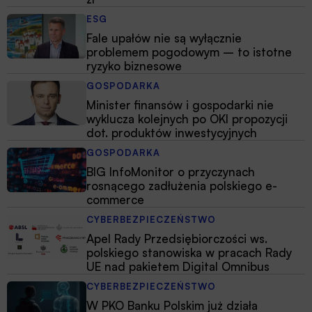
ESG
Fale upałów nie są wyłącznie
problemem pogodowym – to istotne
ryzyko biznesowe
GOSPODARKA
Minister finansów i gospodarki nie
wyklucza kolejnych po OKI propozycji
dot. produktów inwestycyjnych
GOSPODARKA
BIG InfoMonitor o przyczynach
rosnącego zadłużenia polskiego e-
commerce
CYBERBEZPIECZEŃSTWO
Apel Rady Przedsiębiorczości ws.
polskiego stanowiska w pracach Rady
UE nad pakietem Digital Omnibus
CYBERBEZPIECZEŃSTWO
W PKO Banku Polskim już działa