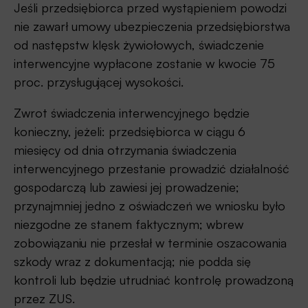
Jeśli przedsiębiorca przed wystąpieniem powodzi
nie zawarł umowy ubezpieczenia przedsiębiorstwa
od następstw klęsk żywiołowych, świadczenie
interwencyjne wypłacone zostanie w kwocie 75
proc. przysługującej wysokości.
Zwrot świadczenia interwencyjnego będzie
konieczny, jeżeli: przedsiębiorca w ciągu 6
miesięcy od dnia otrzymania świadczenia
interwencyjnego przestanie prowadzić działalność
gospodarczą lub zawiesi jej prowadzenie;
przynajmniej jedno z oświadczeń we wniosku było
niezgodne ze stanem faktycznym; wbrew
zobowiązaniu nie przesłał w terminie oszacowania
szkody wraz z dokumentacją; nie podda się
kontroli lub będzie utrudniać kontrolę prowadzoną
przez ZUS.