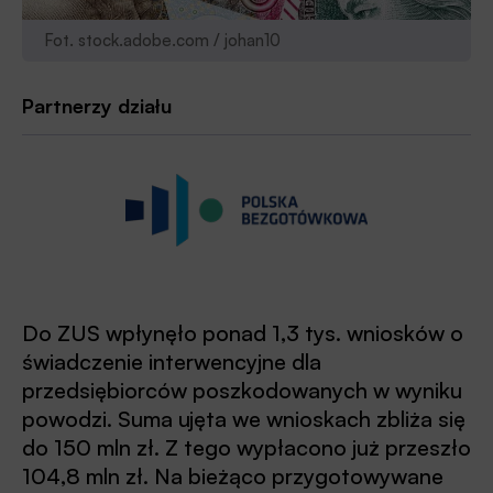
Fot. stock.adobe.com / johan10
Partnerzy działu
Do ZUS wpłynęło ponad 1,3 tys. wniosków o
świadczenie interwencyjne dla
przedsiębiorców poszkodowanych w wyniku
powodzi. Suma ujęta we wnioskach zbliża się
do 150 mln zł. Z tego wypłacono już przeszło
104,8 mln zł. Na bieżąco przygotowywane