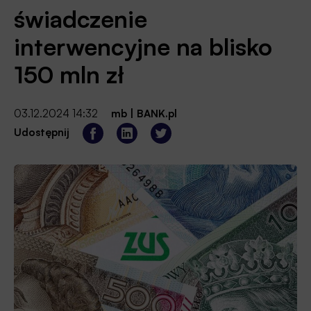
świadczenie
interwencyjne na blisko
150 mln zł
03.12.2024 14:32
mb
|
BANK.pl
Udostępnij