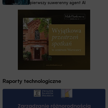
pierwszy suwerenny agent AI
Raporty technologiczne