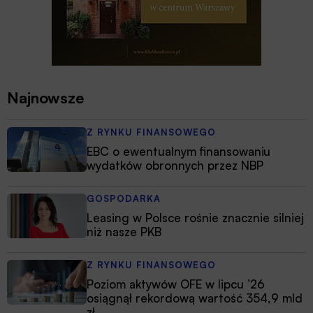
Najnowsze
Z RYNKU FINANSOWEGO
EBC o ewentualnym finansowaniu
wydatków obronnych przez NBP
GOSPODARKA
Leasing w Polsce rośnie znacznie silniej
niż nasze PKB
Z RYNKU FINANSOWEGO
Poziom aktywów OFE w lipcu ’26
osiągnął rekordową wartość 354,9 mld
zł