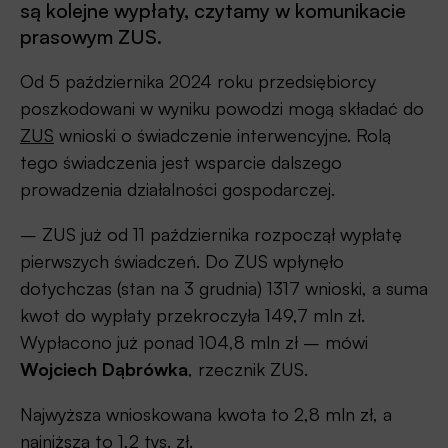
są kolejne wypłaty, czytamy w komunikacie
prasowym ZUS.
Od 5 października 2024 roku przedsiębiorcy
poszkodowani w wyniku powodzi mogą składać do
ZUS
wnioski o świadczenie interwencyjne. Rolą
tego świadczenia jest wsparcie dalszego
prowadzenia działalności gospodarczej.
– ZUS już od 11 października rozpoczął wypłatę
pierwszych świadczeń. Do ZUS wpłynęło
dotychczas (stan na 3 grudnia) 1317 wnioski, a suma
kwot do wypłaty przekroczyła 149,7 mln zł.
Wypłacono już ponad 104,8 mln zł – mówi
Wojciech Dąbrówka
, rzecznik ZUS.
Najwyższa wnioskowana kwota to 2,8 mln zł, a
najniższa to 1,2 tys. zł.