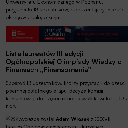
Uniwersytetu Ekonomicznego w Poznaniu,
przyjechało 18 uczestników, reprezentujących sześć
okręgów z całego kraju.
Lista laureatów III edycji
Ogólnopolskiej Olimpiady Wiedzy o
Finansach „Finansomania”
Spośród 18 uczestników, którzy przystąpili do części
pisemnej ostatniego etapu, decyzją komisji
konkursowej, do części ustnej zakwalifikowało się 10 z
nich.
Zwycięzcą został
Adam Włosek
z XXXVII
Liceum Ogólnokształcącego im. Jarosława