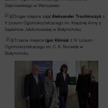
Dąbrowskiego w Warszawie;
Drugie miejsce zajął
Aleksander Trochimczyk
z
II Liceum Ogólnokształcącego im. Księżnej Anny z
Sapiehów Jabłonowskiej w Białymstoku;
Trzecie miejsce
Igor Klimiuk
z IV Liceum
Ogólnokształcącego im. C. K. Norwida w
Białymstoku.