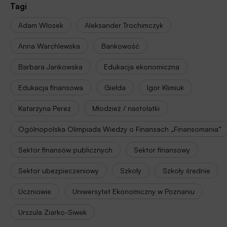
Tagi
Adam Włosek
Aleksander Trochimczyk
Anna Warchlewska
Bankowość
Barbara Jankowska
Edukacja ekonomiczna
Edukacja finansowa
Giełda
Igor Klimiuk
Katarzyna Perez
Młodzież / nastolatki
Ogólnopolska Olimpiada Wiedzy o Finansach „Finansomania”
Sektor finansów publicznych
Sektor finansowy
Sektor ubezpieczeniowy
Szkoły
Szkoły średnie
Uczniowie
Uniwersytet Ekonomiczny w Poznaniu
Urszula Ziarko-Siwek