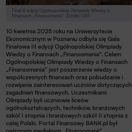
Finał III edycji Ogólnopolskiej Olimpiady Wiedzy o
Finansach „Finansomania”. Źródło: UEP
10 kwietnia 2025 roku na Uniwersytecie
Ekonomicznym w Poznaniu odbyła się Gala
Finałowa III edycji Ogólnopolskiej Olimpiady
Wiedzy o Finansach „Finansomania”. Celem
Ogólnopolskiej Olimpiady Wiedzy o Finansach
„Finansomania” jest poszerzenie wiedzy o
współczesnych finansach oraz pobudzanie i
rozwijanie zainteresowań uczniów dotyczących
zagadnień finansowych. Uczestnikami
Olimpiady byli uczniowie liceów
ogólnokształcących, techników, branżowych
szkół I stopnia i branżowych szkół II stopnia z
całej Polski. Portal Finansowy BANK.pl był
patronem medialnym „Finansomanii”.