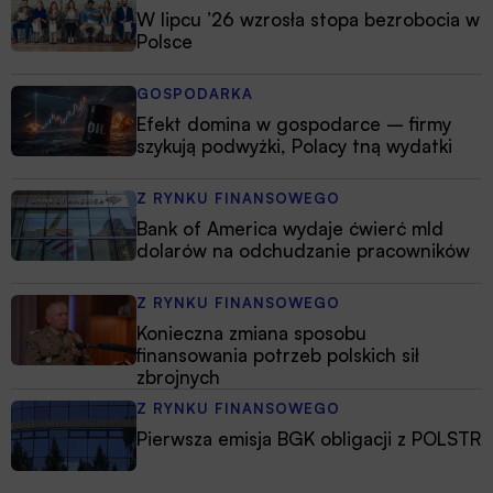
W lipcu ’26 wzrosła stopa bezrobocia w
Polsce
GOSPODARKA
Efekt domina w gospodarce – firmy
szykują podwyżki, Polacy tną wydatki
Z RYNKU FINANSOWEGO
Bank of America wydaje ćwierć mld
dolarów na odchudzanie pracowników
Z RYNKU FINANSOWEGO
Konieczna zmiana sposobu
finansowania potrzeb polskich sił
zbrojnych
Z RYNKU FINANSOWEGO
Pierwsza emisja BGK obligacji z POLSTR