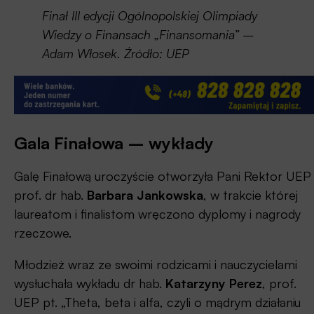
Finał III edycji Ogólnopolskiej Olimpiady
Wiedzy o Finansach „Finansomania” –
Adam Włosek. Źródło: UEP
Gala Finałowa – wykłady
Galę Finałową uroczyście otworzyła Pani Rektor UEP
prof. dr hab.
Barbara Jankowska
, w trakcie której
laureatom i finalistom wręczono dyplomy i nagrody
rzeczowe.
Młodzież wraz ze swoimi rodzicami i nauczycielami
wysłuchała wykładu dr hab.
Katarzyny Perez
, prof.
UEP pt. „Theta, beta i alfa, czyli o mądrym działaniu