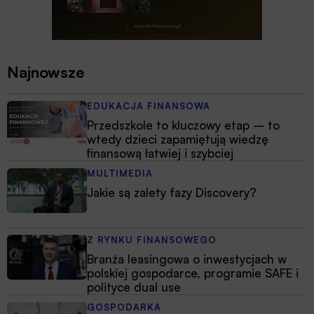
Najnowsze
EDUKACJA FINANSOWA
Przedszkole to kluczowy etap – to
wtedy dzieci zapamiętują wiedzę
finansową łatwiej i szybciej
MULTIMEDIA
Jakie są zalety fazy Discovery?
Z RYNKU FINANSOWEGO
Branża leasingowa o inwestycjach w
polskiej gospodarce, programie SAFE i
polityce dual use
GOSPODARKA