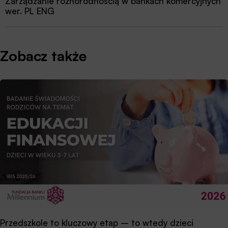
Zarządzanie różnorodnością w bankach komercyjnych
wer. PL ENG
Zobacz także
Przedszkole to kluczowy etap – to wtedy dzieci