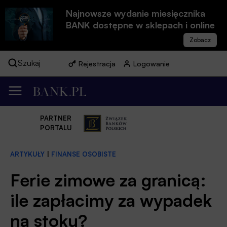
Najnowsze wydanie miesięcznika
BANK dostępne w sklepach i online
Szukaj
Rejestracja
Logowanie
PARTNER
PORTALU
ARTYKUŁY
|
FINANSE OSOBISTE
Ferie zimowe za granicą:
ile zapłacimy za wypadek
na stoku?