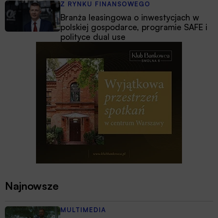
Z RYNKU FINANSOWEGO
Branża leasingowa o inwestycjach w
polskiej gospodarce, programie SAFE i
polityce dual use
Najnowsze
MULTIMEDIA