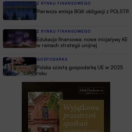
Z RYNKU FINANSOWEGO
Pierwsza emisja BGK obligacji z POLSTR
Z RYNKU FINANSOWEGO
Edukacja finansowa: nowe inicjatywy KE
w ramach strategii unijnej
GOSPODARKA
Polska szóstą gospodarką UE w 2025
roku