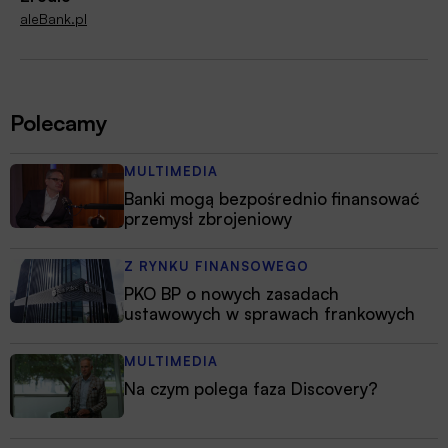
aleBank.pl
Polecamy
MULTIMEDIA
Banki mogą bezpośrednio finansować
przemysł zbrojeniowy
Z RYNKU FINANSOWEGO
PKO BP o nowych zasadach
ustawowych w sprawach frankowych
MULTIMEDIA
Na czym polega faza Discovery?