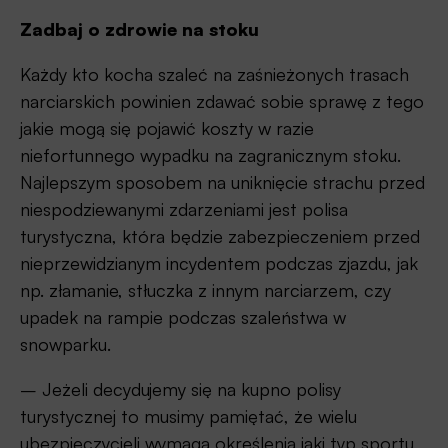
Zadbaj o zdrowie na stoku
Każdy kto kocha szaleć na zaśnieżonych trasach
narciarskich powinien zdawać sobie sprawę z tego
jakie mogą się pojawić koszty w razie
niefortunnego wypadku na zagranicznym stoku.
Najlepszym sposobem na uniknięcie strachu przed
niespodziewanymi zdarzeniami jest polisa
turystyczna, która będzie zabezpieczeniem przed
nieprzewidzianym incydentem podczas zjazdu, jak
np. złamanie, stłuczka z innym narciarzem, czy
upadek na rampie podczas szaleństwa w
snowparku.
– Jeżeli decydujemy się na kupno polisy
turystycznej to musimy pamiętać, że wielu
ubezpieczycieli wymaga określenia jaki typ sportu