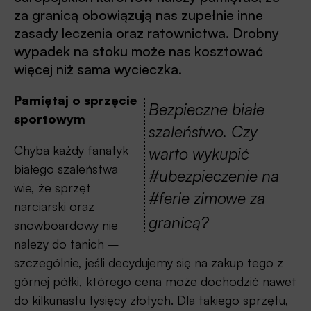
za granicą obowiązują nas zupełnie inne
zasady leczenia oraz ratownictwa. Drobny
wypadek na stoku może nas kosztować
więcej niż sama wycieczka.
Pamiętaj o sprzęcie
Bezpieczne białe
sportowym
szaleństwo. Czy
Chyba każdy fanatyk
warto wykupić
białego szaleństwa
#ubezpieczenie na
wie, że sprzęt
#ferie zimowe za
narciarski oraz
granicą?
snowboardowy nie
należy do tanich –
szczególnie, jeśli decydujemy się na zakup tego z
górnej półki, którego cena może dochodzić nawet
do kilkunastu tysięcy złotych. Dla takiego sprzętu,