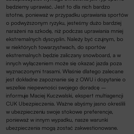
będziemy uprawiać. Jest to dla nich bardzo
istotne, ponieważ w przypadku uprawiania sportów
o podwyższonym ryzyku, jesteśmy dużo bardziej
narażeni na szkodę, niż podczas uprawiania mniej
ekstremalnych dyscyplin. Należy być czujnym, bo
w niektórych towarzystwach, do sportów
ekstremalnych będzie zaliczany snowboard, a w
innych wyłączeniem może się okazać jazda poza
wyznaczonymi trasami. Właśnie dlatego zalecane
jest dokładne zapoznanie się z OWU i dopytanie o
wszelkie niepewności swojego doradcę –
informuje Maciej Kuczwalski, ekspert multiagencji
CUK Ubezpieczenia. Ważne abyśmy jasno określili
w ubezpieczeniu swoje stokowe preferencje,
ponieważ w innym wypadku, nasze warunki
ubezpieczenia mogą zostać zakwestionowane.