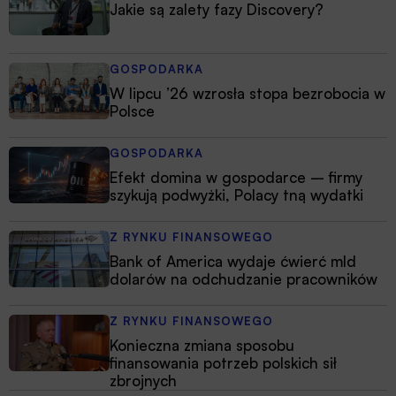
Jakie są zalety fazy Discovery?
GOSPODARKA
W lipcu ’26 wzrosła stopa bezrobocia w
Polsce
GOSPODARKA
Efekt domina w gospodarce – firmy
szykują podwyżki, Polacy tną wydatki
Z RYNKU FINANSOWEGO
Bank of America wydaje ćwierć mld
dolarów na odchudzanie pracowników
Z RYNKU FINANSOWEGO
Konieczna zmiana sposobu
finansowania potrzeb polskich sił
zbrojnych