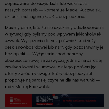
dopasowana do wszystkich, lub większości,
naszych potrzeb – komentuje Maciej Kuczwalski,
ekspert multiagencji CUK Ubezpieczenia.
Musimy pamiętać, że nie uzyskamy odszkodowania
w sytuacji gdy byliśmy pod wpływem jakichkolwiek
używek. Wyłączenia dotyczą również kradzieży
deski snowboardowej lub nart, gdy pozostawimy je
bez opieki. – Wyłączenia spod ochrony
ubezpieczeniowej są zazwyczaj jedną z najbardziej
zawiłych kwestii w umowie, dlatego porównując
oferty zwróćmy uwagę, który ubezpieczyciel
proponuje najbardziej czytelne dla nas warunki –
radzi Maciej Kuczwalski.