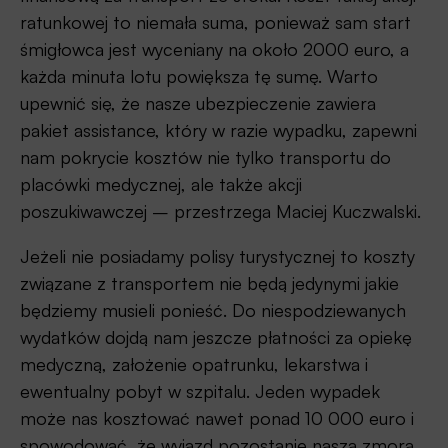
ratunkowej to niemała suma, ponieważ sam start
śmigłowca jest wyceniany na około 2000 euro, a
każda minuta lotu powiększa tę sumę. Warto
upewnić się, że nasze ubezpieczenie zawiera
pakiet assistance, który w razie wypadku, zapewni
nam pokrycie kosztów nie tylko transportu do
placówki medycznej, ale także akcji
poszukiwawczej – przestrzega Maciej Kuczwalski.
Jeżeli nie posiadamy polisy turystycznej to koszty
związane z transportem nie będą jedynymi jakie
będziemy musieli ponieść. Do niespodziewanych
wydatków dojdą nam jeszcze płatności za opiekę
medyczną, założenie opatrunku, lekarstwa i
ewentualny pobyt w szpitalu. Jeden wypadek
może nas kosztować nawet ponad 10 000 euro i
spowodować, że wyjazd pozostanie naszą zmora