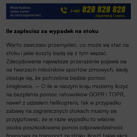
Ile zapłacisz za wypadek na stoku
Warto zawczasu przemyśleć, co może się stać na
stoku i jakie koszty będą się z tym wiązać.
Zdecydowanie największe przerażenie pojawia się
na twarzach miłośników sportów zimowych, kiedy
okazuje się, że potrzebna będzie pomoc
śmigłowca. – O ile w naszym kraju możemy liczyć
na bezpłatna pomoc ratowników GOPR i TOPR,
nawet z udziałem helikoptera, tak w przypadku
zabawy na zagranicznych stokach musimy się
przygotować, że w razie wypadku to właśnie
osoba poszkodowana ponosi odpowiedzialność
finansową za transport ze stoku. Koszt takiej akcji