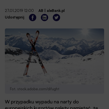
27.01.2019 12:00
AB
|
aleBank.pl
Udostępnij
Fot. stock.adobe.com/difught
W przypadku wypadu na narty do
europejskich kurortów należy pamiętać, że