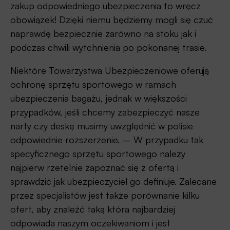
zakup odpowiedniego ubezpieczenia to wręcz
obowiązek! Dzięki niemu będziemy mogli się czuć
naprawdę bezpiecznie zarówno na stoku jak i
podczas chwili wytchnienia po pokonanej trasie.
Niektóre Towarzystwa Ubezpieczeniowe oferują
ochronę sprzętu sportowego w ramach
ubezpieczenia bagażu, jednak w większości
przypadków, jeśli chcemy zabezpieczyć nasze
narty czy deskę musimy uwzględnić w polisie
odpowiednie rozszerzenie. – W przypadku tak
specyficznego sprzętu sportowego należy
najpierw rzetelnie zapoznać się z ofertą i
sprawdzić jak ubezpieczyciel go definiuje. Zalecane
przez specjalistów jest także porównanie kilku
ofert, aby znaleźć taką która najbardziej
odpowiada naszym oczekiwaniom i jest