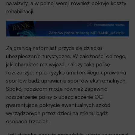
na wizyty, a w pełnej wersji również pokryje koszty
rehabilitacji.
Za granicą natomiast przyda się dziecku
ubezpieczenie turystyczne. W zależności od tego,
jaki charakter ma wyjazd, należy taką polisę
rozszerzyć, np. o ryzyko amatorskiego uprawiania
sportów bądź uprawiania sportów ekstremalnych.
Spokój rodzicom może również zapewnić
rozszerzenie polisy o ubezpieczenie OC,
gwarantujące pokrycie ewentualnych szkód
wyrządzonych przez dzieci na mieniu bądź
osobach trzecich.
Jeśli dziecko choruje przewlekle, warto rozszerzyć