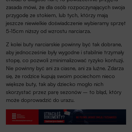
zasada mówi, że dla osób rozpoczynających swoja
przygodę ze stokiem, lub tych, którzy mają
jeszcze niewielkie doświadczenie wybieramy sprzęt
5-15cm niższy od wzrostu narciarza.
Z kolei buty narciarskie powinny być tak dobrane,
aby jednocześnie były wygodne i stabilnie trzymały
stopę, co pozwoli zminimalizować ryzyko kontuzji.
Nie powinny być ani za ciasne, ani za luźne. Zdarza
się, że rodzice kupują swoim pociechom nieco
większe buty, tak aby dziecko mogło nich
skorzystać przez parę sezonów – to błąd, który
może doprowadzić do urazu.