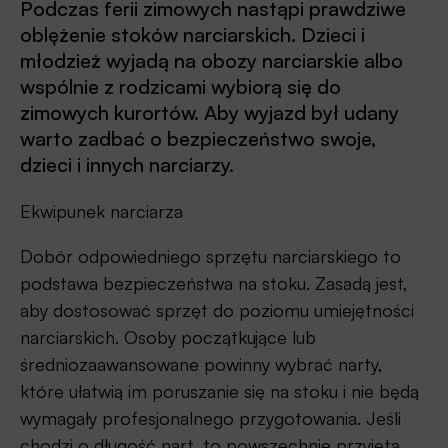
Podczas ferii zimowych nastąpi prawdziwe
oblężenie stoków narciarskich. Dzieci i
młodzież wyjadą na obozy narciarskie albo
wspólnie z rodzicami wybiorą się do
zimowych kurortów. Aby wyjazd był udany
warto zadbać o bezpieczeństwo swoje,
dzieci i innych narciarzy.
Ekwipunek narciarza
Dobór odpowiedniego sprzętu narciarskiego to
podstawa bezpieczeństwa na stoku. Zasadą jest,
aby dostosować sprzęt do poziomu umiejętności
narciarskich. Osoby początkujące lub
średniozaawansowane powinny wybrać narty,
które ułatwią im poruszanie się na stoku i nie będą
wymagały profesjonalnego przygotowania. Jeśli
chodzi o długość nart, to powszechnie przyjęta