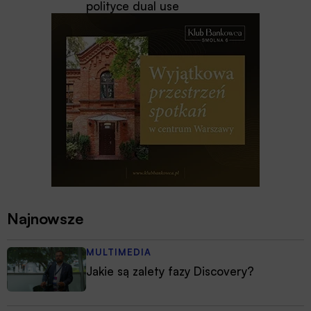
polityce dual use
Najnowsze
MULTIMEDIA
Jakie są zalety fazy Discovery?