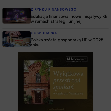
Z RYNKU FINANSOWEGO
Edukacja finansowa: nowe inicjatywy KE
w ramach strategii unijnej
GOSPODARKA
Polska szóstą gospodarką UE w 2025
roku