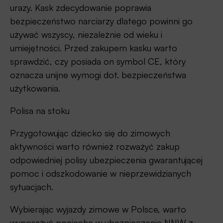
urazy. Kask zdecydowanie poprawia
bezpieczeństwo narciarzy dlatego powinni go
używać wszyscy, niezależnie od wieku i
umiejętności. Przed zakupem kasku warto
sprawdzić, czy posiada on symbol CE, który
oznacza unijne wymogi dot. bezpieczeństwa
użytkowania.
Polisa na stoku
Przygotowując dziecko się do zimowych
aktywności warto również rozważyć zakup
odpowiedniej polisy ubezpieczenia gwarantującej
pomoc i odszkodowanie w nieprzewidzianych
sytuacjach.
Wybierając wyjazdy zimowe w Polsce, warto
wyposażyć pociechę w ubezpieczenie NNW z