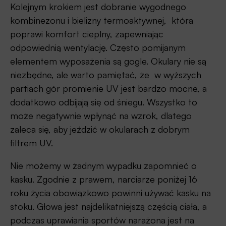
Kolejnym krokiem jest dobranie wygodnego
kombinezonu i bielizny termoaktywnej, która
poprawi komfort cieplny, zapewniając
odpowiednią wentylację. Często pomijanym
elementem wyposażenia są gogle. Okulary nie są
niezbędne, ale warto pamiętać, że w wyższych
partiach gór promienie UV jest bardzo mocne, a
dodatkowo odbijają się od śniegu. Wszystko to
może negatywnie wpłynąć na wzrok, dlatego
zaleca się, aby jeździć w okularach z dobrym
filtrem UV.
Nie możemy w żadnym wypadku zapomnieć o
kasku. Zgodnie z prawem, narciarze poniżej 16
roku życia obowiązkowo powinni używać kasku na
stoku. Głowa jest najdelikatniejszą częścią ciała, a
podczas uprawiania sportów narażona jest na