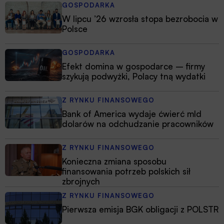
GOSPODARKA
W lipcu ’26 wzrosła stopa bezrobocia w
Polsce
GOSPODARKA
Efekt domina w gospodarce – firmy
szykują podwyżki, Polacy tną wydatki
Z RYNKU FINANSOWEGO
Bank of America wydaje ćwierć mld
dolarów na odchudzanie pracowników
Z RYNKU FINANSOWEGO
Konieczna zmiana sposobu
finansowania potrzeb polskich sił
zbrojnych
Z RYNKU FINANSOWEGO
Pierwsza emisja BGK obligacji z POLSTR