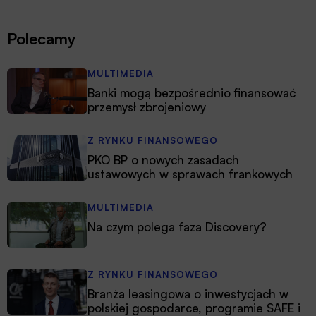
Polecamy
MULTIMEDIA
Banki mogą bezpośrednio finansować
przemysł zbrojeniowy
Z RYNKU FINANSOWEGO
PKO BP o nowych zasadach
ustawowych w sprawach frankowych
MULTIMEDIA
Na czym polega faza Discovery?
Z RYNKU FINANSOWEGO
Branża leasingowa o inwestycjach w
polskiej gospodarce, programie SAFE i