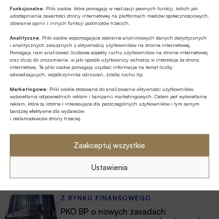
Funkcjonalne:
Pliki cookie, które pomagają w realizacji pewnych funkcji, takich jak
udostępnianie zawartości strony internetowej na platformach mediów społecznościowych,
Źródło
zbieranie opinii i innych funkcji podmiotów trzecich.
BANK.pl
Analityczne:
Pliki cookie wspomagające zebranie anonimowych danych statystycznych
i analitycznych związanych z aktywnością użytkowników na stronie internetowej.
Pomagają nam analizować liczbowe aspekty ruchu użytkowników na stronie internetowej
oraz służą do zrozumienia, w jaki sposób użytkownicy wchodzą w interakcje ze stroną
internetową. Te pliki cookie pomagają uzyskać informacje na temat liczby
odwiedzających, współczynnika odrzuceń, źródła ruchu itp.
Polecamy
Marketingowe:
Pliki cookie stosowane do analizowania aktywności użytkowników,
wyświetlania odpowiednich reklam i kampanii marketingowych. Celem jest wyświetlanie
reklam, które są istotne i interesujące dla poszczególnych użytkowników i tym samym
MULTIMEDIA
bardziej efektywne dla wydawców
Banki mogą bezpośrednio finansować
i reklamodawców strony trzeciej.
przemysł zbrojeniowy
Zaakceptuj wszystkie
ESG
Zielone remonty odrębnym, masowym
Ustawienia
segmentem rynku finansowania
bankowego?
Z RYNKU FINANSOWEGO
PKO BP o nowych zasadach