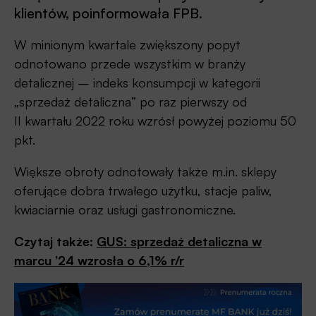
klientów, poinformowała FPB.
W minionym kwartale zwiększony popyt
odnotowano przede wszystkim w branży
detalicznej – indeks konsumpcji w kategorii
„sprzedaż detaliczna” po raz pierwszy od
II kwartału 2022 roku wzrósł powyżej poziomu 50
pkt.
Większe obroty odnotowały także m.in. sklepy
oferujące dobra trwałego użytku, stacje paliw,
kwiaciarnie oraz usługi gastronomiczne.
Czytaj także:
GUS: sprzedaż detaliczna w
marcu ’24 wzrosła o 6,1% r/r