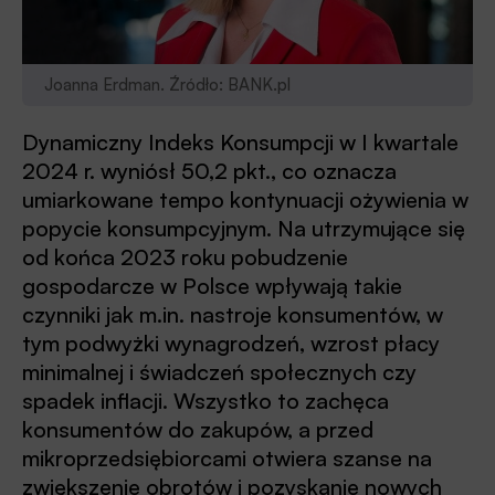
Joanna Erdman. Źródło: BANK.pl
Dynamiczny Indeks Konsumpcji w I kwartale
2024 r. wyniósł 50,2 pkt., co oznacza
umiarkowane tempo kontynuacji ożywienia w
popycie konsumpcyjnym. Na utrzymujące się
od końca 2023 roku pobudzenie
gospodarcze w Polsce wpływają takie
czynniki jak m.in. nastroje konsumentów, w
tym podwyżki wynagrodzeń, wzrost płacy
minimalnej i świadczeń społecznych czy
spadek inflacji. Wszystko to zachęca
konsumentów do zakupów, a przed
mikroprzedsiębiorcami otwiera szanse na
zwiększenie obrotów i pozyskanie nowych