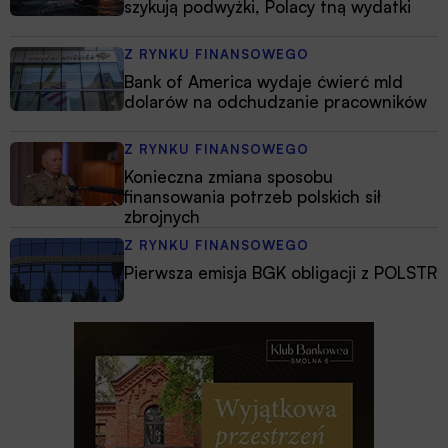
szykują podwyżki, Polacy tną wydatki
Z RYNKU FINANSOWEGO
Bank of America wydaje ćwierć mld
dolarów na odchudzanie pracowników
Z RYNKU FINANSOWEGO
Konieczna zmiana sposobu
finansowania potrzeb polskich sił
zbrojnych
Z RYNKU FINANSOWEGO
Pierwsza emisja BGK obligacji z POLSTR