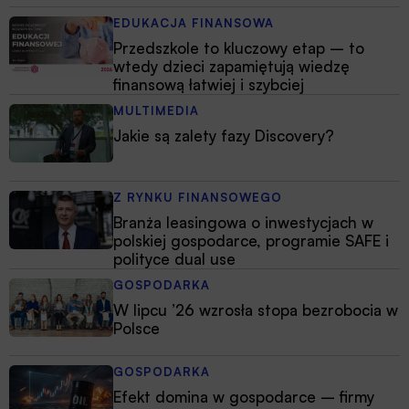
EDUKACJA FINANSOWA
Przedszkole to kluczowy etap – to
wtedy dzieci zapamiętują wiedzę
finansową łatwiej i szybciej
MULTIMEDIA
Jakie są zalety fazy Discovery?
Z RYNKU FINANSOWEGO
Branża leasingowa o inwestycjach w
polskiej gospodarce, programie SAFE i
polityce dual use
GOSPODARKA
W lipcu ’26 wzrosła stopa bezrobocia w
Polsce
GOSPODARKA
Efekt domina w gospodarce – firmy