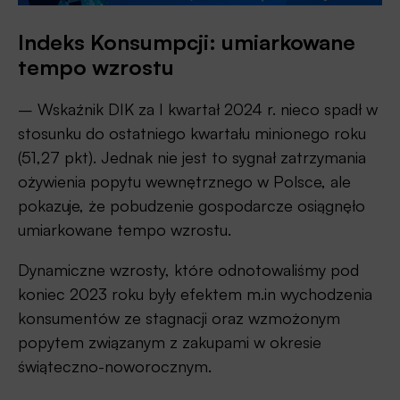
Indeks Konsumpcji: umiarkowane
tempo wzrostu
– Wskaźnik DIK za I kwartał 2024 r. nieco spadł w
stosunku do ostatniego kwartału minionego roku
(51,27 pkt). Jednak nie jest to sygnał zatrzymania
ożywienia popytu wewnętrznego w Polsce, ale
pokazuje, że pobudzenie gospodarcze osiągnęło
umiarkowane tempo wzrostu.
Dynamiczne wzrosty, które odnotowaliśmy pod
koniec 2023 roku były efektem m.in wychodzenia
konsumentów ze stagnacji oraz wzmożonym
popytem związanym z zakupami w okresie
świąteczno-noworocznym.