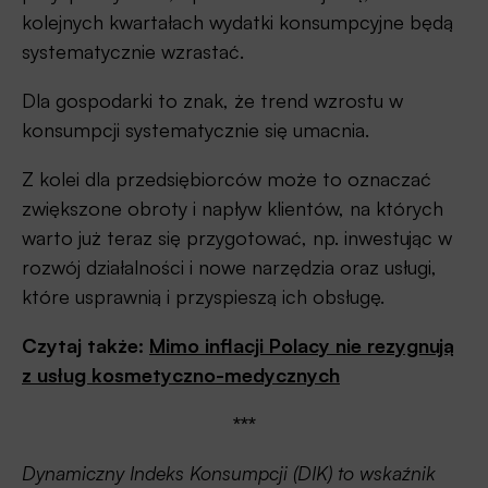
kolejnych kwartałach wydatki konsumpcyjne będą
systematycznie wzrastać.
Dla gospodarki to znak, że trend wzrostu w
konsumpcji systematycznie się umacnia.
Z kolei dla przedsiębiorców może to oznaczać
zwiększone obroty i napływ klientów, na których
warto już teraz się przygotować, np. inwestując w
rozwój działalności i nowe narzędzia oraz usługi,
które usprawnią i przyspieszą ich obsługę.
Czytaj także:
Mimo inflacji Polacy nie rezygnują
z usług kosmetyczno-medycznych
***
Dynamiczny Indeks Konsumpcji (DIK) to wskaźnik