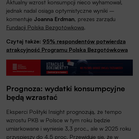
Aktualny wzrost konsumpcji nieco wyhamował,
jednak nadal osiąga optymistyczne wyniki –
komentuje
Joanna Erdman
, prezes zarządu
Fundacji Polska Bezgotówkowa
.
Czytaj także:
95% respondentów potwierdza
atrakcyjność Programu Polska Bezgotówkowa
Prognoza: wydatki konsumpcyjne
będą wzrastać
Eksperci Polityki Insight prognozują, że tempo
wzrostu PKB w Polsce w tym roku będzie
umiarkowane i wyniesie 3,3 proc., ale w 2025 roku
przyspieszy do 4,5 proc. Przewiduje się, że w