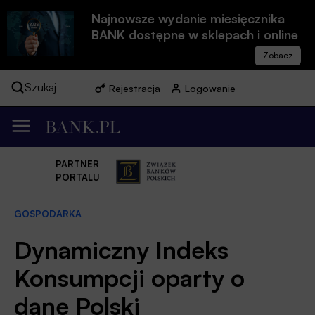
Najnowsze wydanie miesięcznika
BANK dostępne w sklepach i online
Szukaj
Rejestracja
Logowanie
PARTNER
PORTALU
GOSPODARKA
Dynamiczny Indeks
Konsumpcji oparty o
dane Polski