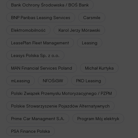
Bank Ochrony Środowiska / BOŚ Bank
BNP Paribas Leasing Services
Carsmile
Elektromobilność
Karol Jerzy Mórawski
LeasePlan Fleet Management
Leasing
Leasys Polska Sp. z o.o.
MAN Financial Services Poland
Michał Kurtyka
mLeasing
NFOŚiGW
PKO Leasing
Polski Związek Przemysłu Motoryzacyjnego / PZPM
Polskie Stowarzyszenie Pojazdów Alternatywnych
Prime Car Managment S.A.
Program Mój elektryk
PSA Finance Polska