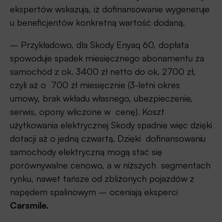
ekspertów wskazują, iż dofinansowanie wygeneruje
u beneficjentów konkretną wartość dodaną.
– Przykładowo, dla Skody Enyaq 60, dopłata
spowoduje spadek miesięcznego abonamentu za
samochód z ok. 3400 zł netto do ok. 2700 zł,
czyli aż o 700 zł miesięcznie (3-letni okres
umowy, brak wkładu własnego, ubezpieczenie,
serwis, opony wliczone w cenę). Koszt
użytkowania elektrycznej Skody spadnie więc dzięki
dotacji aż o jedną czwartą. Dzięki dofinansowaniu
samochody elektryczną mogą stać się
porównywalne cenowo, a w niższych segmentach
rynku, nawet tańsze od zbliżonych pojazdów z
napędem spalinowym – oceniają eksperci
Carsmile.