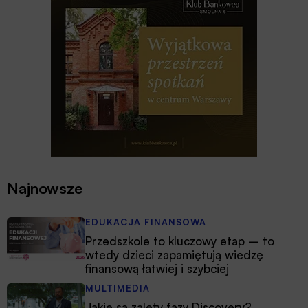
Najnowsze
EDUKACJA FINANSOWA
Przedszkole to kluczowy etap – to
wtedy dzieci zapamiętują wiedzę
finansową łatwiej i szybciej
MULTIMEDIA
Jakie są zalety fazy Discovery?