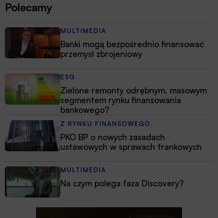
Polecamy
MULTIMEDIA
Banki mogą bezpośrednio finansować
przemysł zbrojeniowy
ESG
Zielone remonty odrębnym, masowym
segmentem rynku finansowania
bankowego?
Z RYNKU FINANSOWEGO
PKO BP o nowych zasadach
ustawowych w sprawach frankowych
MULTIMEDIA
Na czym polega faza Discovery?