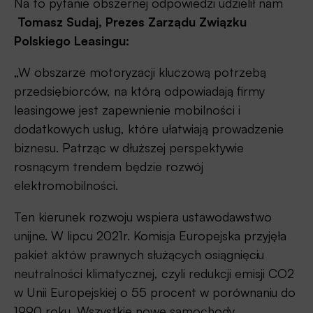
Na to pytanie obszernej odpowiedzi udzielił nam
Tomasz Sudaj, Prezes Zarządu Związku
Polskiego Leasingu:
„W obszarze motoryzacji kluczową potrzebą
przedsiębiorców, na którą odpowiadają firmy
leasingowe jest zapewnienie mobilności i
dodatkowych usług, które ułatwiają prowadzenie
biznesu. Patrząc w dłuższej perspektywie
rosnącym trendem będzie rozwój
elektromobilności.
Ten kierunek rozwoju wspiera ustawodawstwo
unijne. W lipcu 2021r. Komisja Europejska przyjęła
pakiet aktów prawnych służących osiągnięciu
neutralności klimatycznej, czyli redukcji emisji CO2
w Unii Europejskiej o 55 procent w porównaniu do
1990 roku. Wszystkie nowe samochody