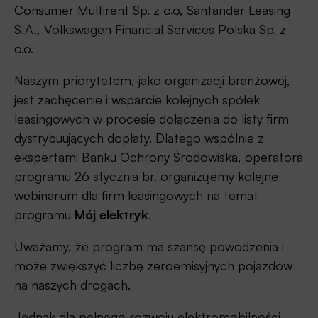
Consumer Multirent Sp. z o.o, Santander Leasing
S.A., Volkswagen Financial Services Polska Sp. z
o.o.
Naszym priorytetem, jako organizacji branżowej,
jest zachęcenie i wsparcie kolejnych spółek
leasingowych w procesie dołączenia do listy firm
dystrybuujących dopłaty. Dlatego wspólnie z
ekspertami Banku Ochrony Środowiska, operatora
programu 26 stycznia br. organizujemy kolejne
webinarium dla firm leasingowych na temat
programu
Mój elektryk
.
Uważamy, że program ma szansę powodzenia i
może zwiększyć liczbę zeroemisyjnych pojazdów
na naszych drogach.
Jednak dla pełnego rozwoju elektromobilności