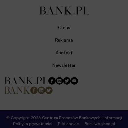
O nas
Reklama
Kontakt
Newsletter
© Copyright 2026 Centrum Procesów Bankowych i Informacji
Polityka prywatności
Pliki cookie
Bankiwpolsce.pl