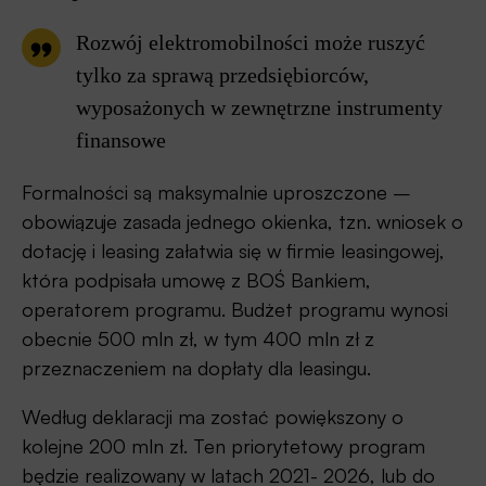
Rozwój elektromobilności może ruszyć
tylko za sprawą przedsiębiorców,
wyposażonych w zewnętrzne instrumenty
finansowe
Formalności są maksymalnie uproszczone –
obowiązuje zasada jednego okienka, tzn. wniosek o
dotację i leasing załatwia się w firmie leasingowej,
która podpisała umowę z BOŚ Bankiem,
operatorem programu. Budżet programu wynosi
obecnie 500 mln zł, w tym 400 mln zł z
przeznaczeniem na dopłaty dla leasingu.
Według deklaracji ma zostać powiększony o
kolejne 200 mln zł. Ten priorytetowy program
będzie realizowany w latach 2021- 2026, lub do