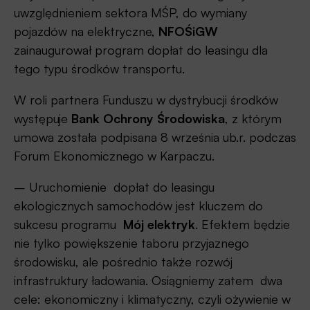
uwzględnieniem sektora MŚP, do wymiany
pojazdów na elektryczne,
NFOŚiGW
zainaugurował program dopłat do leasingu dla
tego typu środków transportu.
W roli partnera Funduszu w dystrybucji środków
występuje
Bank Ochrony Środowiska
, z którym
umowa została podpisana 8 września ub.r. podczas
Forum Ekonomicznego w Karpaczu.
– Uruchomienie dopłat do leasingu
ekologicznych samochodów jest kluczem do
sukcesu programu
Mój elektryk
. Efektem będzie
nie tylko powiększenie taboru przyjaznego
środowisku, ale pośrednio także rozwój
infrastruktury ładowania. Osiągniemy zatem dwa
cele: ekonomiczny i klimatyczny, czyli ożywienie w