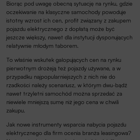
Biorąc pod uwagę obecną sytuację na rynku, gdzie
oczekiwanie na klasyczne samochody powoduje
istotny wzrost ich cen, profit związany z zakupem
pojazdu elektrycznego z dopłatą może być
jeszcze większy, nawet dla instytucji dysponujących
relatywnie młodym taborem.
To właśnie wskutek galopujących cen na rynku
pierwotnym drożeją też pojazdy używane, a w
przypadku najpopularniejszych z nich nie do
rzadkości należy scenariusz, w którym dwu-bądź
nawet trzyletni samochód można sprzedać za
niewiele mniejszą sumę niż jego cena w chwili
zakupu.
Jak nowe instrumenty wsparcia nabycia pojazdu
elektrycznego dla firm ocenia branża leasingowa?