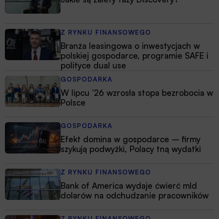
Z RYNKU FINANSOWEGO
Branża leasingowa o inwestycjach w
polskiej gospodarce, programie SAFE i
polityce dual use
GOSPODARKA
W lipcu ’26 wzrosła stopa bezrobocia w
Polsce
GOSPODARKA
Efekt domina w gospodarce – firmy
szykują podwyżki, Polacy tną wydatki
Z RYNKU FINANSOWEGO
Bank of America wydaje ćwierć mld
dolarów na odchudzanie pracowników
Z RYNKU FINANSOWEGO