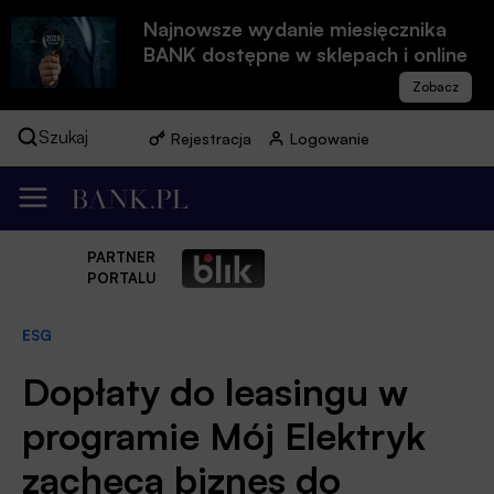
Najnowsze wydanie miesięcznika
BANK dostępne w sklepach i online
Szukaj
Rejestracja
Logowanie
PARTNER
PORTALU
ESG
Dopłaty do leasingu w
programie Mój Elektryk
zachęcą biznes do