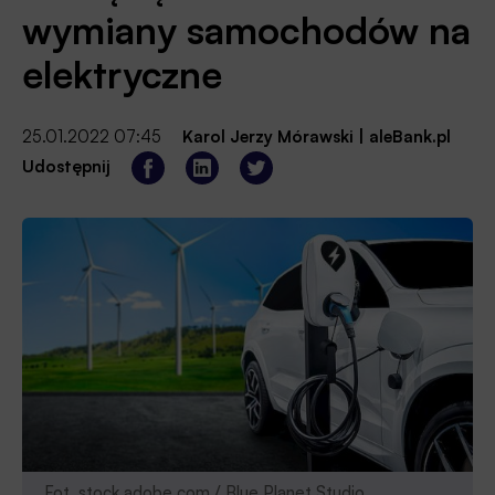
wymiany samochodów na
elektryczne
25.01.2022 07:45
Karol Jerzy Mórawski
|
aleBank.pl
Udostępnij
Fot. stock.adobe.com / Blue Planet Studio