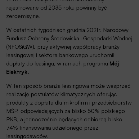
rejestrowane od 2035 roku powinny być
zeroemisyjne.
W ostatnich tygodniach grudnia 2021r. Narodowy
Fundusz Ochrony Środowiska i Gospodarki Wodnej
(NFOSiGW), przy aktywnej współpracy branży
leasingowej i sektora bankowego uruchomił
dopłaty do leasingu, w ramach programu
Mój
Elektryk
.
W ten sposób branża leasingowa może wesprzeć
realizację postulatów klimatycznych oferując
produkty z dopłatą dla mikrofirm i przedsiębiorstw
MŚP, odpowiadających za blisko 50% polskiego
PKB, a jednocześnie będących odbiorcą blisko
74% finansowania udzielonego przez
leasingodawców.