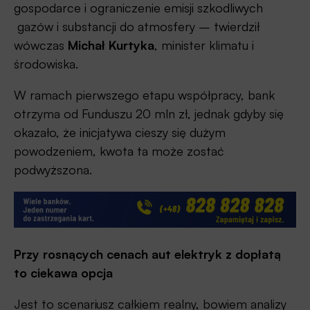
gospodarce i ograniczenie emisji szkodliwych
gazów i substancji do atmosfery – twierdził
wówczas
Michał Kurtyka
, minister klimatu i
środowiska.
W ramach pierwszego etapu współpracy, bank
otrzyma od Funduszu 20 mln zł, jednak gdyby się
okazało, że inicjatywa cieszy się dużym
powodzeniem, kwota ta może zostać
podwyższona.
Przy rosnących cenach aut elektryk z dopłatą
to ciekawa opcja
Jest to scenariusz całkiem realny, bowiem analizy