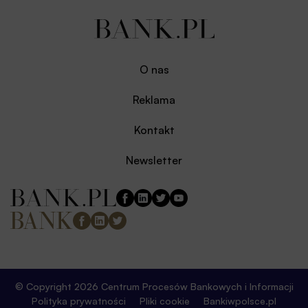
O nas
Reklama
Kontakt
Newsletter
© Copyright 2026 Centrum Procesów Bankowych i Informacji
Polityka prywatności
Pliki cookie
Bankiwpolsce.pl