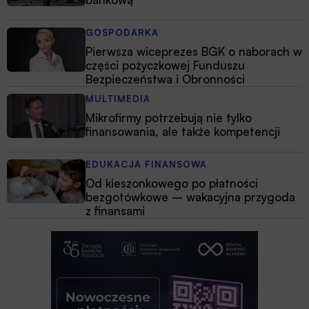
GOSPODARKA
Pierwsza wiceprezes BGK o naborach w
części pożyczkowej Funduszu
Bezpieczeństwa i Obronności
MULTIMEDIA
Mikrofirmy potrzebują nie tylko
finansowania, ale także kompetencji
EDUKACJA FINANSOWA
Od kieszonkowego po płatności
bezgotówkowe – wakacyjna przygoda
z finansami