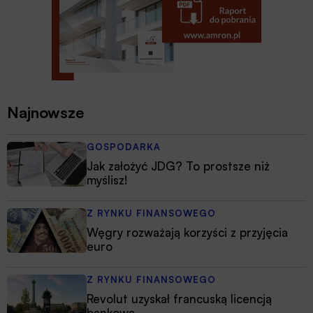
Najnowsze
GOSPODARKA
Jak założyć JDG? To prostsze niż
myślisz!
Z RYNKU FINANSOWEGO
Węgry rozważają korzyści z przyjęcia
euro
Z RYNKU FINANSOWEGO
Revolut uzyskał francuską licencją
bankową