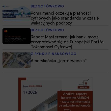
BEZGOTÓWKOWO
Konsumenci oczekują płatności
cyfrowych jako standardu w czasie
wakacyjnych podróży
BEZGOTÓWKOWO
Raport Mastercard: jak banki mogą
przygotować się na Europejski Portfel
Tożsamości Cyfrowej
Z RYNKU FINANSOWEGO
Amerykańska „jenterwencja”