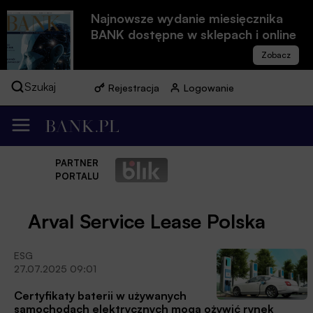
Najnowsze wydanie miesięcznika
BANK dostępne w sklepach i online
Szukaj
Rejestracja
Logowanie
PARTNER
PORTALU
Arval Service Lease Polska
ESG
27.07.2025 09:01
Certyfikaty baterii w używanych
samochodach elektrycznych mogą ożywić rynek