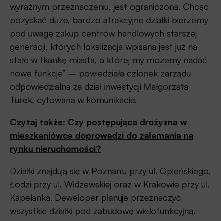
wyraźnym przeznaczeniu, jest ograniczona. Chcąc
pozyskać duże, bardzo atrakcyjne działki bierzemy
pod uwagę zakup centrów handlowych starszej
generacji, których lokalizacja wpisana jest już na
stałe w tkankę miasta, a której my możemy nadać
nowe funkcje” – powiedziała członek zarządu
odpowiedzialna za dział inwestycji Małgorzata
Turek, cytowana w komunikacie.
Czytaj także: Czy postępująca drożyzna w
mieszkaniówce doprowadzi do załamania na
rynku nieruchomości?
Działki znajdują się w Poznaniu przy ul. Opieńskiego,
Łodzi przy ul. Widzewskiej oraz w Krakowie przy ul.
Kapelanka. Deweloper planuje przeznaczyć
wszystkie działki pod zabudowę wielofunkcyjną.