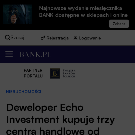
Najnowsze wydanie miesięcznika
BANK dostępne w sklepach i online
Szukaj
Rejestracja
Logowanie
PARTNER
PORTALU
NIERUCHOMOŚCI
Deweloper Echo
Investment kupuje trzy
centra handlowe od