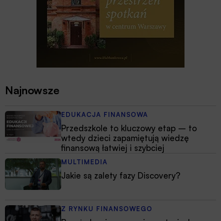
Najnowsze
EDUKACJA FINANSOWA
Przedszkole to kluczowy etap – to
wtedy dzieci zapamiętują wiedzę
finansową łatwiej i szybciej
MULTIMEDIA
Jakie są zalety fazy Discovery?
Z RYNKU FINANSOWEGO