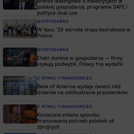
Branża leasingowa o inwestycjach w
polskiej gospodarce, programie SAFE i
polityce dual use
GOSPODARKA
W lipcu ’26 wzrosła stopa bezrobocia w
Polsce
GOSPODARKA
Efekt domina w gospodarce – firmy
szykują podwyżki, Polacy tną wydatki
Z RYNKU FINANSOWEGO
Bank of America wydaje ćwierć mld
dolarów na odchudzanie pracowników
Z RYNKU FINANSOWEGO
Konieczna zmiana sposobu
finansowania potrzeb polskich sił
zbrojnych