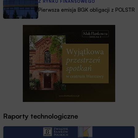
Z RYNKU FINANSOWEGO
Pierwsza emisja BGK obligacji z POLSTR
Raporty technologiczne