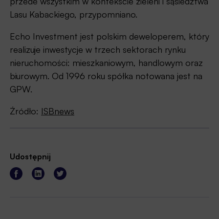
przede wszystkim w kontekście zieleni i sąsiedztwa
Lasu Kabackiego, przypomniano.
Echo Investment jest polskim deweloperem, który
realizuje inwestycje w trzech sektorach rynku
nieruchomości: mieszkaniowym, handlowym oraz
biurowym. Od 1996 roku spółka notowana jest na
GPW.
Źródło:
ISBnews
Udostępnij