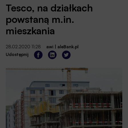
Tesco, na działkach
powstaną m.in.
mieszkania
28.02.2020 11:28
awi
|
aleBank.pl
Udostępnij