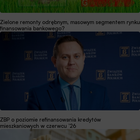
Zielone remonty odrębnym, masowym segmentem rynku
finansowania bankowego?
ZBP o poziomie refinansowania kredytów
mieszkaniowych w czerwcu ’26