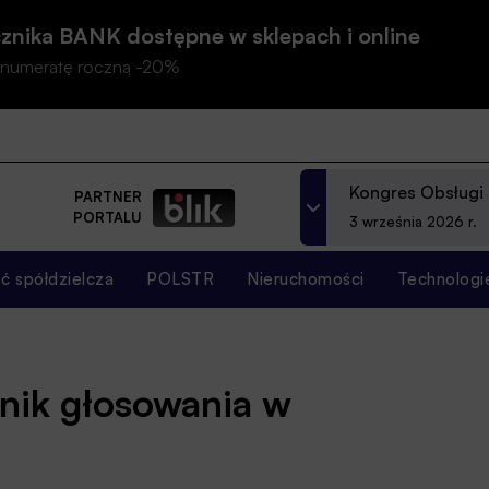
znika BANK dostępne w sklepach i online
prenumeratę roczną -20%
Kongres Obsługi
PARTNER
PORTALU
3 września 2026 r.
 spółdzielcza
POLSTR
Nieruchomości
Technologi
nik głosowania w