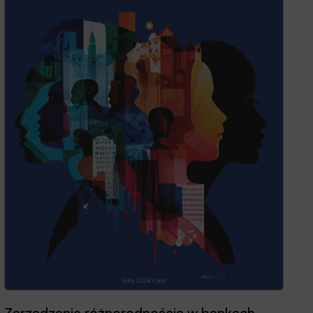
Zarządzanie różnorodnością w bankach