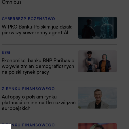
Omnibus
CYBERBEZPIECZEŃSTWO
W PKO Banku Polskim już działa
pierwszy suwerenny agent AI
ESG
Ekonomiści banku BNP Paribas o
wpływie zmian demograficznych
na polski rynek pracy
Z RYNKU FINANSOWEGO
Autopay o polskim rynku
płatności online na tle rozwiązań
europejskich
Z RYNKU FINANSOWEGO