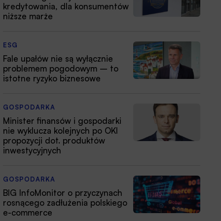
kredytowania, dla konsumentów
niższe marże
ESG
Fale upałów nie są wyłącznie
problemem pogodowym – to
istotne ryzyko biznesowe
GOSPODARKA
Minister finansów i gospodarki
nie wyklucza kolejnych po OKI
propozycji dot. produktów
inwestycyjnych
GOSPODARKA
BIG InfoMonitor o przyczynach
rosnącego zadłużenia polskiego
e-commerce