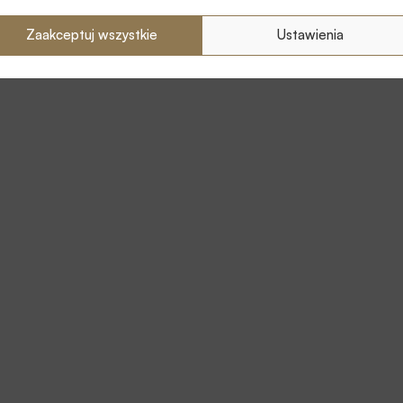
Zaakceptuj wszystkie
Ustawienia