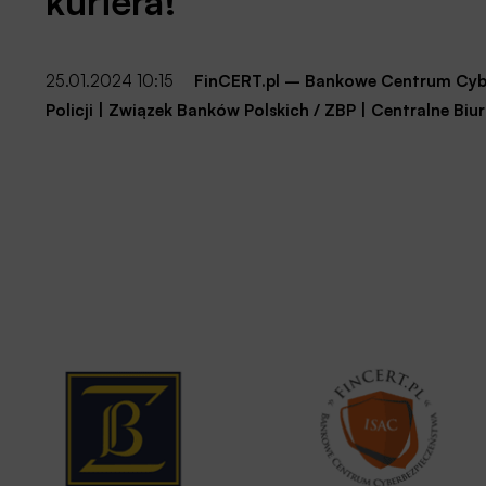
kuriera!
25.01.2024 10:15
FinCERT.pl – Bankowe Centrum Cyb
Policji
|
Związek Banków Polskich / ZBP
|
Centralne Biu