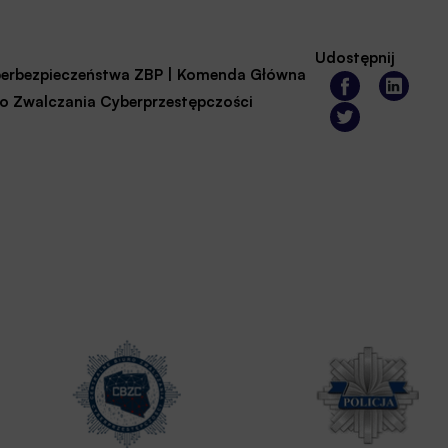
Udostępnij
erbezpieczeństwa ZBP
|
Komenda Główna
ro Zwalczania Cyberprzestępczości