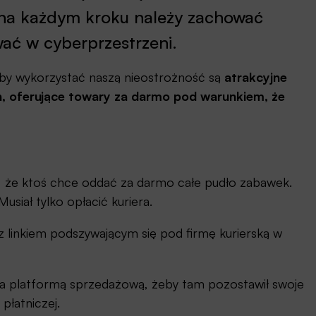
 na każdym kroku należy zachować
wać w cyberprzestrzeni.
aby wykorzystać naszą nieostrożność są
atrakcyjne
, oferujące towary za darmo pod warunkiem, że
, że ktoś chce oddać za darmo całe pudło zabawek.
usiał tylko opłacić kuriera.
 linkiem podszywającym się pod firmę kurierską w
a platformą sprzedażową, żeby tam pozostawił swoje
płatniczej.