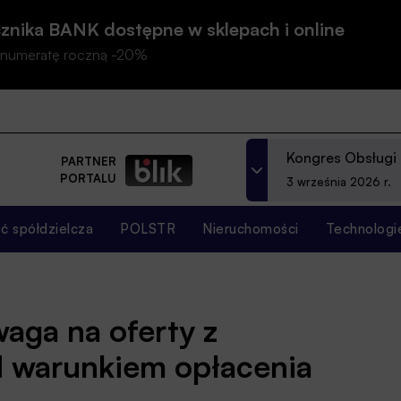
znika BANK dostępne w sklepach i online
prenumeratę roczną -20%
Kongres Obsługi
PARTNER
PORTALU
3 września 2026 r.
 spółdzielcza
POLSTR
Nieruchomości
Technologi
aga na oferty z
 warunkiem opłacenia