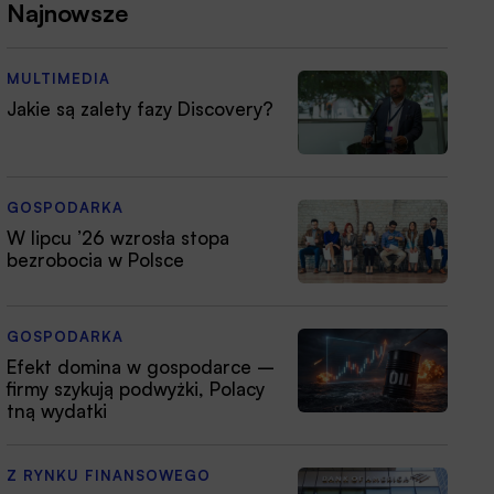
Najnowsze
MULTIMEDIA
Jakie są zalety fazy Discovery?
GOSPODARKA
W lipcu ’26 wzrosła stopa
bezrobocia w Polsce
GOSPODARKA
Efekt domina w gospodarce –
firmy szykują podwyżki, Polacy
tną wydatki
Z RYNKU FINANSOWEGO