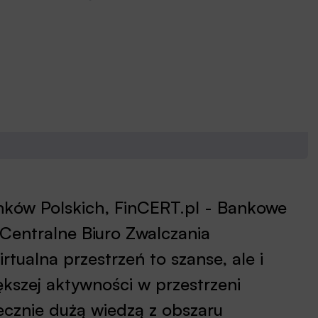
nków Polskich, FinCERT.pl - Bankowe
entralne Biuro Zwalczania
tualna przestrzeń to szanse, ale i
kszej aktywności w przestrzeni
ecznie dużą wiedzą z obszaru