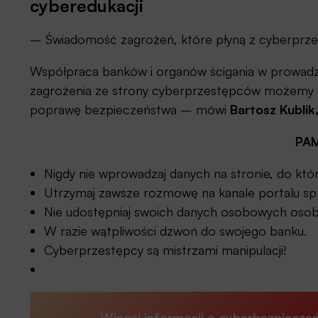
cyberedukacji
– Świadomość zagrożeń, które płyną z cyberprzes
Współpraca banków i organów ścigania w prowadzen
zagrożenia ze strony cyberprzestępców możemy by
poprawę bezpieczeństwa – mówi
Bartosz Kublik
PAM
Nigdy nie wprowadzaj danych na stronie, do któr
Utrzymaj zawsze rozmowę na kanale portalu sp
Nie udostępniaj swoich danych osobowych osob
W razie wątpliwości dzwoń do swojego banku.
Cyberprzestępcy są mistrzami manipulacji!
Więcej informacji o cyberbezpiecze