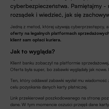
cyberbezpieczeństwa. Pamiętajmy -
rozsądek i wiedzieć, jak się zachowy
Jedną z metod, której używają cyberprzestępcy, 
oferty na legalnych platformach sprzedażowych
klient sam opłaci kuriera.
Jak to wygląda?
Klient banku zobaczył na platformie sprzedażowej
Oferta była super, bo zabawki wyglądały jak nowe. M
Ten, który oddawał zabawki wysłał mu wiadomość z
celu pozyskania danych karty płatniczej.
Link przekierował poszkodowanego na stronę poz
dane. W tym momencie oszuści przejęli dane karty 