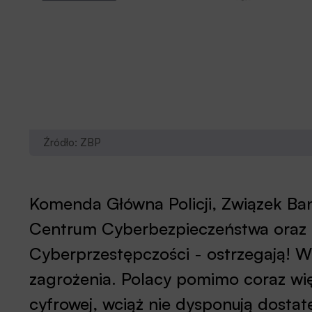
Źródło: ZBP
Komenda Główna Policji, Związek Ba
Centrum Cyberbezpieczeństwa oraz C
Cyberprzestępczości - ostrzegają! Wir
zagrożenia. Polacy pomimo coraz wię
cyfrowej, wciąż nie dysponują dostat