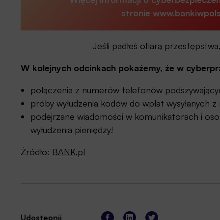
stronie
www.bankiwpols
Jeśli padłeś ofiarą przestępstwa,
W kolejnych odcinkach pokażemy, że w cyberprz
połączenia z numerów telefonów podszywającyc
próby wyłudzenia kodów do wpłat wysyłanych z
podejrzane wiadomości w komunikatorach i oso
wyłudzenia pieniędzy!
Źródło:
BANK.pl
Udostępnij