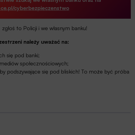
ce.pl/cyberbezpieczenstwo
 zgłoś to Policji i we własnym banku!
estrzeni należy uważać na:
h się pod banki;
 mediów społecznościowych;
by podszywające się pod bliskich! To może być próba