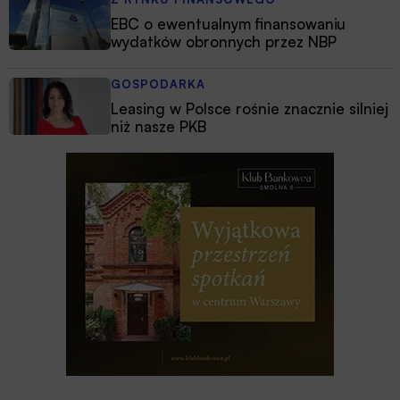
EBC o ewentualnym finansowaniu
wydatków obronnych przez NBP
GOSPODARKA
Leasing w Polsce rośnie znacznie silniej
niż nasze PKB