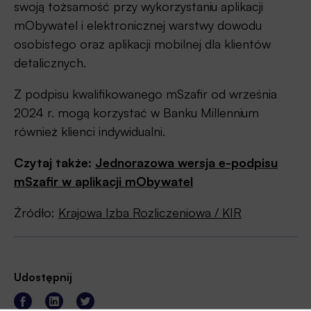
swoją tożsamość przy wykorzystaniu aplikacji
mObywatel i elektronicznej warstwy dowodu
osobistego oraz aplikacji mobilnej dla klientów
detalicznych.
Z podpisu kwalifikowanego mSzafir od września
2024 r. mogą korzystać w Banku Millennium
również klienci indywidualni.
Czytaj także:
Jednorazowa wersja e-podpisu
mSzafir w aplikacji mObywatel
Źródło:
Krajowa Izba Rozliczeniowa / KIR
Udostępnij