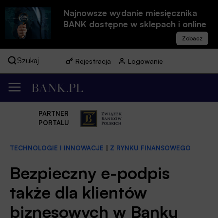
Najnowsze wydanie miesięcznika
BANK dostępne w sklepach i online
Szukaj
Rejestracja
Logowanie
PARTNER
PORTALU
TECHNOLOGIE I INNOWACJE
|
Z RYNKU FINANSOWEGO
Bezpieczny e-podpis
także dla klientów
biznesowych w Banku