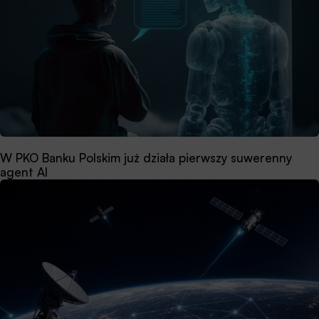
W PKO Banku Polskim już działa pierwszy suwerenny
agent AI