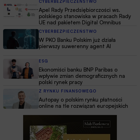
CYBERBEZPIECZEŃSTWO
Apel Rady Przedsiębiorczości ws.
polskiego stanowiska w pracach Rady
UE nad pakietem Digital Omnibus
CYBERBEZPIECZEŃSTWO
W PKO Banku Polskim już działa
pierwszy suwerenny agent AI
ESG
Ekonomiści banku BNP Paribas o
wpływie zmian demograficznych na
polski rynek pracy
Z RYNKU FINANSOWEGO
Autopay o polskim rynku płatności
online na tle rozwiązań europejskich