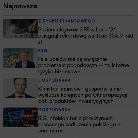
Najnowsze
Z RYNKU FINANSOWEGO
Poziom aktywów OFE w lipcu ’26
osiągnął rekordową wartość 354,9 mld
zł
ESG
Fale upałów nie są wyłącznie
problemem pogodowym – to istotne
ryzyko biznesowe
GOSPODARKA
Minister finansów i gospodarki nie
wyklucza kolejnych po OKI propozycji
dot. produktów inwestycyjnych
GOSPODARKA
BIG InfoMonitor o przyczynach
rosnącego zadłużenia polskiego e-
commerce