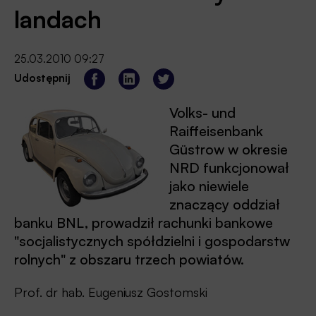
landach
25.03.2010 09:27
Udostępnij
Volks- und
Raiffeisenbank
Güstrow w okresie
NRD funkcjonował
jako niewiele
znaczący oddział
banku BNL, prowadził rachunki bankowe
"socjalistycznych spółdzielni i gospodarstw
rolnych" z obszaru trzech powiatów.
Prof. dr hab. Eugeniusz Gostomski