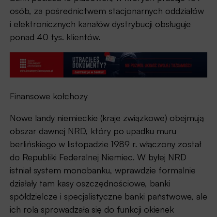
osób, za pośrednictwem stacjonarnych oddziałów
i elektronicznych kanałów dystrybucji obsługuje
ponad 40 tys. klientów.
Finansowe kołchozy
Nowe landy niemieckie (kraje związkowe) obejmują
obszar dawnej NRD, który po upadku muru
berlińskiego w listopadzie 1989 r. włączony został
do Republiki Federalnej Niemiec. W byłej NRD
istniał system monobanku, wprawdzie formalnie
działały tam kasy oszczędnościowe, banki
spółdzielcze i specjalistyczne banki państwowe, ale
ich rola sprowadzała się do funkcji okienek