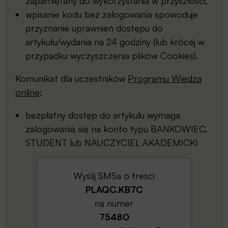
zapamiętany do wykorzystania w przyszłości,
wpisanie kodu bez zalogowania spowoduje
przyznanie uprawnień dostępu do
artykułu/wydania na 24 godziny (lub krócej w
przypadku wyczyszczenia plików Cookies).
Komunikat dla uczestników
Programu Wiedza
online
:
bezpłatny dostęp do artykułu wymaga
zalogowania się na konto typu BANKOWIEC,
STUDENT lub NAUCZYCIEL AKADEMICKI
Wyślij SMSa o treści
PLAQC.KB7C
na numer
75480