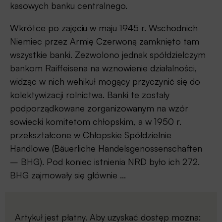
kasowych banku centralnego.
Wkrótce po zajęciu w maju 1945 r. Wschodnich
Niemiec przez Armię Czerwoną zamknięto tam
wszystkie banki. Zezwolono jednak spółdzielczym
bankom Raiffeisena na wznowienie działalności,
widząc w nich wehikuł mogący przyczynić się do
kolektywizacji rolnictwa. Banki te zostały
podporządkowane zorganizowanym na wzór
sowiecki komitetom chłopskim, a w 1950 r.
przekształcone w Chłopskie Spółdzielnie
Handlowe (Bäuerliche Handelsgenossenschaften
– BHG). Pod koniec istnienia NRD było ich 272.
BHG zajmowały się głównie ...
Artykuł jest płatny. Aby uzyskać dostęp można: