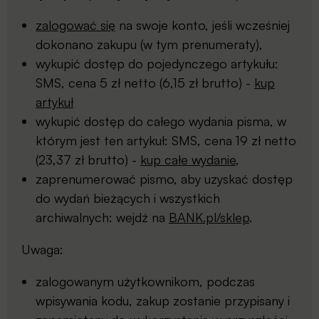
zalogować się
na swoje konto, jeśli wcześniej
dokonano zakupu (w tym prenumeraty),
wykupić dostęp do pojedynczego artykułu:
SMS, cena 5 zł netto (6,15 zł brutto) -
kup
artykuł
wykupić dostęp do całego wydania pisma, w
którym jest ten artykuł: SMS, cena 19 zł netto
(23,37 zł brutto) -
kup całe wydanie
,
zaprenumerować pismo, aby uzyskać dostęp
do wydań bieżących i wszystkich
archiwalnych: wejdź na
BANK.pl/sklep
.
Uwaga:
zalogowanym użytkownikom, podczas
wpisywania kodu, zakup zostanie przypisany i