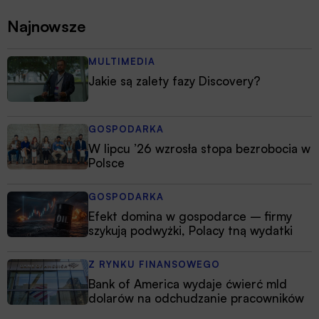
Najnowsze
MULTIMEDIA
Jakie są zalety fazy Discovery?
GOSPODARKA
W lipcu ’26 wzrosła stopa bezrobocia w
Polsce
GOSPODARKA
Efekt domina w gospodarce – firmy
szykują podwyżki, Polacy tną wydatki
Z RYNKU FINANSOWEGO
Bank of America wydaje ćwierć mld
dolarów na odchudzanie pracowników