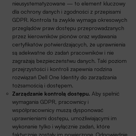
nieusystematyzowane — to element kluczowy
dla ochrony danych i zgodności z przepisami
GDPR. Kontrola ta zwykle wymaga okresowych
przeglądów praw dostępu przeprowadzanych
przez kierowników pionów oraz wydawania
certyfikatów potwierdzających, że uprawnienia
są adekwatne do zadań pracowników i nie
zagrażają bezpieczeństwu danych. Taki poziom
przejrzystości i kontroli zapewnia rodzina
rozwiązań Dell One Identity do zarządzania
tożsamością i dostępem.
Zarządzanie kontrolą dostępu.
Aby spełnić
wymagania GDPR, pracownicy i
współpracownicy muszą dysponować
uprawnieniami dostępu, umożliwiającymi im
wykonanie tylko i wyłącznie zadań, które
faktycznie zostały im powierzone. Odpowiednie