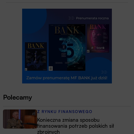
Polecamy
Z RYNKU FINANSOWEGO
Konieczna zmiana sposobu
finansowania potrzeb polskich sił
zbrojnych