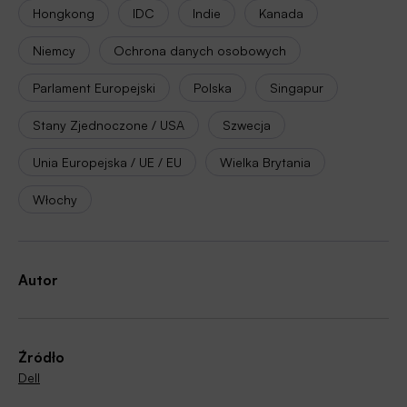
Hongkong
IDC
Indie
Kanada
Niemcy
Ochrona danych osobowych
Parlament Europejski
Polska
Singapur
Stany Zjednoczone / USA
Szwecja
Unia Europejska / UE / EU
Wielka Brytania
Włochy
Autor
Źródło
Dell