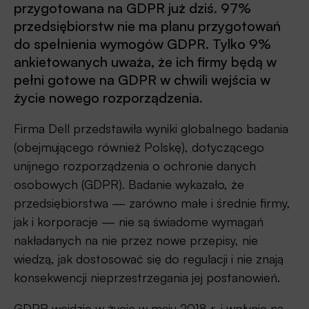
przygotowana na GDPR już dziś. 97%
przedsiębiorstw nie ma planu przygotowań
do spełnienia wymogów GDPR. Tylko 9%
ankietowanych uważa, że ich firmy będą w
pełni gotowe na GDPR w chwili wejścia w
życie nowego rozporządzenia.
Firma Dell przedstawiła wyniki globalnego badania
(obejmującego również Polskę), dotyczącego
unijnego rozporządzenia o ochronie danych
osobowych (GDPR). Badanie wykazało, że
przedsiębiorstwa — zarówno małe i średnie firmy,
jak i korporacje — nie są świadome wymagań
nakładanych na nie przez nowe przepisy, nie
wiedzą, jak dostosować się do regulacji i nie znają
konsekwencji nieprzestrzegania jej postanowień.
GDPR wejdzie w życie w maju 2018 r. i wpłynie na