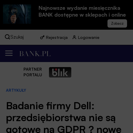
Najnowsze wydanie miesięcznika
BANK dostępne w sklepach i online
Szukaj
Rejestracja
Logowanie
PARTNER
PORTALU
ARTYKUŁY
Badanie firmy Dell:
przedsiębiorstwa nie są
gotowe na GDPR ? nowe