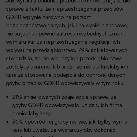
Jak wynika z badania, przedsiębiorstwa zdają sobie
sprawę z faktu, że nieprzestrzeganie przepisów
GDPR wpłynie zarówno na poziom
bezpieczeństwa danych, jak i na wyniki biznesowe,
nie są jednak pewne zakresu niezbędnych zmian,
wymiaru kar za nieprzestrzeganie regulacji i ich
wpływu na przedsiębiorstwo. 79% ankietowanych
stwierdziło, że nie wie, czy ich przedsiębiorstwa
zostałyby ukarane, lub sądzi, że nie dotknęłaby ich
kara za stosowane podejście do ochrony danych,
gdyby przepisy GDPR obowiązywały w tym roku.
21% ankietowanych zdaje sobie sprawę, że
gdyby GDPR obowiązywało już dziś, ich firma
poniosłaby karę
36% spośród tej grupy nie wie, jaki byłby wymiar
kary lub uważa, że wystarczyłoby dokonać