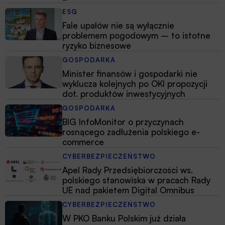
ESG
Fale upałów nie są wyłącznie
problemem pogodowym – to istotne
ryzyko biznesowe
GOSPODARKA
Minister finansów i gospodarki nie
wyklucza kolejnych po OKI propozycji
dot. produktów inwestycyjnych
GOSPODARKA
BIG InfoMonitor o przyczynach
rosnącego zadłużenia polskiego e-
commerce
CYBERBEZPIECZEŃSTWO
Apel Rady Przedsiębiorczości ws.
polskiego stanowiska w pracach Rady
UE nad pakietem Digital Omnibus
CYBERBEZPIECZEŃSTWO
W PKO Banku Polskim już działa