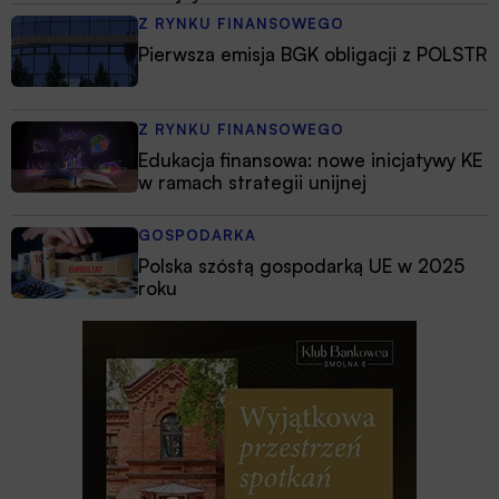
Z RYNKU FINANSOWEGO
Pierwsza emisja BGK obligacji z POLSTR
Z RYNKU FINANSOWEGO
Edukacja finansowa: nowe inicjatywy KE
w ramach strategii unijnej
GOSPODARKA
Polska szóstą gospodarką UE w 2025
roku