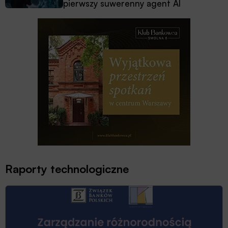
pierwszy suwerenny agent AI
Raporty technologiczne