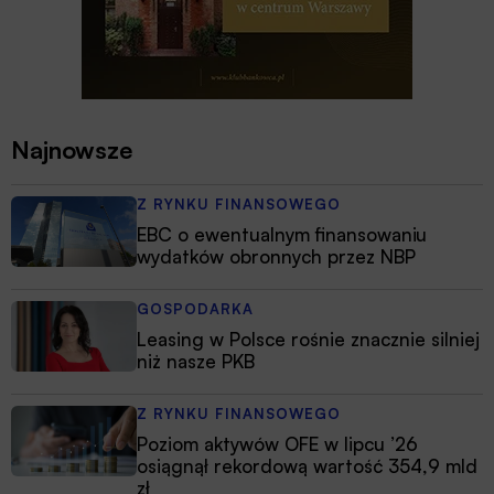
Najnowsze
Z RYNKU FINANSOWEGO
EBC o ewentualnym finansowaniu
wydatków obronnych przez NBP
GOSPODARKA
Leasing w Polsce rośnie znacznie silniej
niż nasze PKB
Z RYNKU FINANSOWEGO
Poziom aktywów OFE w lipcu ’26
osiągnął rekordową wartość 354,9 mld
zł