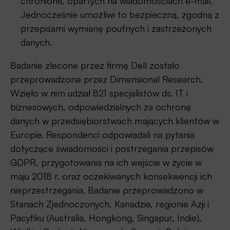
chronione, opartych na wiadomościach e-mail.
Jednocześnie umożliwi to bezpieczną, zgodną z
przepisami wymianę poufnych i zastrzeżonych
danych.
Badanie zlecone przez firmę Dell zostało
przeprowadzone przez Dimensional Research.
Wzięło w nim udział 821 specjalistów ds. IT i
biznesowych, odpowiedzialnych za ochronę
danych w przedsiębiorstwach mających klientów w
Europie. Respondenci odpowiadali na pytania
dotyczące świadomości i postrzegania przepisów
GDPR, przygotowania na ich wejście w życie w
maju 2018 r. oraz oczekiwanych konsekwencji ich
nieprzestrzegania. Badanie przeprowadzono w
Stanach Zjednoczonych, Kanadzie, regionie Azji i
Pacyfiku (Australia, Hongkong, Singapur, Indie),