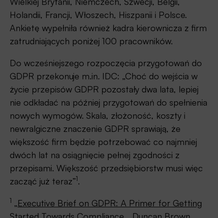
Wielkiej Brytanii, Niemczech, Szwecji, Belgii,
Holandii, Francji, Włoszech, Hiszpanii i Polsce.
Ankietę wypełniła również kadra kierownicza z firm
zatrudniających poniżej 100 pracowników.
Do wcześniejszego rozpoczęcia przygotowań do
GDPR przekonuje m.in. IDC: „Choć do wejścia w
życie przepisów GDPR pozostały dwa lata, lepiej
nie odkładać na później przygotowań do spełnienia
nowych wymogów. Skala, złożoność, koszty i
newralgiczne znaczenie GDPR sprawiają, że
większość firm będzie potrzebować co najmniej
dwóch lat na osiągnięcie pełnej zgodności z
przepisami. Większość przedsiębiorstw musi więc
1
zacząć już teraz”
.
1
„
Executive Brief on GDPR: A Primer for Getting
Started Towards Compliance
„, Duncan Brown,