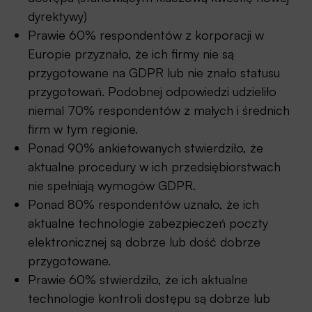
dyrektywy)
Prawie 60% respondentów z korporacji w
Europie przyznało, że ich firmy nie są
przygotowane na GDPR lub nie znało statusu
przygotowań. Podobnej odpowiedzi udzieliło
niemal 70% respondentów z małych i średnich
firm w tym regionie.
Ponad 90% ankietowanych stwierdziło, że
aktualne procedury w ich przedsiębiorstwach
nie spełniają wymogów GDPR.
Ponad 80% respondentów uznało, że ich
aktualne technologie zabezpieczeń poczty
elektronicznej są dobrze lub dość dobrze
przygotowane.
Prawie 60% stwierdziło, że ich aktualne
technologie kontroli dostępu są dobrze lub