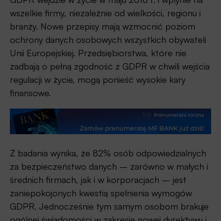
wszelkie firmy, niezależnie od wielkości, regionu i
branży. Nowe przepisy mają wzmocnić poziom
ochrony danych osobowych wszystkich obywateli
Unii Europejskiej. Przedsiębiorstwa, które nie
zadbają o pełną zgodność z GDPR w chwili wejścia
regulacji w życie, mogą ponieść wysokie kary
finansowe.
Z badania wynika, że 82% osób odpowiedzialnych
za bezpieczeństwo danych – zarówno w małych i
średnich firmach, jak i w korporacjach – jest
zaniepokojonych kwestią spełnienia wymogów
GDPR. Jednocześnie tym samym osobom brakuje
ogólnej świadomości w zakresie nowej dyrektywy i