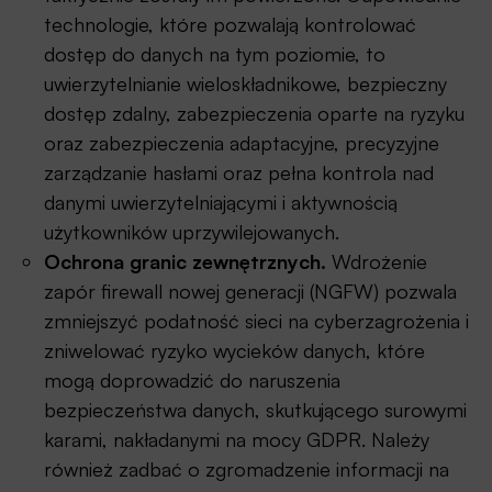
technologie, które pozwalają kontrolować
dostęp do danych na tym poziomie, to
uwierzytelnianie wieloskładnikowe, bezpieczny
dostęp zdalny, zabezpieczenia oparte na ryzyku
oraz zabezpieczenia adaptacyjne, precyzyjne
zarządzanie hasłami oraz pełna kontrola nad
danymi uwierzytelniającymi i aktywnością
użytkowników uprzywilejowanych.
Ochrona granic zewnętrznych.
Wdrożenie
zapór firewall nowej generacji (NGFW) pozwala
zmniejszyć podatność sieci na cyberzagrożenia i
zniwelować ryzyko wycieków danych, które
mogą doprowadzić do naruszenia
bezpieczeństwa danych, skutkującego surowymi
karami, nakładanymi na mocy GDPR. Należy
również zadbać o zgromadzenie informacji na