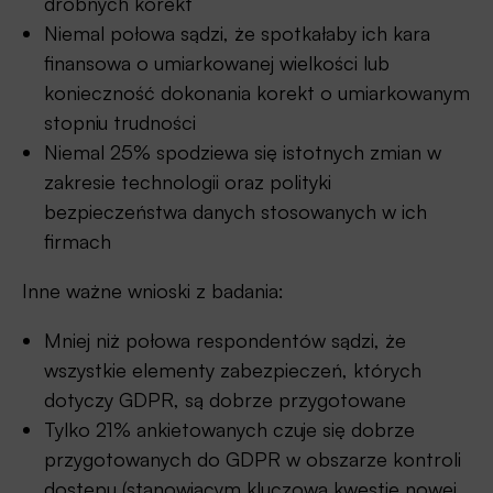
drobnych korekt
Niemal połowa sądzi, że spotkałaby ich kara
finansowa o umiarkowanej wielkości lub
konieczność dokonania korekt o umiarkowanym
stopniu trudności
Niemal 25% spodziewa się istotnych zmian w
zakresie technologii oraz polityki
bezpieczeństwa danych stosowanych w ich
firmach
Inne ważne wnioski z badania:
Mniej niż połowa respondentów sądzi, że
wszystkie elementy zabezpieczeń, których
dotyczy GDPR, są dobrze przygotowane
Tylko 21% ankietowanych czuje się dobrze
przygotowanych do GDPR w obszarze kontroli
dostępu (stanowiącym kluczową kwestię nowej