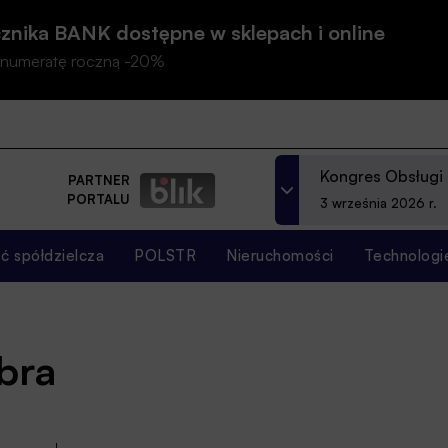
znika BANK dostępne w sklepach i online
prenumeratę roczną -20%
Kongres Obsługi
PARTNER
PORTALU
3 września 2026 r.
 spółdzielcza
POLSTR
Nieruchomości
Technologi
ebra