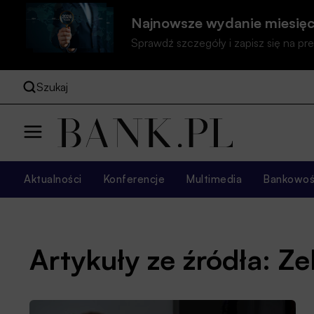
Najnowsze wydanie miesięc
Sprawdź szczegóły i zapisz się na 
Szukaj
Aktualności
Konferencje
Multimedia
Bankowość
Artykuły ze źródła: Z