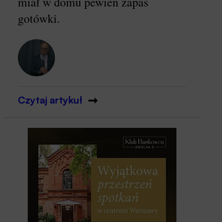
miał w domu pewien zapas
gotówki.
Czytaj artykuł