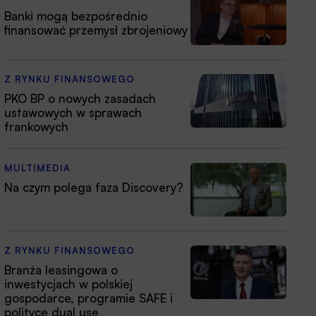
Banki mogą bezpośrednio
finansować przemysł zbrojeniowy
Z RYNKU FINANSOWEGO
PKO BP o nowych zasadach
ustawowych w sprawach
frankowych
MULTIMEDIA
Na czym polega faza Discovery?
Z RYNKU FINANSOWEGO
Branża leasingowa o
inwestycjach w polskiej
gospodarce, programie SAFE i
polityce dual use