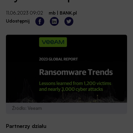
11.06.2023 09:02
mb
|
BANK.pl
Udostępnij
Źródło: Veeam
Partnerzy działu