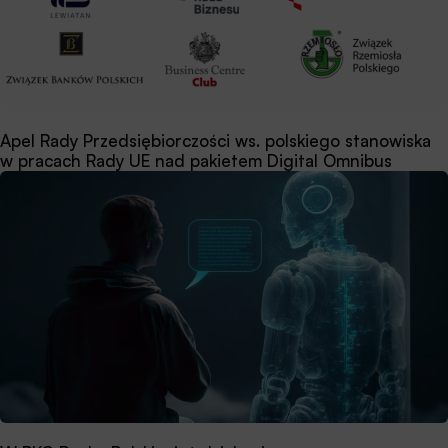
Apel Rady Przedsiębiorczości ws. polskiego stanowiska
w pracach Rady UE nad pakietem Digital Omnibus