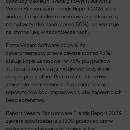
cyberzagrożeniem. Według nowych danych z
Veeam Ransomware Trends Report 2023 w co
siódmej firmie atakiem ransomware dotknięte są
niemal wszystkie dane (ponad 80%), co wskazuje
na istotną lukę w zabezpieczeniach.
Firma Veeam Software odkryła, że
cyberprzestępcy prawie zawsze (ponad 93%)
atakują kopie zapasowe i w 75% przypadków
skutecznie ograniczają możliwość odzyskania
danych przez ofiary. Podkreśla to kluczowe
znaczenie niezmienności i fizycznej separacji
repozytoriów kopii zapasowych, aby zapewnić ich
bezpieczeństwo.
Raport Veeam Ransomware Trends Report 2023
zawiera spostrzeżenia z 1200 przedsiębiorstw
dotkniętych atakami oraz prawie 3 tys.