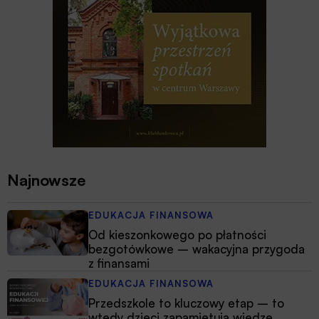
Najnowsze
EDUKACJA FINANSOWA
Od kieszonkowego po płatności
bezgotówkowe – wakacyjna przygoda
z finansami
EDUKACJA FINANSOWA
Przedszkole to kluczowy etap – to
wtedy dzieci zapamiętują wiedzę