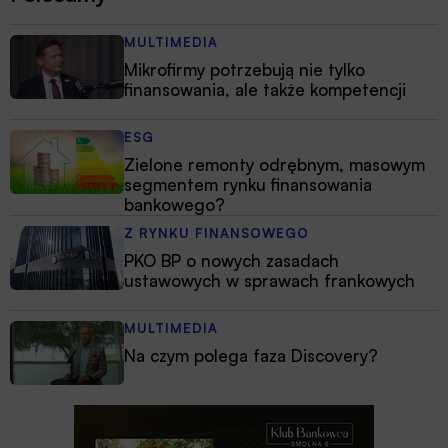
MULTIMEDIA
Mikrofirmy potrzebują nie tylko
finansowania, ale także kompetencji
ESG
Zielone remonty odrębnym, masowym
segmentem rynku finansowania
bankowego?
Z RYNKU FINANSOWEGO
PKO BP o nowych zasadach
ustawowych w sprawach frankowych
MULTIMEDIA
Na czym polega faza Discovery?