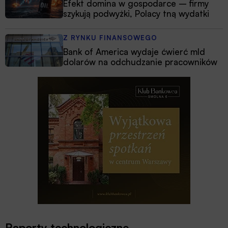
Efekt domina w gospodarce – firmy
szykują podwyżki, Polacy tną wydatki
Z RYNKU FINANSOWEGO
Bank of America wydaje ćwierć mld
dolarów na odchudzanie pracowników
Raporty technologiczne