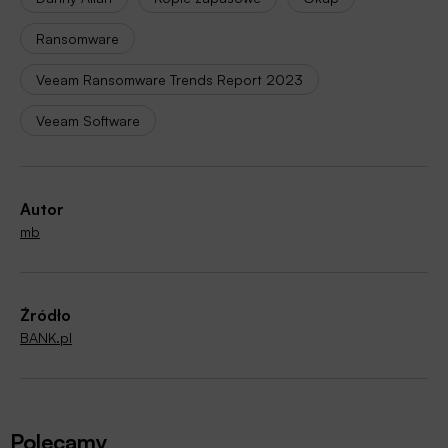
Ransomware
Veeam Ransomware Trends Report 2023
Veeam Software
Autor
mb
Źródło
BANK.pl
Polecamy