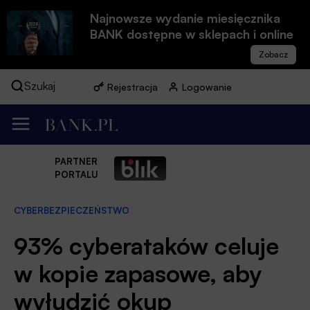
Najnowsze wydanie miesięcznika
BANK dostępne w sklepach i online
Szukaj
Rejestracja
Logowanie
PARTNER
PORTALU
CYBERBEZPIECZEŃSTWO
93% cyberataków celuje
w kopie zapasowe, aby
wyłudzić okup