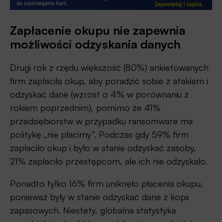
Zapłacenie okupu nie zapewnia
możliwości odzyskania danych
Drugi rok z rzędu większość (80%) ankietowanych
firm zapłaciła okup, aby poradzić sobie z atakiem i
odzyskać dane (wzrost o 4% w porównaniu z
rokiem poprzednim), pomimo że 41%
przedsiębiorstw w przypadku ransomware ma
politykę „nie płacimy”. Podczas gdy 59% firm
zapłaciło okup i było w stanie odzyskać zasoby,
21% zapłaciło przestępcom, ale ich nie odzyskało.
Ponadto tylko 16% firm uniknęło płacenia okupu,
ponieważ były w stanie odzyskać dane z kopii
zapasowych. Niestety, globalna statystyka