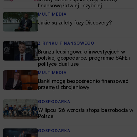
finansową łatwiej i szybciej
MULTIMEDIA
Jakie są zalety fazy Discovery?
Z RYNKU FINANSOWEGO
Branża leasingowa o inwestycjach w
polskiej gospodarce, programie SAFE i
polityce dual use
MULTIMEDIA
Banki mogą bezpośrednio finansować
przemysł zbrojeniowy
GOSPODARKA
W lipcu ’26 wzrosła stopa bezrobocia w
Polsce
GOSPODARKA