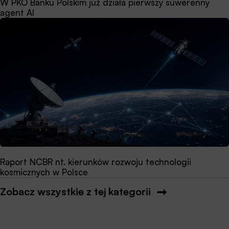
W PKO Banku Polskim już działa pierwszy suwerenny
agent AI
Raport NCBR nt. kierunków rozwoju technologii
kosmicznych w Polsce
Zobacz wszystkie z tej kategorii