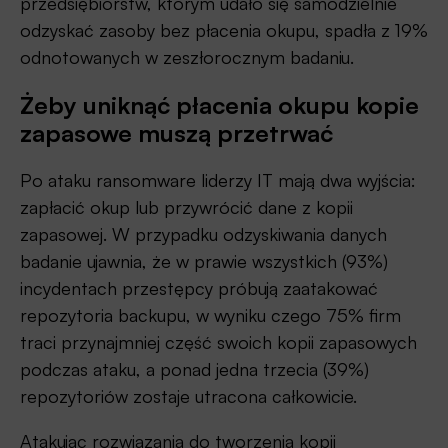
przedsiębiorstw, którym udało się samodzielnie
odzyskać zasoby bez płacenia okupu, spadła z 19%
odnotowanych w zeszłorocznym badaniu.
Żeby uniknąć płacenia okupu kopie
zapasowe muszą przetrwać
Po ataku ransomware liderzy IT mają dwa wyjścia:
zapłacić okup lub przywrócić dane z kopii
zapasowej. W przypadku odzyskiwania danych
badanie ujawnia, że w prawie wszystkich (93%)
incydentach przestępcy próbują zaatakować
repozytoria backupu, w wyniku czego 75% firm
traci przynajmniej część swoich kopii zapasowych
podczas ataku, a ponad jedna trzecia (39%)
repozytoriów zostaje utracona całkowicie.
Atakując rozwiązania do tworzenia kopii