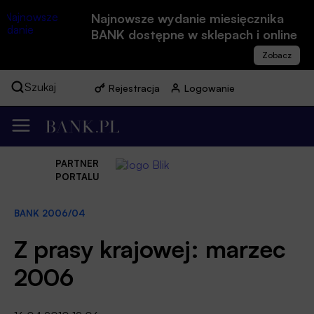
Najnowsze wydanie miesięcznika
BANK dostępne w sklepach i online
Szukaj
Rejestracja
Logowanie
PARTNER
PORTALU
BANK 2006/04
Z prasy krajowej: marzec
2006