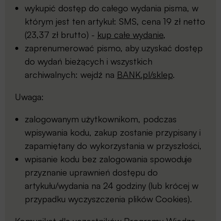
wykupić dostęp do całego wydania pisma, w
którym jest ten artykuł: SMS, cena 19 zł netto
(23,37 zł brutto) -
kup całe wydanie
,
zaprenumerować pismo, aby uzyskać dostęp
do wydań bieżących i wszystkich
archiwalnych: wejdź na
BANK.pl/sklep
.
Uwaga:
zalogowanym użytkownikom, podczas
wpisywania kodu, zakup zostanie przypisany i
zapamiętany do wykorzystania w przyszłości,
wpisanie kodu bez zalogowania spowoduje
przyznanie uprawnień dostępu do
artykułu/wydania na 24 godziny (lub krócej w
przypadku wyczyszczenia plików Cookies).
Komunikat dla uczestników
Programu Wiedza