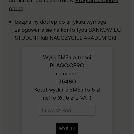
online
:
bezpłatny dostęp do artykułu wymaga
zalogowania się na konto typu BANKOWIEC,
STUDENT lub NAUCZYCIEL AKADEMICKI
Wyślij SMSa o treści
PLAQC.CF9C
na numer
75480
Koszt wysłania SMSa to
5
zł
netto (
6.15
zł z VAT)