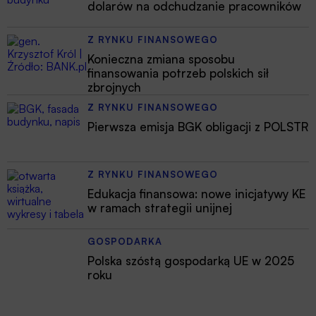
dolarów na odchudzanie pracowników
Z RYNKU FINANSOWEGO
Konieczna zmiana sposobu
finansowania potrzeb polskich sił
zbrojnych
Z RYNKU FINANSOWEGO
Pierwsza emisja BGK obligacji z POLSTR
Z RYNKU FINANSOWEGO
Edukacja finansowa: nowe inicjatywy KE
w ramach strategii unijnej
GOSPODARKA
Polska szóstą gospodarką UE w 2025
roku