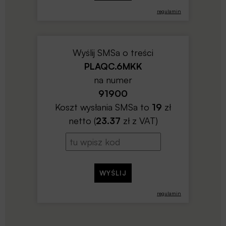
regulamin
Wyślij SMSa o treści
PLAQC.6MKK
na numer
91900
Koszt wysłania SMSa to
19
zł
netto (
23.37
zł z VAT)
regulamin