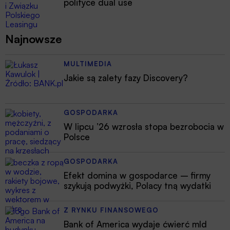
polityce dual use
Najnowsze
MULTIMEDIA
Jakie są zalety fazy Discovery?
GOSPODARKA
W lipcu ’26 wzrosła stopa bezrobocia w
Polsce
GOSPODARKA
Efekt domina w gospodarce – firmy
szykują podwyżki, Polacy tną wydatki
Z RYNKU FINANSOWEGO
Bank of America wydaje ćwierć mld