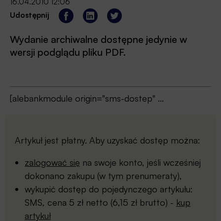
16.04.2010 12:06
Udostępnij
Wydanie archiwalne dostępne jedynie w
wersji podglądu pliku PDF.
[alebankmodule origin="sms-dostep" ...
Artykuł jest płatny. Aby uzyskać dostęp można:
zalogować się
na swoje konto, jeśli wcześniej
dokonano zakupu (w tym prenumeraty),
wykupić dostęp do pojedynczego artykułu:
SMS, cena 5 zł netto (6,15 zł brutto) -
kup
artykuł