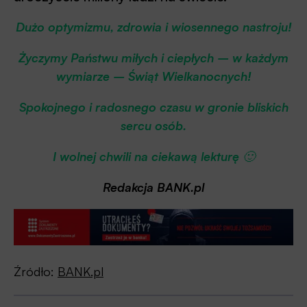
Dużo optymizmu, zdrowia i wiosennego nastroju!
Życzymy Państwu miłych i ciepłych – w każdym
wymiarze – Świąt Wielkanocnych!
Spokojnego i radosnego czasu w gronie bliskich
sercu osób.
I wolnej chwili na ciekawą lekturę
🙂
Redakcja BANK.pl
Źródło:
BANK.pl