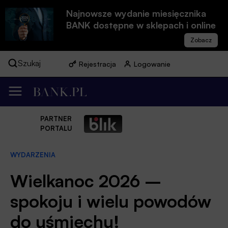
Najnowsze wydanie miesięcznika
BANK dostępne w sklepach i online
Szukaj
Rejestracja
Logowanie
PARTNER
PORTALU
WYDARZENIA
Wielkanoc 2026 –
spokoju i wielu powodów
do uśmiechu!