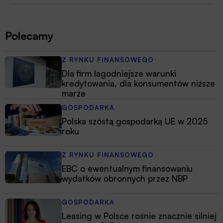
Polecamy
Z RYNKU FINANSOWEGO
Dla firm łagodniejsze warunki
kredytowania, dla konsumentów niższe
marże
GOSPODARKA
Polska szóstą gospodarką UE w 2025
roku
Z RYNKU FINANSOWEGO
EBC o ewentualnym finansowaniu
wydatków obronnych przez NBP
GOSPODARKA
Leasing w Polsce rośnie znacznie silniej