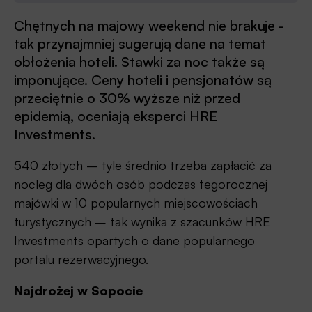
Chętnych na majowy weekend nie brakuje -
tak przynajmniej sugerują dane na temat
obłożenia hoteli. Stawki za noc także są
imponujące. Ceny hoteli i pensjonatów są
przeciętnie o 30% wyższe niż przed
epidemią, oceniają eksperci HRE
Investments.
540 złotych – tyle średnio trzeba zapłacić za
nocleg dla dwóch osób podczas tegorocznej
majówki w 10 popularnych miejscowościach
turystycznych – tak wynika z szacunków HRE
Investments opartych o dane popularnego
portalu rezerwacyjnego.
Najdrożej w Sopocie