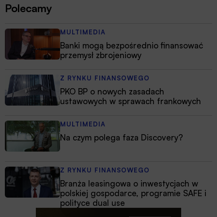
Polecamy
MULTIMEDIA
Banki mogą bezpośrednio finansować
przemysł zbrojeniowy
Z RYNKU FINANSOWEGO
PKO BP o nowych zasadach
ustawowych w sprawach frankowych
MULTIMEDIA
Na czym polega faza Discovery?
Z RYNKU FINANSOWEGO
Branża leasingowa o inwestycjach w
polskiej gospodarce, programie SAFE i
polityce dual use