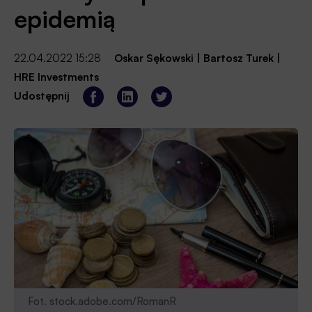
epidemią
22.04.2022 15:28
Oskar Sękowski
|
Bartosz Turek
|
HRE Investments
Udostępnij
Fot. stock.adobe.com/RomanR