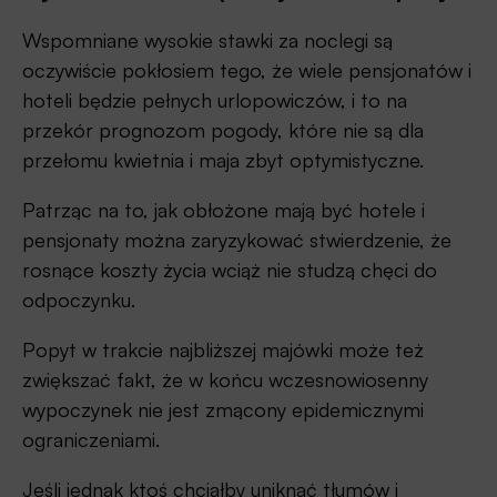
Wspomniane wysokie stawki za noclegi są
oczywiście pokłosiem tego, że wiele pensjonatów i
hoteli będzie pełnych urlopowiczów, i to na
przekór prognozom pogody, które nie są dla
przełomu kwietnia i maja zbyt optymistyczne.
Patrząc na to, jak obłożone mają być hotele i
pensjonaty można zaryzykować stwierdzenie, że
rosnące koszty życia wciąż nie studzą chęci do
odpoczynku.
Popyt w trakcie najbliższej majówki może też
zwiększać fakt, że w końcu wczesnowiosenny
wypoczynek nie jest zmącony epidemicznymi
ograniczeniami.
Jeśli jednak ktoś chciałby uniknąć tłumów i