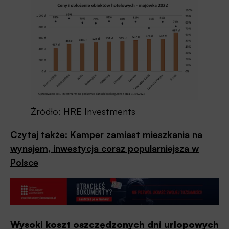
Źródło: HRE Investments
Czytaj także:
Kamper zamiast mieszkania na
wynajem, inwestycja coraz popularniejsza w
Polsce
Wysoki koszt oszczędzonych dni urlopowych