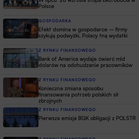
Polsce
GOSPODARKA
Efekt domina w gospodarce – firmy
szykują podwyżki, Polacy tną wydatki
Z RYNKU FINANSOWEGO
Bank of America wydaje ćwierć mld
dolarów na odchudzanie pracowników
Z RYNKU FINANSOWEGO
Konieczna zmiana sposobu
finansowania potrzeb polskich sił
zbrojnych
Z RYNKU FINANSOWEGO
Pierwsza emisja BGK obligacji z POLSTR
Z RYNKU FINANSOWEGO