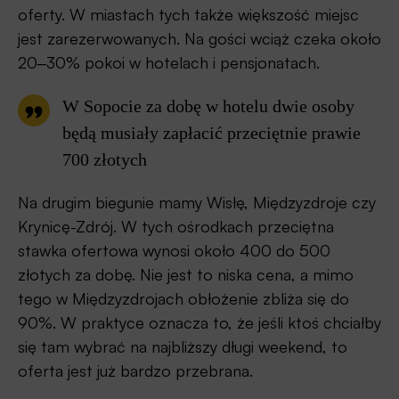
oferty. W miastach tych także większość miejsc
jest zarezerwowanych. Na gości wciąż czeka około
20‒30% pokoi w hotelach i pensjonatach.
W Sopocie za dobę w hotelu dwie osoby
będą musiały zapłacić przeciętnie prawie
700 złotych
Na drugim biegunie mamy Wisłę, Międzyzdroje czy
Krynicę-Zdrój. W tych ośrodkach przeciętna
stawka ofertowa wynosi około 400 do 500
złotych za dobę. Nie jest to niska cena, a mimo
tego w Międzyzdrojach obłożenie zbliża się do
90%. W praktyce oznacza to, że jeśli ktoś chciałby
się tam wybrać na najbliższy długi weekend, to
oferta jest już bardzo przebrana.