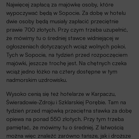
Najwięcej zapłacą za majówkę osoby, które
wypoczywać będą w Sopocie. Za dobę w hotelu
dwie osoby będą musiały zapłacić przeciętnie
prawie 700 złotych. Przy czym trzeba uzupełnić,
że mówimy tu o średniej stawce widniejącej w
ogłoszeniach dotyczących wciąż wolnych pokoi.
Tych w Sopocie, na tydzień przed rozpoczęciem
majówki, jeszcze trochę jest. Na chętnych czeka
wciąż jedno łóżko na cztery dostępne w tym
nadmorskim uzdrowisku.
Wysoko cenią się też hotelarze w Karpaczu,
Świeradowie-Zdroju i Szklarskiej Porębie. Tam na
tydzień przed majówką przeciętna stawka za dobę
opiewa na ponad 550 złotych. Przy tym trzeba
pamiętać, że mówimy tu o średniej. Z łatwością
można więc znaleźć zarówno tańsze, jak i droższe