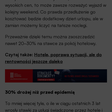
wysokich cen, to może zawsze rozważyć wyjazd w
kolejny weekend. Co prawda przedłużenie go
kosztować będzie dodatkowy dzień urlopu, ale w
zamian możemy liczyć na tańsze noclegi.
Przeważnie dzięki temu można zaoszczędzić
nawet 20‒30% na stawce za pokój hotelowy.
Czytaj także:
Hotele, poprawa sytuacji, ale do
rentowności jeszcze daleko
30% drożej niż przed epidemią
To mniej więcej tyle, o ile w ciągu ostatnich 3 lat
wrosły stawki za usługi świadczone przez hotele i