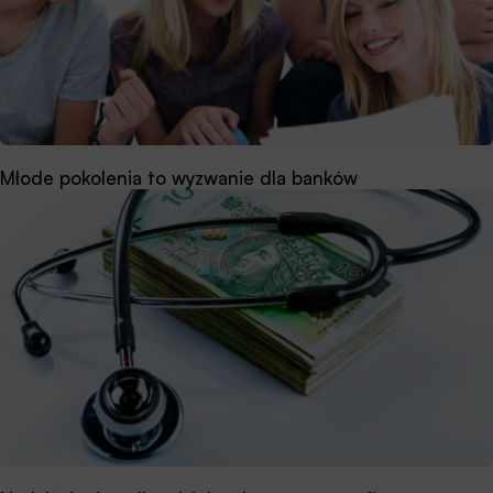
Młode pokolenia to wyzwanie dla banków