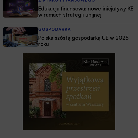
Edukacja finansowa: nowe inicjatywy KE
w ramach strategii unijnej
GOSPODARKA
Polska szóstą gospodarką UE w 2025
roku