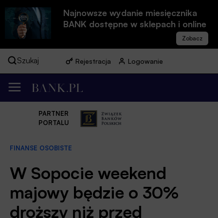
Najnowsze wydanie miesięcznika
BANK dostępne w sklepach i online
Szukaj
Rejestracja
Logowanie
PARTNER
PORTALU
FINANSE OSOBISTE
W Sopocie weekend
majowy będzie o 30%
droższy niż przed