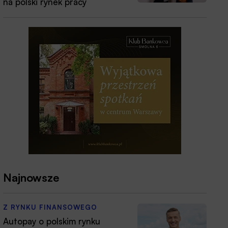
na polski rynek pracy
Najnowsze
Z RYNKU FINANSOWEGO
Autopay o polskim rynku