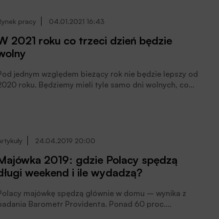
Rynek pracy
04.01.2021 16:43
W 2021 roku co trzeci dzień będzie
wolny
Pod jednym względem bieżący rok nie będzie lepszy od
2020 roku. Będziemy mieli tyle samo dni wolnych, co
przed rokiem. Z drugiej strony mamy szansę lepiej z nich
skorzystać, jeśli szczepionki pomogą faktycznie
poskromić epidemię – uważa Bartosz Turek,
główny analityk HRE Investments.
Artykuły
24.04.2019 20:00
Majówka 2019: gdzie Polacy spędzą
długi weekend i ile wydadzą?
Polacy majówkę spędzą głównie w domu – wynika z
badania Barometr Providenta. Ponad 60 proc.
respondentów wskazało, że w długi weekend nie opuści