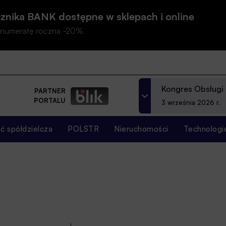
znika BANK dostępne w sklepach i online
prenumeratę roczną -20%
Kongres Obsługi
PARTNER
PORTALU
3 września 2026 r.
 spółdzielcza
POLSTR
Nieruchomości
Technologi