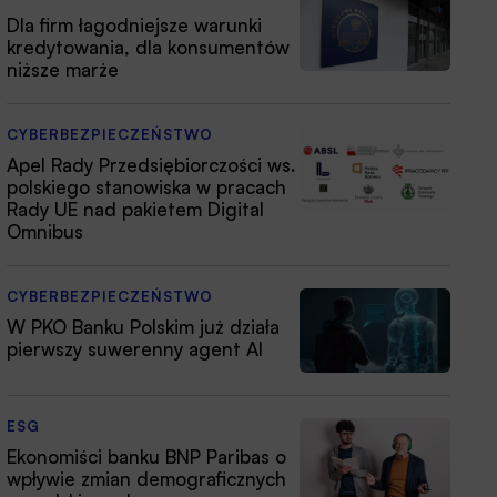
Dla firm łagodniejsze warunki
kredytowania, dla konsumentów
niższe marże
CYBERBEZPIECZEŃSTWO
Apel Rady Przedsiębiorczości ws.
polskiego stanowiska w pracach
Rady UE nad pakietem Digital
Omnibus
CYBERBEZPIECZEŃSTWO
W PKO Banku Polskim już działa
pierwszy suwerenny agent AI
ESG
Ekonomiści banku BNP Paribas o
wpływie zmian demograficznych