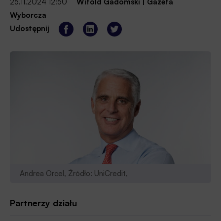
25.11.2024 12:50
Witold Gadomski
|
Gazeta
Wyborcza
Udostępnij
Andrea Orcel, Źródło: UniCredit,
Partnerzy działu