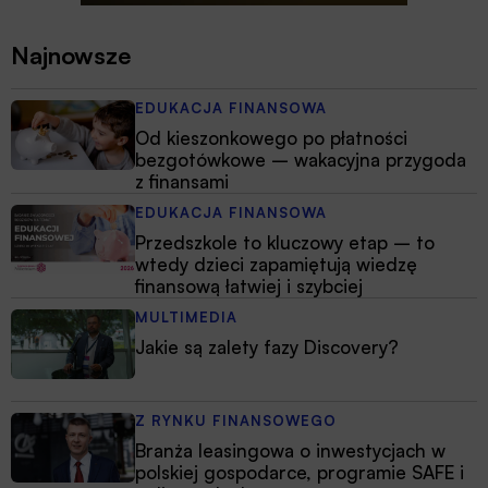
Najnowsze
EDUKACJA FINANSOWA
Od kieszonkowego po płatności
bezgotówkowe – wakacyjna przygoda
z finansami
EDUKACJA FINANSOWA
Przedszkole to kluczowy etap – to
wtedy dzieci zapamiętują wiedzę
finansową łatwiej i szybciej
MULTIMEDIA
Jakie są zalety fazy Discovery?
Z RYNKU FINANSOWEGO
Branża leasingowa o inwestycjach w
polskiej gospodarce, programie SAFE i