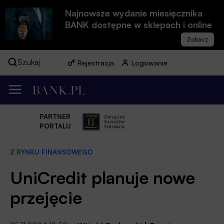
Najnowsze wydanie miesięcznika
BANK dostępne w sklepach i online
Szukaj
Rejestracja
Logowanie
PARTNER
PORTALU
Z RYNKU FINANSOWEGO
UniCredit planuje nowe
przejęcie