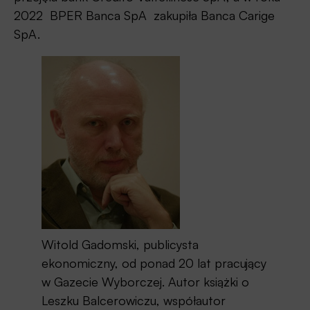
2022 BPER Banca SpA zakupiła Banca Carige
SpA.
Witold Gadomski, publicysta
ekonomiczny, od ponad 20 lat pracujący
w Gazecie Wyborczej. Autor książki o
Leszku Balcerowiczu, współautor