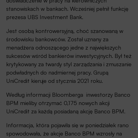
doświadczenie w pracy na kierowniczych
stanowiskach w bankach. Wcześniej pełnił funkcję
prezesa UBS Investment Bank.
Jest osobą kontrowersyjną, choć szanowaną w
środowisku bankowców. Został uznany za
menadżera odnoszącego jedne z największych
sukcesów wśród bankierów inwestycyjnych. Był też
krytykowany za twardy styl zarządzania i zmuszanie
podwładnych do nadmiernej pracy. Grupą
UniCredit kieruje od stycznia 2021 roku.
Według informacji Bloomberga inwestorzy Banco
BPM mieliby otrzymać 0,175 nowych akcji
UniCredit za każdą posiadaną akcję Banco BPM.
Informacja, która pojawiła się w poniedziałek rano
spowodowała, że akcje Banco BPM wzrosły na