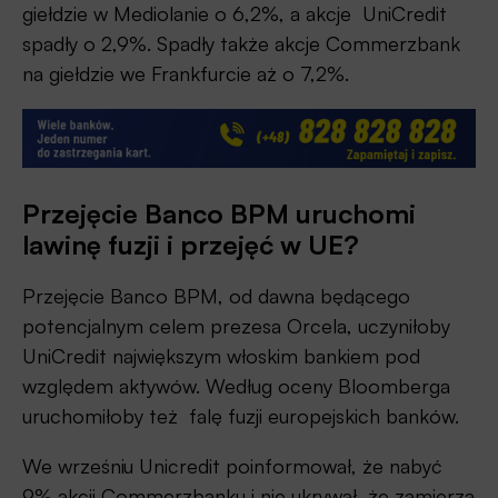
giełdzie w Mediolanie o 6,2%, a akcje UniCredit
spadły o 2,9%. Spadły także akcje Commerzbank
na giełdzie we Frankfurcie aż o 7,2%.
Przejęcie Banco BPM uruchomi
lawinę fuzji i przejęć w UE?
Przejęcie Banco BPM, od dawna będącego
potencjalnym celem prezesa Orcela, uczyniłoby
UniCredit największym włoskim bankiem pod
względem aktywów. Według oceny Bloomberga
uruchomiłoby też falę fuzji europejskich banków.
We wrześniu Unicredit poinformował, że nabyć
9% akcji Commerzbanku i nie ukrywał, że zamierza