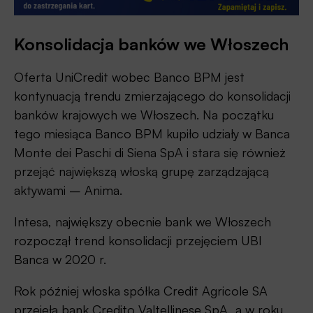
Konsolidacja banków we Włoszech
Oferta UniCredit wobec Banco BPM jest
kontynuacją trendu zmierzającego do konsolidacji
banków krajowych we Włoszech. Na początku
tego miesiąca Banco BPM kupiło udziały w Banca
Monte dei Paschi di Siena SpA i stara się również
przejąć największą włoską grupę zarządzającą
aktywami – Anima.
Intesa, największy obecnie bank we Włoszech
rozpoczął trend konsolidacji przejęciem UBI
Banca w 2020 r.
Rok później włoska spółka Credit Agricole SA
przejęła bank Credito Valtellinese SpA, a w roku