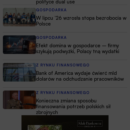
polityce dual use
GOSPODARKA
W lipcu ’26 wzrosła stopa bezrobocia w
Polsce
GOSPODARKA
Efekt domina w gospodarce – firmy
szykują podwyżki, Polacy tną wydatki
Z RYNKU FINANSOWEGO
Bank of America wydaje ćwierć mld
dolarów na odchudzanie pracowników
Z RYNKU FINANSOWEGO
Konieczna zmiana sposobu
finansowania potrzeb polskich sił
zbrojnych