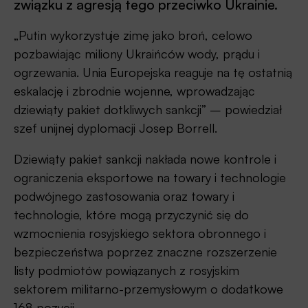
związku z agresją tego przeciwko Ukrainie.
„Putin wykorzystuje zimę jako broń, celowo
pozbawiając miliony Ukraińców wody, prądu i
ogrzewania. Unia Europejska reaguje na tę ostatnią
eskalację i zbrodnie wojenne, wprowadzając
dziewiąty pakiet dotkliwych sankcji” – powiedział
szef unijnej dyplomacji Josep Borrell.
Dziewiąty pakiet sankcji nakłada nowe kontrole i
ograniczenia eksportowe na towary i technologie
podwójnego zastosowania oraz towary i
technologie, które mogą przyczynić się do
wzmocnienia rosyjskiego sektora obronnego i
bezpieczeństwa poprzez znaczne rozszerzenie
listy podmiotów powiązanych z rosyjskim
sektorem militarno-przemysłowym o dodatkowe
168 pozycji.