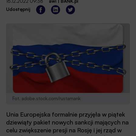
16.12.2022 09:38
awi
|
BANK.pl
Udostępnij
Fot. adobe.stock.com/rustamank
Unia Europejska formalnie przyjęła w piątek
dziewiąty pakiet nowych sankcji mających na
celu zwiększenie presji na Rosję i jej rząd w