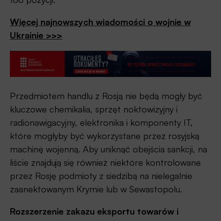
Więcej najnowszych wiadomości o wojnie w
Ukrainie >>>
Przedmiotem handlu z Rosją nie będą mogły być
kluczowe chemikalia, sprzęt noktowizyjny i
radionawigacyjny, elektronika i komponenty IT,
które mogłyby być wykorzystane przez rosyjską
machinę wojenną. Aby uniknąć obejścia sankcji, na
liście znajdują się również niektóre kontrolowane
przez Rosję podmioty z siedzibą na nielegalnie
zaanektowanym Krymie lub w Sewastopolu.
Rozszerzenie zakazu eksportu towarów i