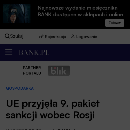
Najnowsze wydanie miesięcznika
BANK dostępne w sklepach i online
Szukaj
Rejestracja
Logowanie
PARTNER
PORTALU
GOSPODARKA
UE przyjęła 9. pakiet
sankcji wobec Rosji