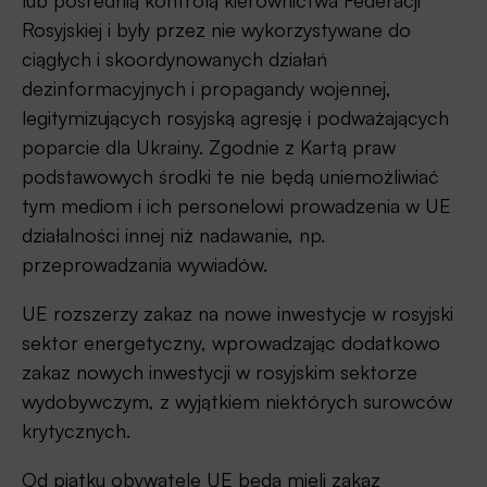
Rosyjskiej i były przez nie wykorzystywane do
ciągłych i skoordynowanych działań
dezinformacyjnych i propagandy wojennej,
legitymizujących rosyjską agresję i podważających
poparcie dla Ukrainy. Zgodnie z Kartą praw
podstawowych środki te nie będą uniemożliwiać
tym mediom i ich personelowi prowadzenia w UE
działalności innej niż nadawanie, np.
przeprowadzania wywiadów.
UE rozszerzy zakaz na nowe inwestycje w rosyjski
sektor energetyczny, wprowadzając dodatkowo
zakaz nowych inwestycji w rosyjskim sektorze
wydobywczym, z wyjątkiem niektórych surowców
krytycznych.
Od piątku obywatele UE będą mieli zakaz