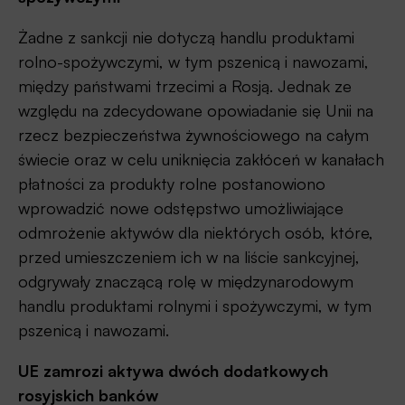
Żadne z sankcji nie dotyczą handlu produktami
rolno-spożywczymi, w tym pszenicą i nawozami,
między państwami trzecimi a Rosją. Jednak ze
względu na zdecydowane opowiadanie się Unii na
rzecz bezpieczeństwa żywnościowego na całym
świecie oraz w celu uniknięcia zakłóceń w kanałach
płatności za produkty rolne postanowiono
wprowadzić nowe odstępstwo umożliwiające
odmrożenie aktywów dla niektórych osób, które,
przed umieszczeniem ich w na liście sankcyjnej,
odgrywały znaczącą rolę w międzynarodowym
handlu produktami rolnymi i spożywczymi, w tym
pszenicą i nawozami.
UE zamrozi aktywa dwóch dodatkowych
rosyjskich banków