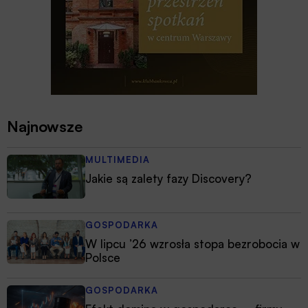
Najnowsze
MULTIMEDIA
Jakie są zalety fazy Discovery?
GOSPODARKA
W lipcu ’26 wzrosła stopa bezrobocia w
Polsce
GOSPODARKA