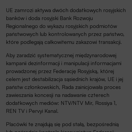
UE zamrozi aktywa dwóch dodatkowych rosyjskich
banków i doda rosyjski Bank Rozwoju
Regionalnego do wykazu rosyjskich podmiotów
państwowych lub kontrolowanych przez państwo,
które podlegają całkowitemu zakazowi transakcji.
Aby zaradzić systematycznej międzynarodowej
kampanii dezinformacji i manipulacji informacjami
prowadzonej przez Federację Rosyjską, której
celem jest destabilizacja sąsiednich krajów, UE i jej
państw członkowskich, Rada zainicjowała proces
zawieszania koncesji na nadawanie czterech
dodatkowych mediów: NTV/NTV Mir, Rossiya 1,
REN TV i Pervyi Kanal.
Placówki te znajdują się pod stałą, bezpośrednią
lub pośrednią kontrolą kierownictwa Federacji