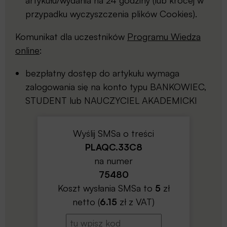
artykułu/wydania na 24 godziny (lub krócej w
przypadku wyczyszczenia plików Cookies).
Komunikat dla uczestników
Programu Wiedza
online
:
bezpłatny dostęp do artykułu wymaga
zalogowania się na konto typu BANKOWIEC,
STUDENT lub NAUCZYCIEL AKADEMICKI
Wyślij SMSa o treści
PLAQC.33C8
na numer
75480
Koszt wysłania SMSa to
5
zł
netto (
6.15
zł z VAT)