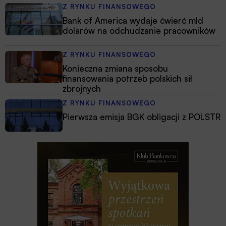
Z RYNKU FINANSOWEGO
Bank of America wydaje ćwierć mld
dolarów na odchudzanie pracowników
Z RYNKU FINANSOWEGO
Konieczna zmiana sposobu
finansowania potrzeb polskich sił
zbrojnych
Z RYNKU FINANSOWEGO
Pierwsza emisja BGK obligacji z POLSTR