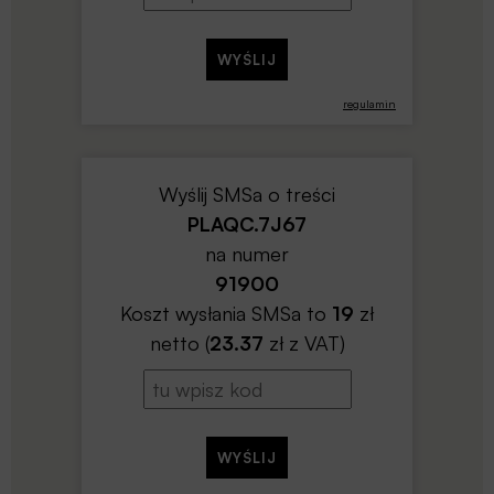
regulamin
Wyślij SMSa o treści
PLAQC.7J67
na numer
91900
Koszt wysłania SMSa to
19
zł
netto (
23.37
zł z VAT)