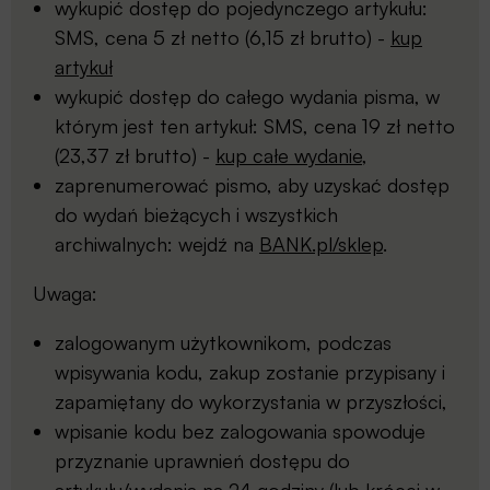
wykupić dostęp do pojedynczego artykułu:
SMS, cena 5 zł netto (6,15 zł brutto) -
kup
artykuł
wykupić dostęp do całego wydania pisma, w
którym jest ten artykuł: SMS, cena 19 zł netto
(23,37 zł brutto) -
kup całe wydanie
,
zaprenumerować pismo, aby uzyskać dostęp
do wydań bieżących i wszystkich
archiwalnych: wejdź na
BANK.pl/sklep
.
Uwaga:
zalogowanym użytkownikom, podczas
wpisywania kodu, zakup zostanie przypisany i
zapamiętany do wykorzystania w przyszłości,
wpisanie kodu bez zalogowania spowoduje
przyznanie uprawnień dostępu do