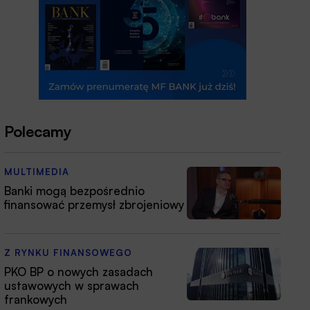
Polecamy
MULTIMEDIA
Banki mogą bezpośrednio
finansować przemysł zbrojeniowy
Z RYNKU FINANSOWEGO
PKO BP o nowych zasadach
ustawowych w sprawach
frankowych