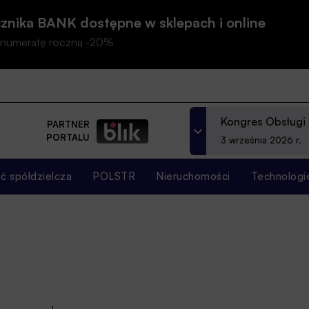
znika BANK dostępne w sklepach i online
prenumeratę roczną -20%
Kongres Obsługi
PARTNER
PORTALU
3 września 2026 r.
 spółdzielcza
POLSTR
Nieruchomości
Technologi