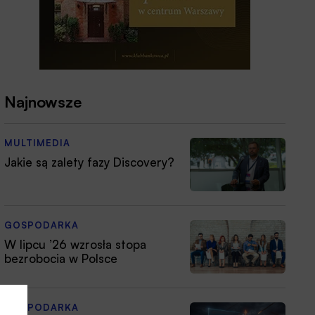
Najnowsze
MULTIMEDIA
Jakie są zalety fazy Discovery?
GOSPODARKA
W lipcu ’26 wzrosła stopa
bezrobocia w Polsce
GOSPODARKA