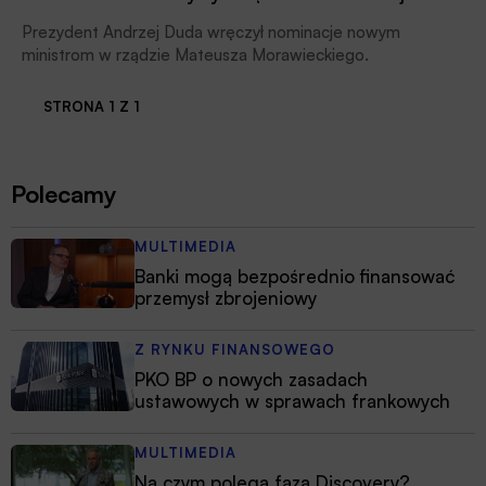
Prezydent Andrzej Duda wręczył nominacje nowym
ministrom w rządzie Mateusza Morawieckiego.
STRONA 1 Z 1
Polecamy
MULTIMEDIA
Banki mogą bezpośrednio finansować
przemysł zbrojeniowy
Z RYNKU FINANSOWEGO
PKO BP o nowych zasadach
ustawowych w sprawach frankowych
MULTIMEDIA
Na czym polega faza Discovery?