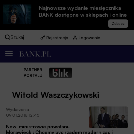
Najnowsze wydanie miesięcznika
BANK dostępne w sklepach i online
Szukaj
Rejestracja
Logowanie
PARTNER
PORTALU
Witold Waszczykowski
Wydarzenia
09.01.2018 12:45
Nowi ministrowie powołani.
Morawiecki: Chcemy być rządem modernizacji