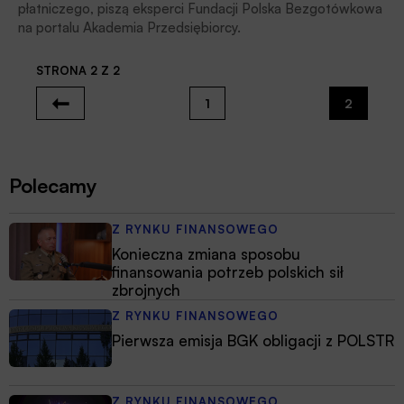
płatniczego, piszą eksperci Fundacji Polska Bezgotówkowa
na portalu Akademia Przedsiębiorcy.
STRONA 2 Z 2
1
2
Polecamy
Z RYNKU FINANSOWEGO
Konieczna zmiana sposobu
finansowania potrzeb polskich sił
zbrojnych
Z RYNKU FINANSOWEGO
Pierwsza emisja BGK obligacji z POLSTR
Z RYNKU FINANSOWEGO