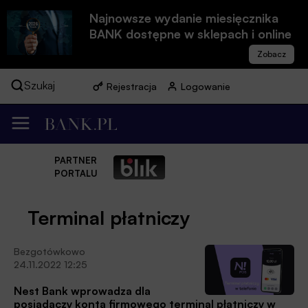
Najnowsze wydanie miesięcznika
BANK dostępne w sklepach i online
Szukaj
Rejestracja
Logowanie
PARTNER
PORTALU
Terminal płatniczy
Bezgotówkowo
24.11.2022 12:25
Nest Bank wprowadza dla
posiadaczy konta firmowego terminal płatniczy w