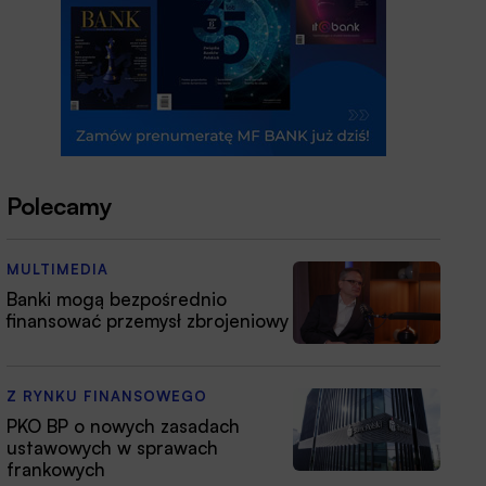
Polecamy
MULTIMEDIA
Banki mogą bezpośrednio
finansować przemysł zbrojeniowy
Z RYNKU FINANSOWEGO
PKO BP o nowych zasadach
ustawowych w sprawach
frankowych