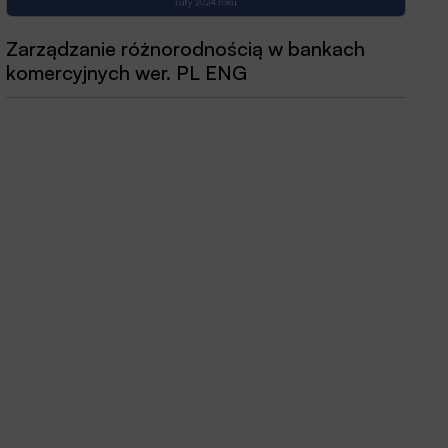
Przewodnik dobrych praktyk 2025