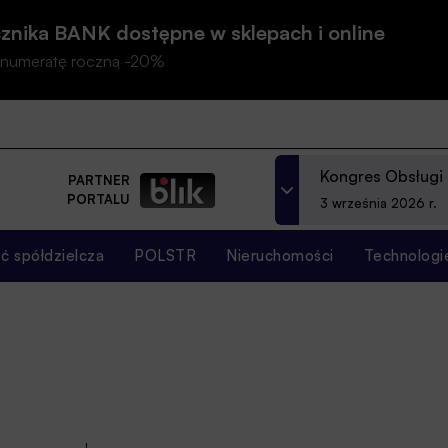
znika BANK dostępne w sklepach i online
prenumeratę roczną -20%
Kongres Obsługi
PARTNER
PORTALU
3 września 2026 r.
 spółdzielcza
POLSTR
Nieruchomości
Technologi