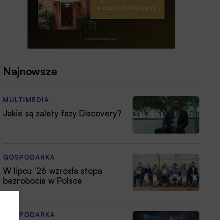
Najnowsze
MULTIMEDIA
Jakie są zalety fazy Discovery?
GOSPODARKA
W lipcu ’26 wzrosła stopa
bezrobocia w Polsce
GOSPODARKA
a