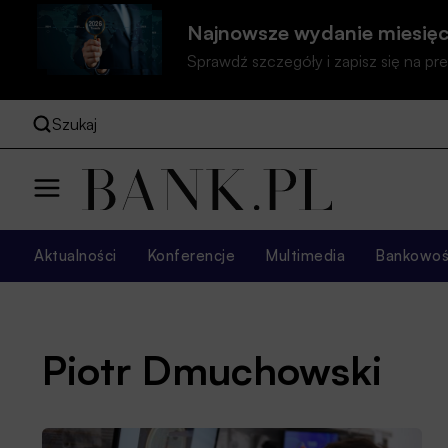
Najnowsze wydanie miesięc
Sprawdź szczegóły i zapisz się na 
Szukaj
Aktualności
Konferencje
Multimedia
Bankowość
Piotr Dmuchowski