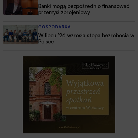
Banki mogą bezpośrednio finansować
przemysł zbrojeniowy
GOSPODARKA
W lipcu ’26 wzrosła stopa bezrobocia w
Polsce