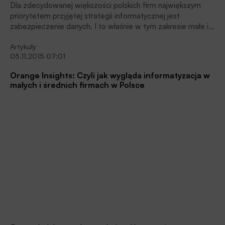
Dla zdecydowanej większości polskich firm największym
priorytetem przyjętej strategii informatycznej jest
zabezpieczenie danych. I to właśnie w tym zakresie małe i
średnie przedsiębiorstwa planują największe inwestycje.
Artykuły
05.11.2015 07:01
Orange Insights: Czyli jak wygląda informatyzacja w
małych i średnich firmach w Polsce