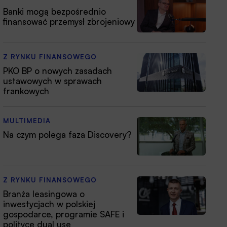
Banki mogą bezpośrednio
finansować przemysł zbrojeniowy
Z RYNKU FINANSOWEGO
PKO BP o nowych zasadach
ustawowych w sprawach
frankowych
MULTIMEDIA
Na czym polega faza Discovery?
Z RYNKU FINANSOWEGO
Branża leasingowa o
inwestycjach w polskiej
gospodarce, programie SAFE i
polityce dual use