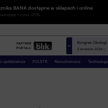
znika BANK dostępne w sklepach i online
prenumeratę roczną -20%
Kongres Obsługi
PARTNER
PORTALU
3 września 2026 r.
 spółdzielcza
POLSTR
Nieruchomości
Technologi