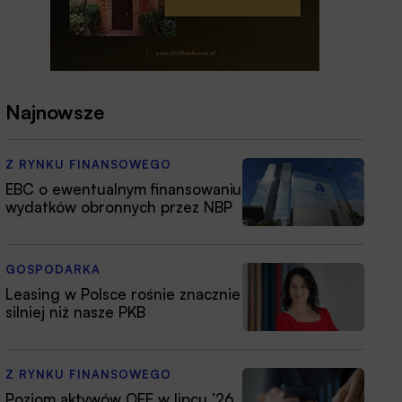
Najnowsze
Z RYNKU FINANSOWEGO
EBC o ewentualnym finansowaniu
wydatków obronnych przez NBP
GOSPODARKA
Leasing w Polsce rośnie znacznie
silniej niż nasze PKB
Z RYNKU FINANSOWEGO
Poziom aktywów OFE w lipcu ’26