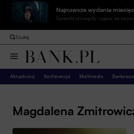
Najnowsze wydanie miesięc
Sprawdź szczegóły i zapisz się na 
Szukaj
Aktualności
Konferencje
Multimedia
Bankowość
Magdalena Zmitrowic