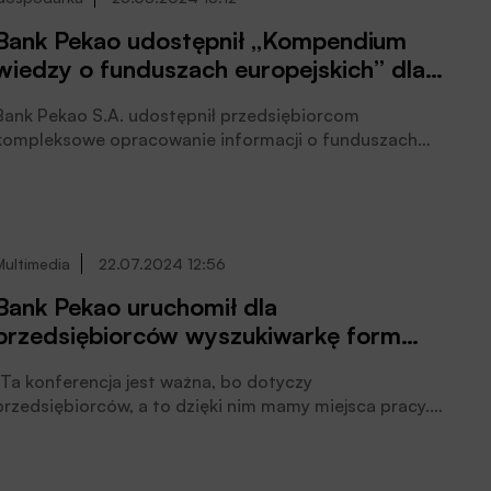
Postępowanie konkursowe na pozostałe stanowiska
Bank Pekao udostępnił „Kompendium
pozostaje otwarte.
wiedzy o funduszach europejskich” dla
MŚP
Bank Pekao S.A. udostępnił przedsiębiorcom
kompleksowe opracowanie informacji o funduszach
unijnych, które ma na celu wsparcie ich w ubieganiu się
o preferencyjne finansowanie. „Kompendium wiedzy o
funduszach europejskich”, ponieważ tak nazywa się
podręcznik opracowany przez ekspertów z Pekao,
przeprowadza czytelników przez cały proces
Multimedia
22.07.2024 12:56
aplikowania o fundusze – od identyfikacji dostępnych
Bank Pekao uruchomił dla
programów, przez przygotowanie wniosków, aż po
przedsiębiorców wyszukiwarkę form
zarządzanie pozyskanymi środkami, poinformował Bank.
wsparcia z programów unijnych
„Ta konferencja jest ważna, bo dotyczy
przedsiębiorców, a to dzięki nim mamy miejsca pracy.
To właśnie mikro, małe i średnie przedsiębiorstwa w
największym stopniu generują nasz wzrost PKB” –
mówiła Magdalena Zmitrowicz, przewodnicząca Rady