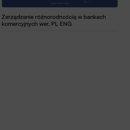
Przewodnik dobrych praktyk 2025