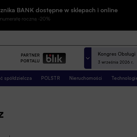
znika BANK dostępne w sklepach i online
prenumeratę roczną -20%
Kongres Obsługi
PARTNER
PORTALU
3 września 2026 r.
 spółdzielcza
POLSTR
Nieruchomości
Technologi
z