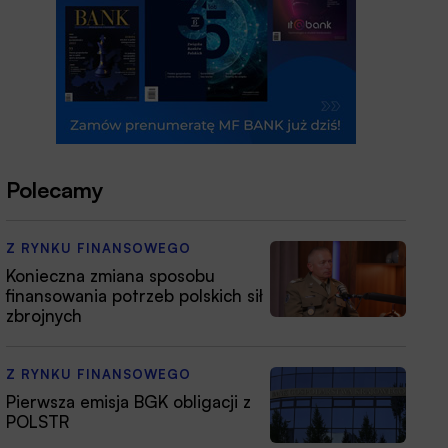
Polecamy
Z RYNKU FINANSOWEGO
Konieczna zmiana sposobu
finansowania potrzeb polskich sił
zbrojnych
Z RYNKU FINANSOWEGO
Pierwsza emisja BGK obligacji z
POLSTR