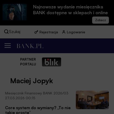
Najnowsze wydanie miesięcznika
BANK dostępne w sklepach i online
Szukaj
Rejestracja
Logowanie
PARTNER
PORTALU
Maciej Jopyk
Miesięcznik Finansowy BANK 2026/03
27.03.2026 00:15
Core system do wymiany? „To nie
takie proste”