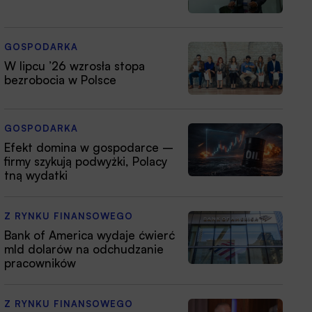
GOSPODARKA
W lipcu ’26 wzrosła stopa
bezrobocia w Polsce
GOSPODARKA
Efekt domina w gospodarce –
firmy szykują podwyżki, Polacy
tną wydatki
Z RYNKU FINANSOWEGO
Bank of America wydaje ćwierć
mld dolarów na odchudzanie
pracowników
Z RYNKU FINANSOWEGO