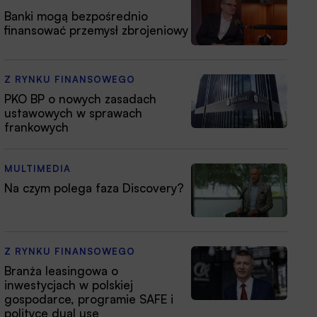
Banki mogą bezpośrednio
finansować przemysł zbrojeniowy
Z RYNKU FINANSOWEGO
PKO BP o nowych zasadach
ustawowych w sprawach
frankowych
MULTIMEDIA
Na czym polega faza Discovery?
Z RYNKU FINANSOWEGO
Branża leasingowa o
inwestycjach w polskiej
gospodarce, programie SAFE i
polityce dual use