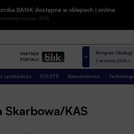
znika BANK dostępne w sklepach i online
prenumeratę roczną -20%
Kongres Obsługi
PARTNER
PORTALU
3 września 2026 r.
 spółdzielcza
POLSTR
Nieruchomości
Technologi
ja Skarbowa/KAS