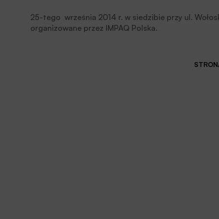
25-tego września 2014 r. w siedzibie przy ul. Woło
organizowane przez IMPAQ Polska.
STRONA