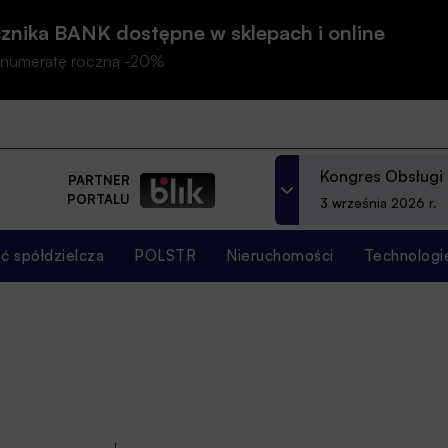
znika BANK dostępne w sklepach i online
prenumeratę roczną -20%
Kongres Obsługi
PARTNER
PORTALU
3 września 2026 r.
 spółdzielcza
POLSTR
Nieruchomości
Technologi