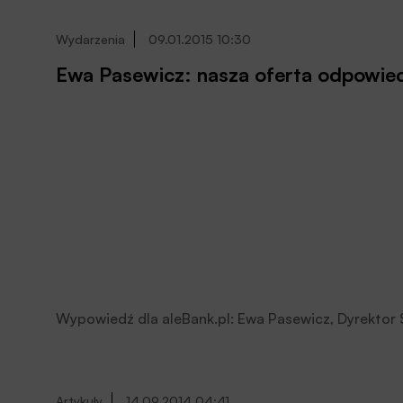
Wydarzenia
09.01.2015 10:30
Ewa Pasewicz: nasza oferta odpowie
Wypowiedź dla aleBank.pl: Ewa Pasewicz, Dyrektor
Artykuły
14.09.2014 04:41