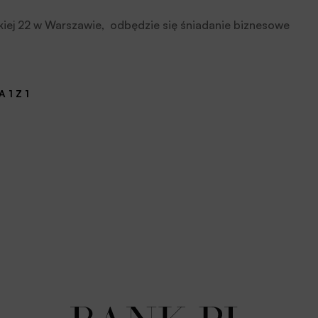
skiej 22 w Warszawie, odbędzie się śniadanie biznesowe
 1 Z 1