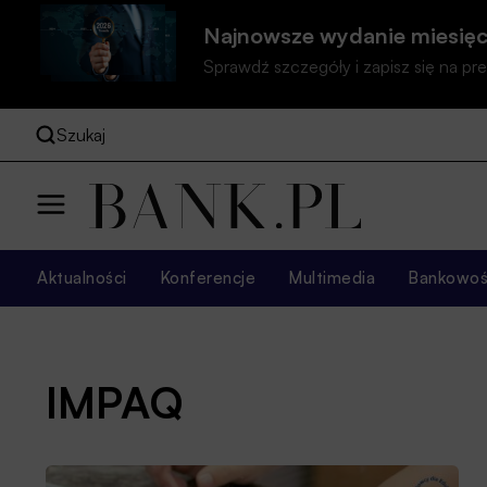
Najnowsze wydanie miesięc
Sprawdź szczegóły i zapisz się na 
Szukaj
Aktualności
Konferencje
Multimedia
Bankowość
IMPAQ