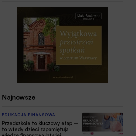
Najnowsze
EDUKACJA FINANSOWA
Przedszkole to kluczowy etap –
to wtedy dzieci zapamiętują
wiedzę finansową łatwiej