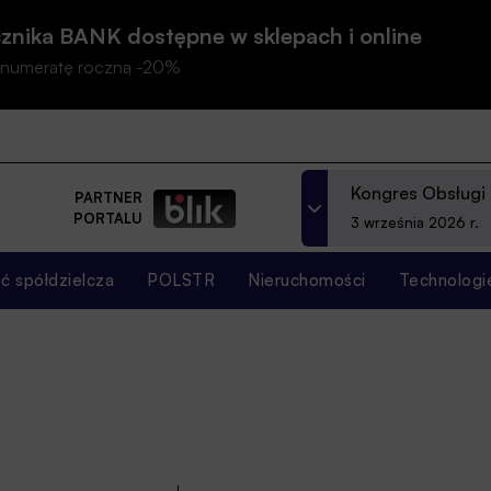
znika BANK dostępne w sklepach i online
prenumeratę roczną -20%
Kongres Obsługi
PARTNER
PORTALU
3 września 2026 r.
 spółdzielcza
POLSTR
Nieruchomości
Technologi